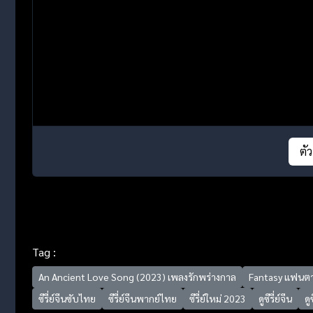
ตั
Tag :
An Ancient Love Song (2023) เพลงรักพร่างกาล
Fantasy แฟนตา
ซีรี่ย์จีนซับไทย
ซีรี่ย์จีนพากย์ไทย
ซีรี่ย์ใหม่ 2023
ดูซีรี่ย์จีน
ดู