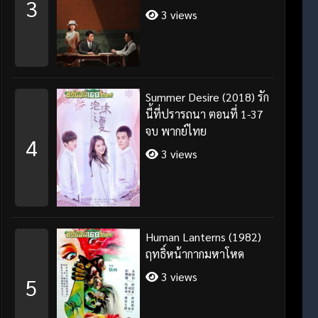
3
3 views
Summer Desire (2018) รัก
นี้ที่ปรารถนา ตอนที่ 1-37
จบ พากย์ไทย
4
3 views
Human Lanterns (1982)
ฤทธิ์หน้ากากมหาโหด
3 views
5