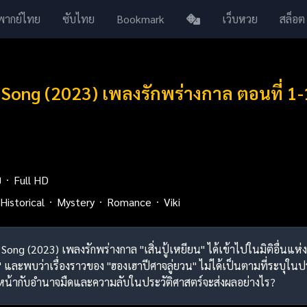
พากย์ไทย
ซับไทย
Bookmark
เว็บหวย
สล็อต
 Song (2023) เพลงรักพร่างกาล ตอนที่ 
ย
Full HD
Historical
Mystery
Romance
Viki
 Song (2023) เพลงรักพร่างกาล "เสิ่นปู้เหยียน" ได้เข้าไปในมิติอื่นแห่
ละพบว่าเรื่องราวของ "ฮองเฮาปีศาจลู่ยวน" ไม่ได้เป็นตามที่ระบุในประว
ญหน้ากับอำนาจมืดและความลับในประวัติศาสตร์จะส่งผลอย่างไร?