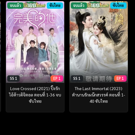
จบแล้ว
ซับไทย
จบแล้ว
ซับไทย
SS 1
EP 1
SS 1
EP 1
Love Crossed (2021) ปิ๊งรัก
The Last Immortal (2023)
ไอ้ต้าวดิจิตอล ตอนที่ 1-36 จบ
ตำนานรักผนึกสวรรค์ ตอนที่ 1-
ซับไทย
40 ซับไทย