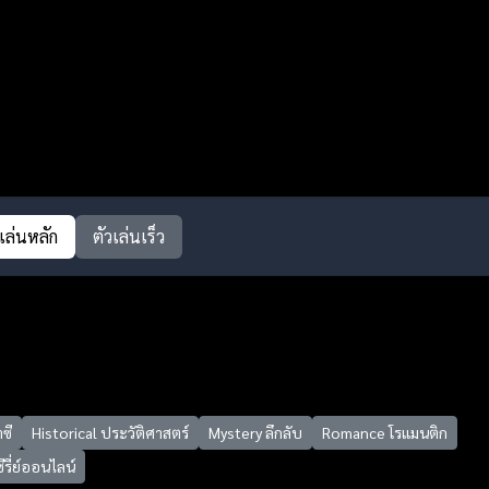
วเล่นหลัก
ตัวเล่นเร็ว
ซี
Historical ประวัติศาสตร์
Mystery ลึกลับ
Romance โรแมนติก
ซีรี่ย์ออนไลน์