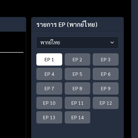
รายการ EP
(พากย์ไทย)
EP 1
EP 2
EP 3
EP 4
EP 5
EP 6
EP 7
EP 8
EP 9
EP 10
EP 11
EP 12
EP 13
EP 14