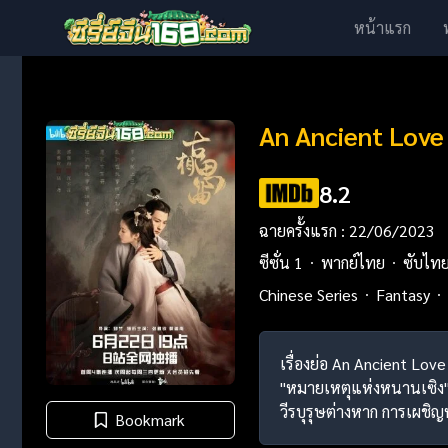
หน้าแรก
An Ancient Love
8.2
ฉายครั้งแรก : 22/06/2023
ซีซั่น 1
พากย์ไทย
ซับไท
Chinese Series
Fantasy
เรื่องย่อ An Ancient Love
"หมายเหตุแห่งหนานเซิง" แ
วีรบุรุษต่างหาก การเผชิ
Bookmark