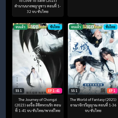
To Love To Save (2023)
ตำนานนางพญางูขาว ตอนที่ 1-
32 จบ ซับไทย
จบแล้ว
ซับไทย
จบแล้ว
ซับไทย
SS 1
EP 1-41
SS 1
EP 1
The Journey of Chongzi
The World of Fantasy (2021)
(2023) ฉงจื่อ ลิขิตหวนรัก ตอน
อาณาจักรวิญญาณ ตอนที่ 1-36
ที่ 1-41 จบ ซับไทย/พากย์ไทย
จบ ซับไทย