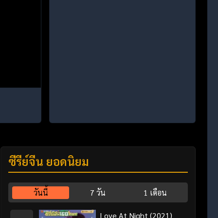
ซีรี่ย์จีน ยอดนิยม
วันนี้
7 วัน
1 เดือน
Love At Night (2021)