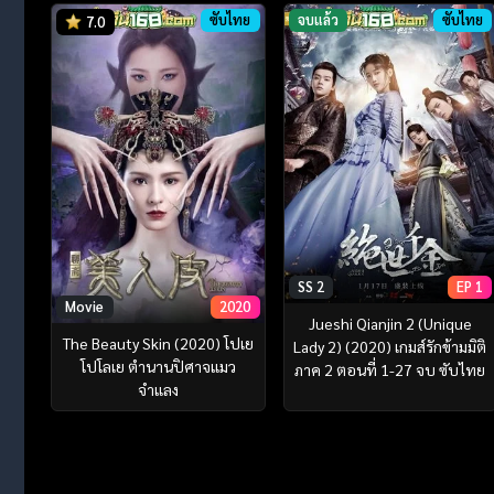
ซับไทย
จบแล้ว
ซับไทย
7.0
SS 2
EP 1
Movie
2020
Jueshi Qianjin 2 (Unique
The Beauty Skin (2020) โปเย
Lady 2) (2020) เกมส์รักข้ามมิติ
โปโลเย ตำนานปิศาจแมว
ภาค 2 ตอนที่ 1-27 จบ ซับไทย
จำแลง