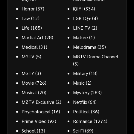
Horror
(57)
iQIYI
(334)
Law
(12)
LGBTQ+
(4)
Life
(185)
LINE TV
(2)
Martial Art
(28)
Mature
(1)
Medical
(31)
Melodrama
(35)
MGTV
(5)
MGTV Drama Channel
(3)
MGTY
(3)
Military
(18)
Movie
(726)
Music
(2)
Musical
(20)
Mystery
(283)
MZTV Exclusive
(2)
Netflix
(64)
Phychological
(16)
Political
(36)
Prime Video
(92)
Romance
(1274)
School
(13)
Sci-Fi
(69)