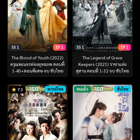
SS 1
EP 1
SS 1
EP 1
The Blood of Youth (2022)
The Legend of Grave
ดรุณพเนจรท่องยุทธภพ ตอนที่
Keepers (2021) ราชาแห่ง
1-40+ตอนพิเศษ จบ ซับไทย
สุสาน ตอนที่ 1-32 จบ ซับไทย
พากย์ไทย
จบแล้ว
ซับไทย
7.3