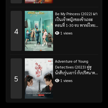
Be My Princess (2022) มา
เป็นเจ้าหญิงของข้าเถอะ
ตอนที่ 1-30 จบ พากย์ไทย/
4
ซับไทย
1 views
Adventure of Young
Detectives (2023) คู่หู
นักสืบรุ่นเยาว์ กับปริศนาคคี
5
ลับต้ายง พากย์ไทย (เต็ม
1 views
เรื่อง)