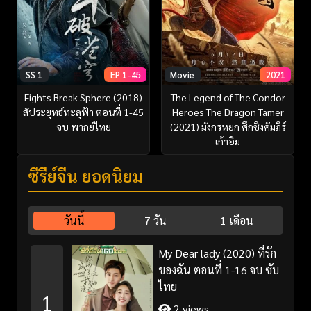
SS 1
EP 1-45
Movie
2021
Fights Break Sphere (2018)
The Legend of The Condor
สัประยุทธ์ทะลุฟ้า ตอนที่ 1-45
Heroes The Dragon Tamer
จบ พากย์ไทย
(2021) มังกรหยก ศึกชิงคัมภีร์
เก้าอิม
ซีรี่ย์จีน ยอดนิยม
วันนี้
7 วัน
1 เดือน
My Dear lady (2020) ที่รัก
ของฉัน ตอนที่ 1-16 จบ ซับ
ไทย
1
2 views