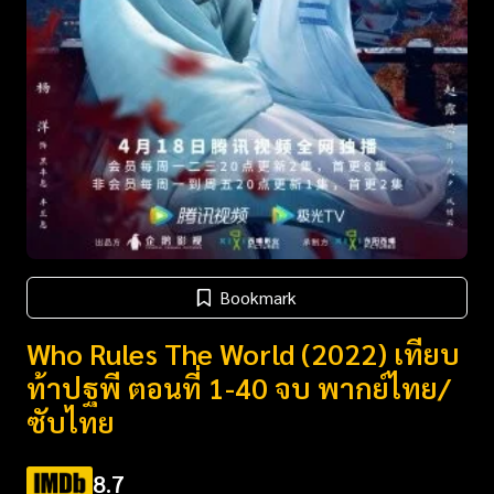
Bookmark
Who Rules The World (2022) เทียบ
ท้าปฐพี ตอนที่ 1-40 จบ พากย์ไทย/
ซับไทย
8.7