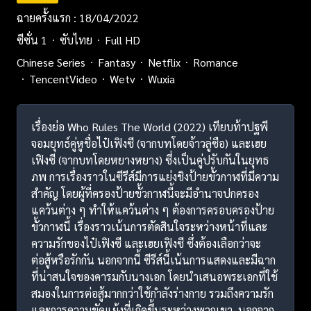
ฉายครั้งแรก : 18/04/2022
ซีซั่น 1
ซับไทย
Full HD
Chinese Series
Fantasy
Netflix
Romance
TencentVideo
Wetv
Wuxia
เรื่องย่อ Who Rules The World (2022) เทียบท้าปฐพี
จอมยุทธ์คู่หูชื่อไป๋เฟิงซี (จากบทโดยจ้าวลู่ซือ) และเฮย
เฟิงซี (จากบทโดยหยางหยาง) ซึ่งเป็นคู่ปรับกันในยุทธ
ภพ การเรื่องราวในซีรีส์มีการแย่งชิงป้ายขั้วกาฬที่มีความ
สำคัญ โดยผู้ที่ครองป้ายขั้วกาฬนี้จะมีอำนาจปกครอง
แคว้นต่าง ๆ ทำให้แคว้นต่าง ๆ ต้องการครอบครองป้าย
ขั้วกาฬนี้ เรื่องราวเน้นการตัดสินใจระหว่างหน้าที่และ
ความรักของไป๋เฟิงซี และเฮยเฟิงซี ซึ่งต้องเลือกว่าจะ
ต่อสู้หรือรักกัน นอกจากนี้ ซีรีส์นี้เน้นการแสดงและมีฉาก
ที่น่าสนใจของคารมกับนางเอก โดยนำเสนอพระเอกที่ใช้
สมองในการต่อสู้มากกว่าใช้กำลังร่างกาย รวมถึงความรัก
และการความขัดแย้งที่เกิดขึ้นระหว่างพวกเขา. นอกจาก