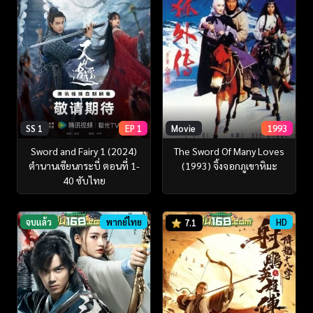
SS 1
EP 1
Movie
1993
Sword and Fairy 1 (2024)
The Sword Of Many Loves
ตำนานเซียนกระบี่ ตอนที่ 1-
(1993) จิ้งจอกภูเขาหิมะ
40 ซับไทย
จบแล้ว
พากย์ไทย
HD
7.1