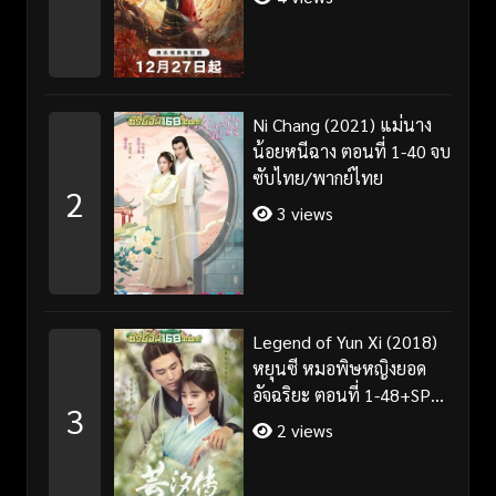
Ni Chang (2021) แม่นาง
น้อยหนีฉาง ตอนที่ 1-40 จบ
ซับไทย/พากย์ไทย
2
3 views
Legend of Yun Xi (2018)
หยุนซี หมอพิษหญิงยอด
อัจฉริยะ ตอนที่ 1-48+SP
3
จบ พากย์ไทย
2 views