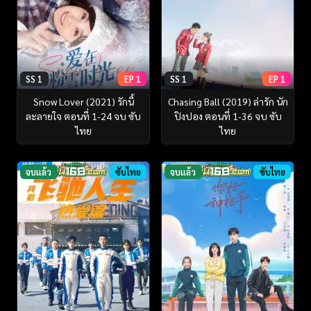
SS 1
EP 1
SS 1
EP 1
Snow Lover (2021) รักนี้
Chasing Ball (2019) ล่ารัก นัก
ละลายใจ ตอนที่ 1-24 จบ ซับ
ปิงปอง ตอนที่ 1-36 จบ ซับ
ไทย
ไทย
จบแล้ว
ซับไทย
จบแล้ว
ซับไทย