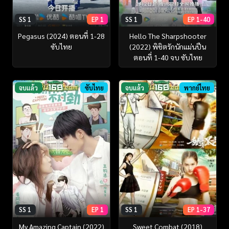
SS 1
EP 1
SS 1
EP 1-40
Pegasus (2024) ตอนที่ 1-28
Hello The Sharpshooter
ซับไทย
(2022) พิชิตรักนักแม่นปืน
ตอนที่ 1-40 จบ ซับไทย
จบแล้ว
ซับไทย
จบแล้ว
พากย์ไทย
SS 1
EP 1
SS 1
EP 1-37
My Amazing Captain (2022)
Sweet Combat (2018)