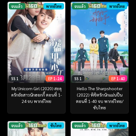
จบแล้ว
พากย์ไทย
จบแล้ว
พากย์ไทย
SS 1
EP 1-24
SS 1
EP 1-40
My Unicorn Girl (2020) สะดุ
Hello The Sharpshooter
ดรักยัยสาวนักฮอกกี้ ตอนที่ 1-
(2022) พิชิตรักนักแม่นปืน
24 จบ พากย์ไทย
ตอนที่ 1-40 จบ พากย์ไทย/
ซับไทย
จบแล้ว
ซับไทย
จบแล้ว
พากย์ไทย