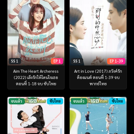
SS 1
EP 1
SS 1
EP 1-39
Aim The Heart Archeress
Art in Love (2017) ภวังค์รัก
(2022) เล็งรักให้โดนใจเธอ
ต้องมนต์ ตอนที่ 1-39 จบ
ตอนที่ 1-18 จบ ซับไทย
พากย์ไทย
จบแล้ว
ซับไทย
จบแล้ว
ซับไทย