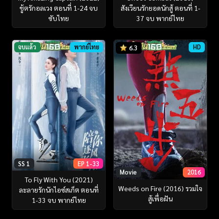
ชู้ตรักอลเวง ตอนที่ 1-24 จบ
สังเวียนรักยอดนักสู้ ตอนที่ 1-
ซับไทย
37 จบ พากย์ไทย
จบแล้ว
พากย์ไทย
HD
6.3
SS 1
EP 1-33
Movie
2016
To Fly With You (2021)
Weeds on Fire (2016) รวมใจ
ละลายรักนักไอซ์สเก็ต ตอนที่
สู้เพื่อฝัน
1-33 จบ พากย์ไทย