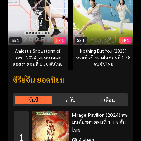
SS 1
EP 1
SS 1
EP 1
Amidst a Snowstorm of
Nothing But You (2023)
Love (2024) ลมหนาวและ
หวดรักเข้ากลางใจ ตอนที่ 1-38
สองเรา ตอนที่ 1-30 ซับไทย
จบ ซับไทย
ซีรี่ย์จีน ยอดนิยม
วันนี้
7 วัน
1 เดือน
Mirage Pavilion (2024) หอ
มนต์มายา ตอนที่ 1-16 ซับ
ไทย
1
4 views