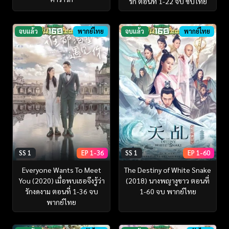
รัก ตอนที่ 1-22 จบ ซับไทย
จบแล้ว
พากย์ไทย
จบแล้ว
พากย์ไทย
SS 1
EP 1-36
SS 1
EP 1-60
Everyone Wants To Meet
The Destiny of White Snake
You (2020) เมื่อพบเธอจึงรู้ว่า
(2018) นางพญางูขาว ตอนที่
รักงดงาม ตอนที่ 1-36 จบ
1-60 จบ พากย์ไทย
พากย์ไทย