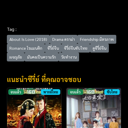
Tag :
About Is Love (2018)
Drama ดราม่า
Friendship มิตรภาพ
Romance โรแมนติก
ซีรี่ย์จีน
ซีรี่ย์จีนซับไทย
ดูซีรี่ย์จีน
ผจญภัย
มันคงเป็นความรัก
วัยทำงาน
แนะนำซีรี่ย์ ที่คุณอาจชอบ
จบแล้ว
พากย์ไทย
จบแล้ว
ซับไทย