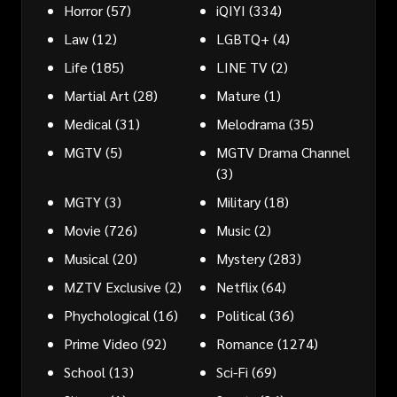
Horror
(57)
iQIYI
(334)
Law
(12)
LGBTQ+
(4)
Life
(185)
LINE TV
(2)
Martial Art
(28)
Mature
(1)
Medical
(31)
Melodrama
(35)
MGTV
(5)
MGTV Drama Channel
(3)
MGTY
(3)
Military
(18)
Movie
(726)
Music
(2)
Musical
(20)
Mystery
(283)
MZTV Exclusive
(2)
Netflix
(64)
Phychological
(16)
Political
(36)
Prime Video
(92)
Romance
(1274)
School
(13)
Sci-Fi
(69)