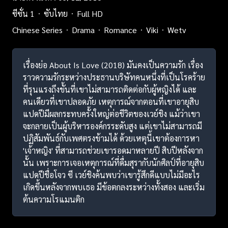
ซีซั่น 1
ซับไทย
Full HD
Chinese Series
Drama
Romance
Viki
Wetv
เรื่องย่อ About Is Love (2018) มันคงเป็นความรัก เรื่อง
ราวความรักระหว่างประธานบริษัทคนหนึ่งที่เป็นโรคร้าย
ที่รุนแรงถึงขั้นที่เขาไม่สามารถติดต่อกับผู้หญิงได้ และ
คนเดียวที่เขาปลอดภัย เหตุการณ์จากตอนที่เขาอายุสิบ
แปดปีมีผลกระทบครั้งใหญ่ต่อชีวิตของเวย์ชิง แม้ว่าเขา
จะกลายเป็นผู้บริหารองค์กรระดับสูง แต่เขาไม่สามารถมี
ปฏิสัมพันธ์กับเพศตรงข้ามได้ ด้วยเหตุนี้เขาต้องการหา
'เจ้าหญิง' ที่สามารถช่วยเขารอดมาหลายปี สิบปีหลังจาก
นั้น เพราะการเจอเหตุการณ์ที่ดื่มสุรากับนักศิลป์ที่อายุสิบ
แปดปีชื่อโจว ซี เวย์ชิงค้นพบว่าเขารู้สึกดีแบบไม่มีอะไร
เกิดขึ้นหลังจากพบเธอ มีข้อตกลงระหว่างทั้งสอง และเริ่ม
ต้นความโรแมนติก