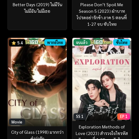
Better Days (2019) ไม่มีวัน
Please Don’t Spoil Me
ไม่มีฉัน ไม่มีเธอ
Season 5 (2023) ฝ่าบาท
โปรดอย่ารักข้า ภาค 5 ตอนที่
1-27 จบ ซับไทย
พากย์ไทย
จบแล้ว
ซับไทย
5.4
SS 1
EP 1
Movie
Exploration Methods of
City of Glass (1998) มากกว่า
Love (2023) สำรวจใจไขรหัส
คำว่ารัก