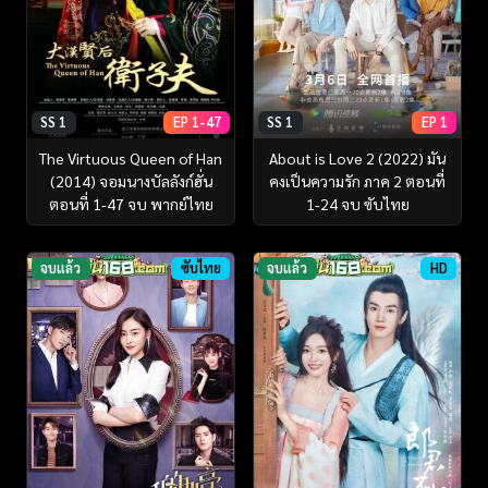
SS 1
EP 1-47
SS 1
EP 1
The Virtuous Queen of Han
About is Love 2 (2022) มัน
(2014) จอมนางบัลลังก์ฮั่น
คงเป็นความรัก ภาค 2 ตอนที่
ตอนที่ 1-47 จบ พากย์ไทย
1-24 จบ ซับไทย
จบแล้ว
ซับไทย
จบแล้ว
HD