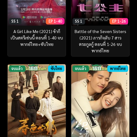
SS 1
EP 1-40
SS 1
EP 1-26
A Girl Like Me (2021) ข้าก็
Battle of the Seven Sisters
เป็นสตรีเช่นนี้ ตอนที่ 1-40 จบ
(2021) ภารกิจลับ 7 สาว
พากย์ไทย+ซับไทย
ตระกูลกู้ ตอนที่ 1-26 จบ
พากย์ไทย
จบแล้ว
ซับไทย
จบแล้ว
พากย์ไทย