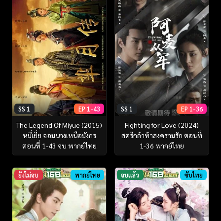
SS 1
EP 1-43
SS 1
EP 1-36
The Legend Of Miyue (2015)
Fighting for Love (2024)
หมี่เยี่ย จอมนางเหนือมังกร
สตรีกล้าท้าสงครามรัก ตอนที่
ตอนที่ 1-43 จบ พากย์ไทย
1-36 พากย์ไทย
ยังไม่จบ
พากย์ไทย
จบแล้ว
ซับไทย