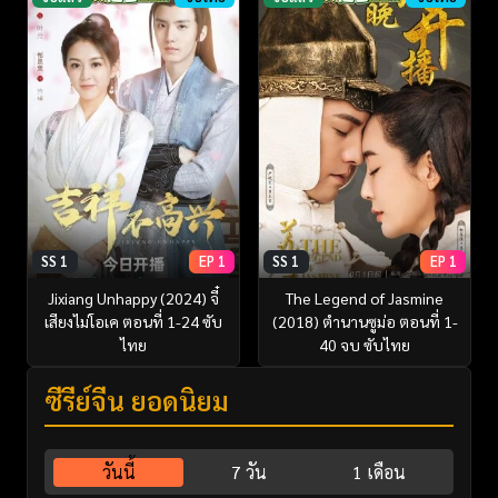
SS 1
EP 1
SS 1
EP 1
Jixiang Unhappy (2024) จี๋
The Legend of Jasmine
เสียงไม่โอเค ตอนที่ 1-24 ซับ
(2018) ตำนานซูม่อ ตอนที่ 1-
ไทย
40 จบ ซับไทย
ซีรี่ย์จีน ยอดนิยม
วันนี้
7 วัน
1 เดือน