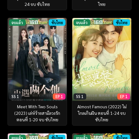
24 จบ ซับไทย
ไทย
จบแล้ว
ซับไทย
จบแล้ว
ซับไทย
SS 1
EP 1
SS 1
EP 1
Meet With Two Souls
Almost Famous (2022) ไม่
(2023) เล่ห์ร้ายสามีลวงรัก
ไกลเกินฝัน ตอนที่ 1-24 จบ
ตอนที่ 1-20 จบ ซับไทย
ซับไทย
จบแล้ว
ซับไทย
จบแล้ว
ซับไทย