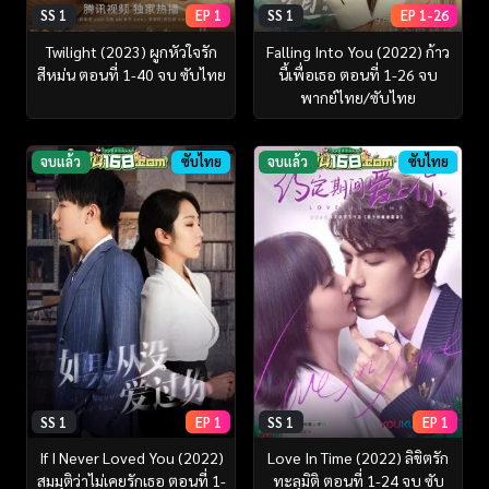
SS 1
EP 1
SS 1
EP 1-26
Twilight (2023) ผูกหัวใจรัก
Falling Into You (2022) ก้าว
สีหม่น ตอนที่ 1-40 จบ ซับไทย
นี้เพื่อเธอ ตอนที่ 1-26 จบ
พากย์ไทย/ซับไทย
จบแล้ว
ซับไทย
จบแล้ว
ซับไทย
SS 1
EP 1
SS 1
EP 1
If I Never Loved You (2022)
Love In Time (2022) ลิขิตรัก
สมมุติว่าไม่เคยรักเธอ ตอนที่ 1-
ทะลุมิติ ตอนที่ 1-24 จบ ซับ