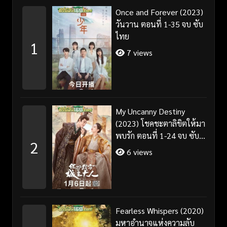
Once and Forever (2023)
วันวาน ตอนที่ 1-35 จบ ซับ
ไทย
1
7 views
My Uncanny Destiny
(2023) โชคชะตาลิขิตให้มา
พบรัก ตอนที่ 1-24 จบ ซับ
2
ไทย/พากย์ไทย
6 views
Fearless Whispers (2020)
มหาอำนาจแห่งความลับ