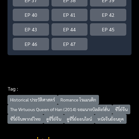
EP 37
EP 38
EP 39
EP 40
EP 41
EP 42
EP 43
EP 44
EP 45
EP 46
EP 47
Tag :
Historical ประวัติศาสตร์
Romance โรแมนติก
The Virtuous Queen of Han (2014) จอมนางบัลลังก์ฮั่น
ซีรี่ย์จีน
ซีรี่ย์จีนพากย์ไทย
ดูซีรี่ย์จีน
ดูซีรี่ย์ออนไลน์
หนังจีนย้อนยุค