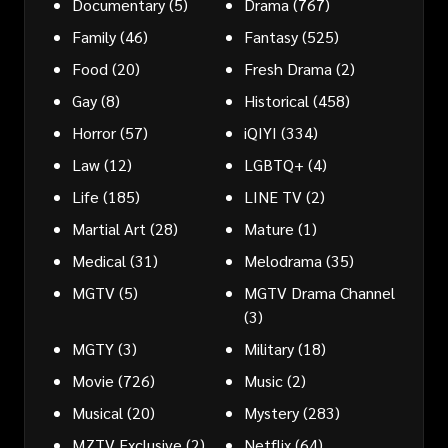
Documentary
(5)
Drama
(767)
Family
(46)
Fantasy
(525)
Food
(20)
Fresh Drama
(2)
Gay
(8)
Historical
(458)
Horror
(57)
iQIYI
(334)
Law
(12)
LGBTQ+
(4)
Life
(185)
LINE TV
(2)
Martial Art
(28)
Mature
(1)
Medical
(31)
Melodrama
(35)
MGTV
(5)
MGTV Drama Channel
(3)
MGTY
(3)
Military
(18)
Movie
(726)
Music
(2)
Musical
(20)
Mystery
(283)
MZTV Exclusive
(2)
Netflix
(64)