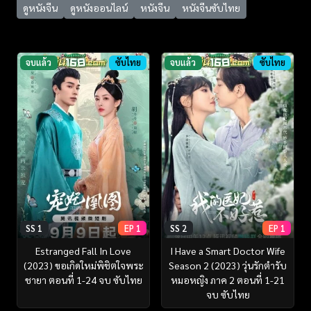
ดูหนังจีน
ดูหนังออนไลน์
หนังจีน
หนังจีนซับไทย
จบแล้ว
ซับไทย
จบแล้ว
ซับไทย
SS 1
EP 1
SS 2
EP 1
Estranged Fall In Love
I Have a Smart Doctor Wife
(2023) ขอเกิดใหม่พิชิตใจพระ
Season 2 (2023) วุ่นรักตำรับ
ชายา ตอนที่ 1-24 จบ ซับไทย
หมอหญิง ภาค 2 ตอนที่ 1-21
จบ ซับไทย