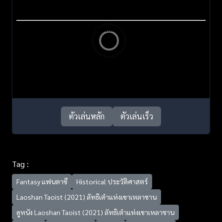
ตัวเล่นหลัก
ตัวเล่นเร็ว
Tag :
Fantasy แฟนตาซี
Historical ประวัติศาสตร์
Laoshan Taoist (2021) ลัทธิเต๋าแห่งเขาเหลาซาน
ดูหนัง Laoshan Taoist (2021) ลัทธิเต๋าแห่งเขาเหลาซาน