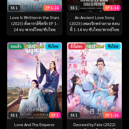
SS 1
EP 1-24
SS 1
EP 1-14
Love Is Written in the Stars
An Ancient Love Song
(2023) ดั่งดาราลิขิตรัก EP 1-
(2023) เพลงรักพร่างกาล ตอน
24 จบ พากย์ไทย/ซับไทย
ที่ 1-14 จบ ซับไทย/พากย์ไทย
จบแล้ว
ซับไทย
ยังไม่จบ
ซับไทย
SS 1
EP 1
SS 1
EP 1-16
Love And The Emperor
Decreed by Fate (2022)