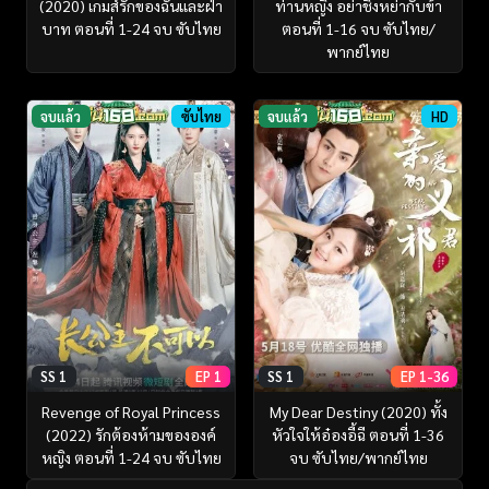
(2020) เกมส์รักของฉันและฝ่า
ท่านหญิง อย่าชิงหย่ากับข้า
บาท ตอนที่ 1-24 จบ ซับไทย
ตอนที่ 1-16 จบ ซับไทย/
พากย์ไทย
จบแล้ว
ซับไทย
จบแล้ว
HD
SS 1
EP 1
SS 1
EP 1-36
Revenge of Royal Princess
My Dear Destiny (2020) ทั้ง
(2022) รักต้องห้ามขององค์
หัวใจให้อ๋องอี้ฉี ตอนที่ 1-36
หญิง ตอนที่ 1-24 จบ ซับไทย
จบ ซับไทย/พากย์ไทย