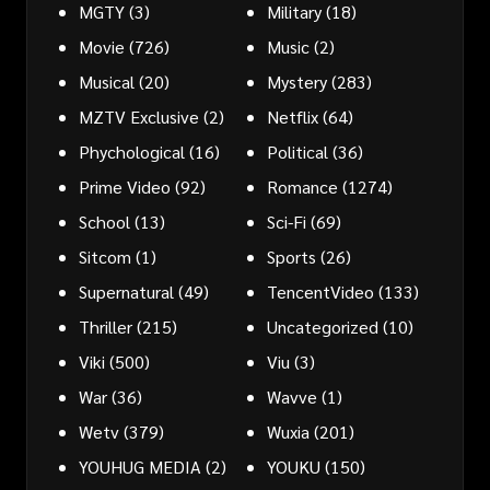
MGTY
(3)
Military
(18)
Movie
(726)
Music
(2)
Musical
(20)
Mystery
(283)
MZTV Exclusive
(2)
Netflix
(64)
Phychological
(16)
Political
(36)
Prime Video
(92)
Romance
(1274)
School
(13)
Sci-Fi
(69)
Sitcom
(1)
Sports
(26)
Supernatural
(49)
TencentVideo
(133)
Thriller
(215)
Uncategorized
(10)
Viki
(500)
Viu
(3)
War
(36)
Wavve
(1)
Wetv
(379)
Wuxia
(201)
YOUHUG MEDIA
(2)
YOUKU
(150)