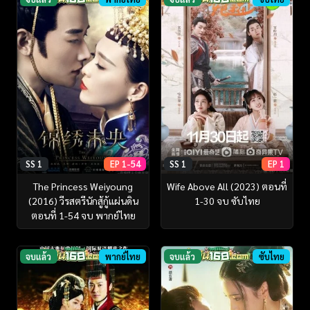
SS 1
EP 1-54
SS 1
EP 1
The Princess Weiyoung
Wife Above All (2023) ตอนที่
(2016) วีรสตรีนักสู้กู้แผ่นดิน
1-30 จบ ซับไทย
ตอนที่ 1-54 จบ พากย์ไทย
จบแล้ว
พากย์ไทย
จบแล้ว
ซับไทย