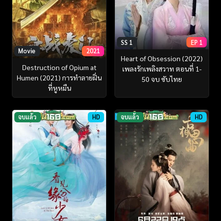
SS 1
EP 1
Movie
2021
Heart of Obsession (2022)
Destruction of Opium at
เพลงรักเพลิงสวาท ตอนที่ 1-
Humen (2021) การทำลายฝิ่น
50 จบ ซับไทย
ที่หูหมืน
จบแล้ว
HD
จบแล้ว
HD