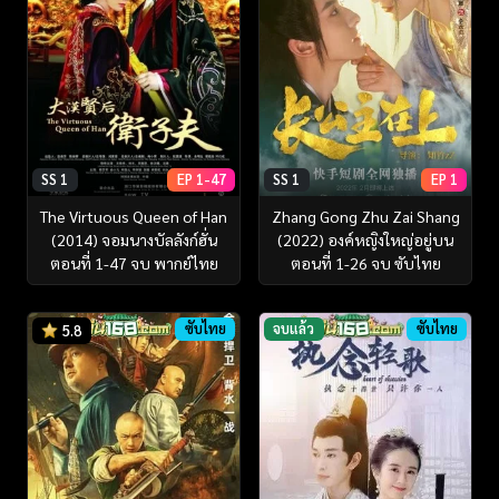
SS 1
EP 1-47
SS 1
EP 1
The Virtuous Queen of Han
Zhang Gong Zhu Zai Shang
(2014) จอมนางบัลลังก์ฮั่น
(2022) องค์หญิงใหญ่อยู่บน
ตอนที่ 1-47 จบ พากย์ไทย
ตอนที่ 1-26 จบ ซับไทย
ซับไทย
จบแล้ว
ซับไทย
5.8