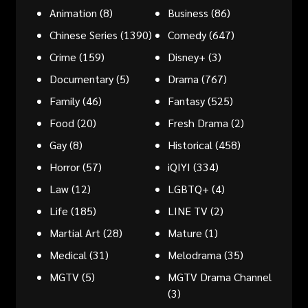
Animation
(8)
Business
(86)
Chinese Series
(1390)
Comedy
(647)
Crime
(159)
Disney+
(3)
Documentary
(5)
Drama
(767)
Family
(46)
Fantasy
(525)
Food
(20)
Fresh Drama
(2)
Gay
(8)
Historical
(458)
Horror
(57)
iQIYI
(334)
Law
(12)
LGBTQ+
(4)
Life
(185)
LINE TV
(2)
Martial Art
(28)
Mature
(1)
Medical
(31)
Melodrama
(35)
MGTV
(5)
MGTV Drama Channel
(3)