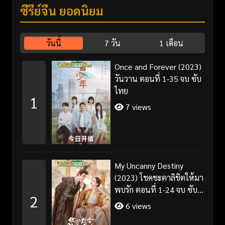
ซีรี่ย์จีน ยอดนิยม
วันนี้
7 วัน
1 เดือน
Once and Forever (2023)
วันวาน ตอนที่ 1-35 จบ ซับ
ไทย
1
7 views
My Uncanny Destiny
(2023) โชคชะตาลิขิตให้มา
พบรัก ตอนที่ 1-24 จบ ซับ
2
ไทย/พากย์ไทย
6 views