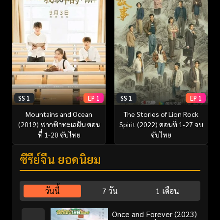
SS 1
EP 1
SS 1
EP 1
Mountains and Ocean
The Stories of Lion Rock
(2019) ฟากฟ้าทะเลฝัน ตอน
Spirit (2022) ตอนที่ 1-27 จบ
ที่ 1-20 ซับไทย
ซับไทย
ซีรี่ย์จีน ยอดนิยม
วันนี้
7 วัน
1 เดือน
Once and Forever (2023)