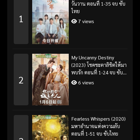
วันวาน ตอนที่ 1-35 จบ ซับ
ไทย
1
7 views
My Uncanny Destiny
(2023) โชคชะตาลิขิตให้มา
พบรัก ตอนที่ 1-24 จบ ซับ
2
ไทย/พากย์ไทย
6 views
Fearless Whispers (2020)
มหาอำนาจแห่งความลับ
ตอนที่ 1-51 จบ ซับไทย