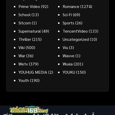
Prime Video
(92)
Romance
(1274)
School
(13)
Sci-Fi
(69)
Sitcom
(1)
Sports
(26)
Supernatural
(49)
TencentVideo
(133)
Thriller
(215)
Uncategorized
(10)
Viki
(500)
Viu
(3)
War
(36)
Wavve
(1)
Wetv
(379)
Wuxia
(201)
YOUHUG MEDIA
(2)
YOUKU
(150)
Youth
(190)