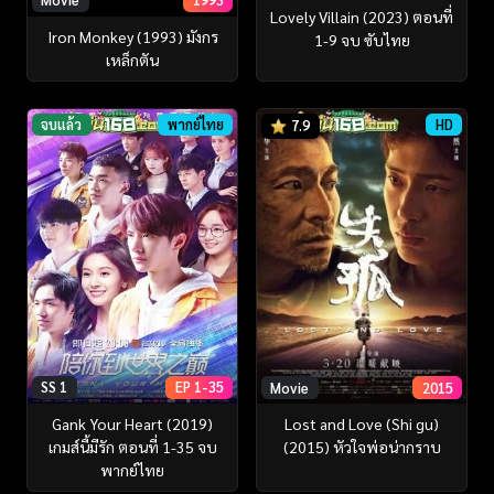
Lovely Villain (2023) ตอนที่
Iron Monkey (1993) มังกร
1-9 จบ ซับไทย
เหล็กตัน
จบแล้ว
พากย์ไทย
HD
7.9
SS 1
EP 1-35
Movie
2015
Gank Your Heart (2019)
Lost and Love (Shi gu)
เกมส์นี้มีรัก ตอนที่ 1-35 จบ
(2015) หัวใจพ่อน่ากราบ
พากย์ไทย