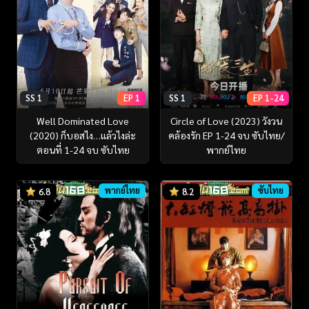
SS 1
EP 1
SS 1
EP 1-24
Well Dominated Love
Circle of Love (2023) วังวน
(2020) ก็บอสไง…แล้วไงล่ะ
คล้องรัก EP 1-24 จบ ซับไทย/
ตอนที่ 1-24 จบ ซับไทย
พากย์ไทย
พากย์ไทย
ซับไทย
6.8
8.2