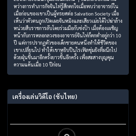
หว่างการทำภารกิจจินไท่รู้สึกตกใจเมื่อพบว่าอาจารย์ใน
เมื่อก่อนของเขาเป็นผู้ทรยศต่อ Salvation Society เมื่อ
เห็นว่าตัวตนถูกเปิดเผยจินหมิงและเสียวเม่ยได้ไปฆ่าล้าง
หน่วยสืบราชการลับโดยร่วมมือกับซ่งป้า เมื่อต้องเผชิญ
หน้ากับการหลอกลวงของอาจารย์จินไท่ก็ตกต่ำอยู่กว่า 10
ปี แต่การปรากฏตัวของเด็กชายคนหนึ่งทำให้ชีวิตของ
เขาเปลี่ยนไป ทำให้เขาหยิบปืนไรเฟิลซุ่มยิงที่ผนึกไป
ด้วยฝุ่นขึ้นมาอีกครั้งยาวขึ้นอีกครั้ง เพื่อสะสางบุญคุณ
ความแค้นเมื่อ 10 ปีก่อน
เครื่องเล่นวิดีโอ
(ซับไทย)