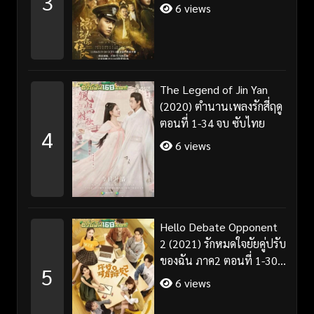
3
6 views
The Legend of Jin Yan
(2020) ตำนานเพลงรักสี่ฤดู
ตอนที่ 1-34 จบ ซับไทย
4
6 views
Hello Debate Opponent
2 (2021) รักหมดใจยัยคู่ปรับ
ของฉัน ภาค2 ตอนที่ 1-30
5
จบ ซับไทย
6 views