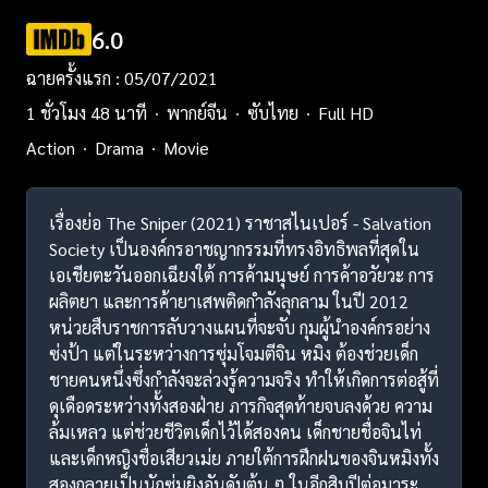
6.0
ฉายครั้งแรก : 05/07/2021
1 ชั่วโมง 48 นาที
พากย์จีน
ซับไทย
Full HD
Action
Drama
Movie
เรื่องย่อ The Sniper (2021) ราชาสไนเปอร์ - Salvation
Society เป็นองค์กรอาชญากรรมที่ทรงอิทธิพลที่สุดใน
เอเชียตะวันออกเฉียงใต้ การค้ามนุษย์ การค้าอวัยวะ การ
ผลิตยา และการค้ายาเสพติดกำลังลุกลาม ในปี 2012
หน่วยสืบราชการลับวางแผนที่จะจับ กุมผู้นำองค์กรอย่าง
ซ่งป้า แต่ในระหว่างการซุ่มโจมตีจิน หมิง ต้องช่วยเด็ก
ชายคนหนึ่งซึ่งกำลังจะล่วงรู้ความจริง ทำให้เกิดการต่อสู้ที่
ดุเดือดระหว่างทั้งสองฝ่าย ภารกิจสุดท้ายจบลงด้วย ความ
ล้มเหลว แต่ช่วยชีวิตเด็กไว้ได้สองคน เด็กชายชื่อจินไท่
และเด็กหญิงชื่อเสียวเม่ย ภายใต้การฝึกฝนของจินหมิงทั้ง
สองกลายเป็นนักซุ่มยิงอันดับต้น ๆ ในอีกสิบปีต่อมาระ