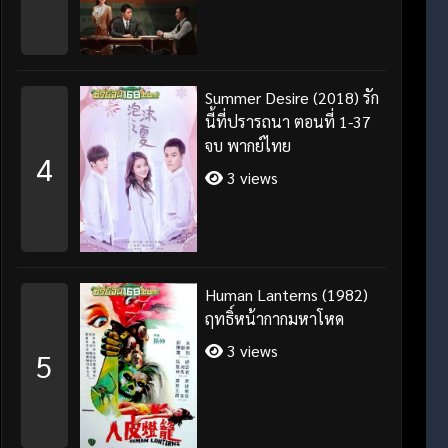
Summer Desire (2018) รัก
นี้ที่ปรารถนา ตอนที่ 1-37
จบ พากย์ไทย
4
3 views
Human Lanterns (1982)
ฤทธิ์หน้ากากมหาโหด
3 views
5