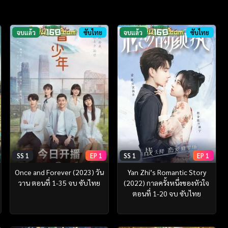
จบแล้ว
ซับไทย
จบแล้ว
ซับไทย
SS 1
EP 1
SS 1
EP 1
Once and Forever (2023) วัน
Yan Zhi’s Romantic Story
วาน ตอนที่ 1-35 จบ ซับไทย
(2022) กาลครั้งหนึ่งของหัวใจ
ตอนที่ 1-20 จบ ซับไทย