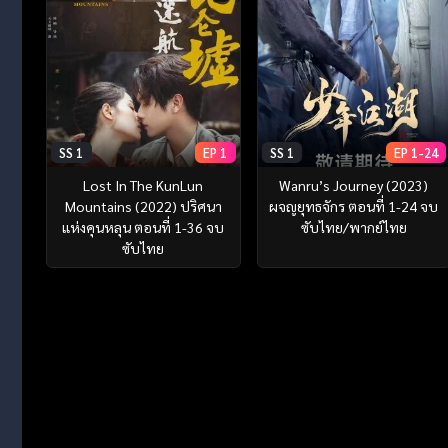
SS 1
EP 1
SS 1
EP 1-24
Lost In The KunLun
Wanru’s Journey (2023)
Mountains (2022) ปริศนา
ผจญยุทธจักร ตอนที่ 1-24 จบ
แห่งคุนหลุน ตอนที่ 1-36 จบ
ซับไทย/พากย์ไทย
ซับไทย