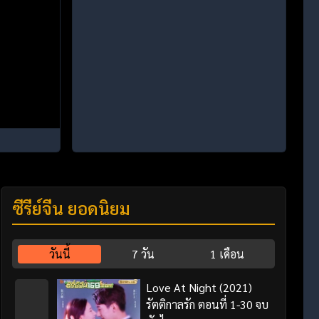
ซีรี่ย์จีน ยอดนิยม
วันนี้
7 วัน
1 เดือน
Love At Night (2021)
รัตติกาลรัก ตอนที่ 1-30 จบ