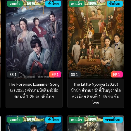
จบแล้ว
ซับไทย
จบแล้ว
ซับไทย
SS 1
EP 1
SS 1
EP 1
The Forensic Examiner Song
The Little Nyonya (2020)
Ci (2023) ตำนานนักสืบซ่งสือ
บ้าบ๋า ย่าหยา รักยิ่งใหญ่จากใจ
ตอนที่ 1-25 จบ ซับไทย
ดวงน้อย ตอนที่ 1-45 จบ ซับ
ไทย
จบแล้ว
ซับไทย
จบแล้ว
พากย์ไทย