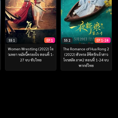
SS 2
EP 1-24
SS 1
EP 1
The Romance of Hua Rong 2
Women Wrestling (2022) โจ
(2022) ฮัวหรง ลิขิตรักเจ้าสาว
วเหยา หมัดนี้ครองใจ ตอนที่ 1-
โจรสลัด ภาค2 ตอนที่ 1-24 จบ
27 จบ ซับไทย
พากย์ไทย