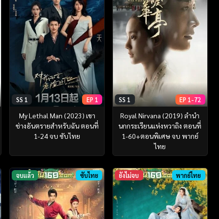
SS 1
EP 1
SS 1
EP 1-72
My Lethal Man (2023) เขา
Royal Nirvana (2019) ลำนำ
ช่างอันตรายสำหรับฉัน ตอนที่
นกกระเรียนแห่งหวาถิง ตอนที่
1-24 จบ ซับไทย
1-60+ตอนพิเศษ จบ พากย์
ไทย
จบแล้ว
ซับไทย
ยังไม่จบ
พากย์ไทย