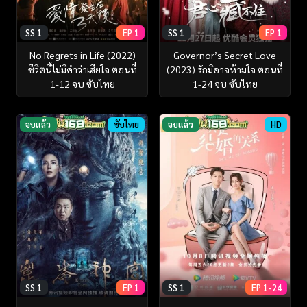
SS 1
EP 1
SS 1
EP 1
No Regrets in Life (2022)
Governor’s Secret Love
ชีวิตนี้ไม่มีคำว่าเสียใจ ตอนที่
(2023) รักมิอาจห้ามใจ ตอนที่
1-12 จบ ซับไทย
1-24 จบ ซับไทย
จบแล้ว
ซับไทย
จบแล้ว
HD
SS 1
EP 1
SS 1
EP 1-24