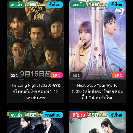
จบแล้ว
ซับไทย
จบแล้ว
ซับไทย
SS 1
EP 1
SS 1
EP 1
The Long Night (2020) ความ
Next Stop Your World
จริงที่หลับใหล ตอนที่ 1-12
(2023) สลับโลกมารักเธอ ตอน
จบ ซับไทย
ที่ 1-24 จบ ซับไทย
จบแล้ว
พากย์ไทย
ยังไม่จบ
ซับไทย