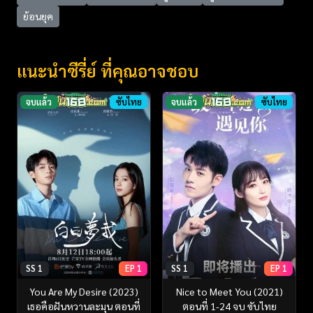
ย้อนยุค
แนะนำซีรี่ย์ ที่คุณอาจชอบ
จบแล้ว
ซับไทย
จบแล้ว
ซับไทย
SS 1
EP 1
SS 1
EP 1
You Are My Desire (2023)
Nice to Meet You (2021)
เธอคือฝันหวานละมุน ตอนที่
ตอนที่ 1-24 จบ ซับไทย