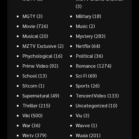
(3)
MGTY
(3)
Military
(18)
Movie
(726)
Music
(2)
Musical
(20)
Mystery
(283)
MZTV Exclusive
(2)
Netflix
(64)
Phychological
(16)
Political
(36)
Prime Video
(92)
Romance
(1274)
School
(13)
Sci-Fi
(69)
Sitcom
(1)
Sports
(26)
Supernatural
(49)
TencentVideo
(133)
Thriller
(215)
Uncategorized
(10)
Viki
(500)
Viu
(3)
War
(36)
Wavve
(1)
Wetv
(379)
Wuxia
(201)