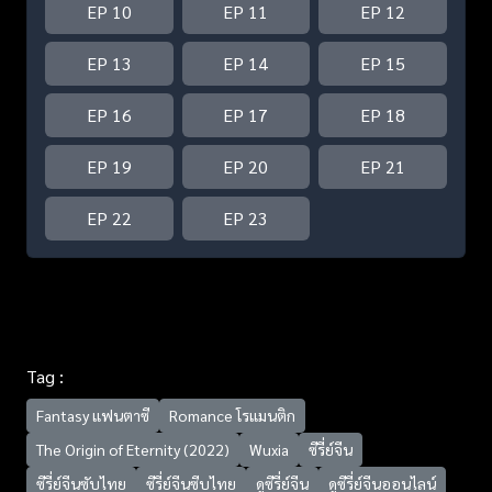
EP 10
EP 11
EP 12
EP 13
EP 14
EP 15
EP 16
EP 17
EP 18
EP 19
EP 20
EP 21
EP 22
EP 23
Tag :
Fantasy แฟนตาซี
Romance โรแมนติก
The Origin of Eternity (2022)
Wuxia
ซีรี่ย์จีน
ซีรี่ย์จีนซับไทย
ซีรี่ย์จีนซีบไทย
ดูซีรี่ย์จีน
ดูซีรี่ย์จีนออนไลน์