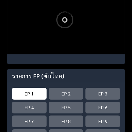
รายการ EP
(ซับไทย)
EP 1
EP 2
EP 3
EP 4
EP 5
EP 6
EP 7
EP 8
EP 9