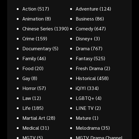
Action
(517)
Adventure
(124)
Animation
(8)
Business
(86)
Chinese Series
(1390)
Comedy
(647)
Crime
(159)
Disney+
(3)
Documentary
(5)
Drama
(767)
Family
(46)
Fantasy
(525)
Food
(20)
Fresh Drama
(2)
Gay
(8)
Historical
(458)
Horror
(57)
iQIYI
(334)
Law
(12)
LGBTQ+
(4)
Life
(185)
LINE TV
(2)
Martial Art
(28)
Mature
(1)
Medical
(31)
Melodrama
(35)
MGTV
(5)
MGTV Drama Channel