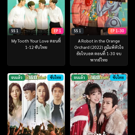
SS 1
EP 1
SS 1
EP 1-30
My Tooth Your Love ตอนที่
A Robot in the Orange
1-12 ซับไทย
Orchard (2022) ภูมิแพ้หัวใจ
ยัยโรบอต ตอนที่ 1-30 จบ
พากย์ไทย
จบแล้ว
ซับไทย
จบแล้ว
ซับไทย