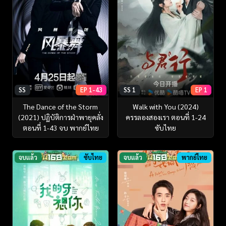
SS
EP 1-43
SS 1
EP 1
The Dance of the Storm
Walk with You (2024)
(2021) ปฏิบัติการฝ่าพายุคลั่ง
ครรลองสองเรา ตอนที่ 1-24
ตอนที่ 1-43 จบ พากย์ไทย
ซับไทย
จบแล้ว
ซับไทย
จบแล้ว
พากย์ไทย