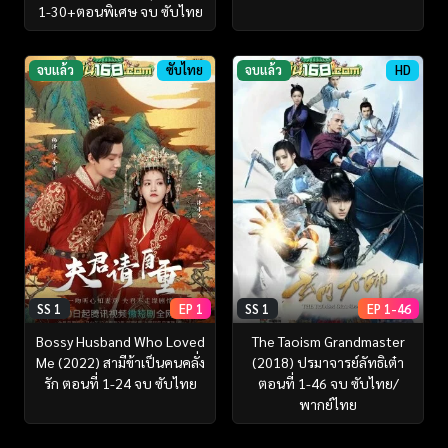
1-30+ตอนพิเศษ จบ ซับไทย
จบแล้ว
ซับไทย
จบแล้ว
HD
SS 1
EP 1
SS 1
EP 1-46
Bossy Husband Who Loved
The Taoism Grandmaster
Me (2022) สามีข้าเป็นคนคลั่ง
(2018) ปรมาจารย์ลัทธิเต๋า
รัก ตอนที่ 1-24 จบ ซับไทย
ตอนที่ 1-46 จบ ซับไทย/
พากย์ไทย