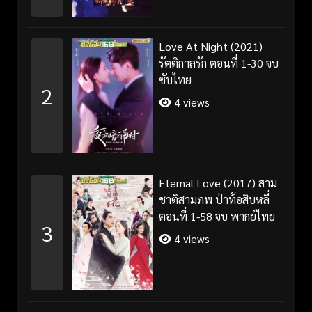
Love At Night (2021)
รัตติกาลรัก ตอนที่ 1-30 จบ
ซับไทย
2
4 views
Eternal Love (2017) สาม
ชาติสามภพ ป่าท้อสิบหลี่
ตอนที่ 1-58 จบ พากย์ไทย
3
4 views