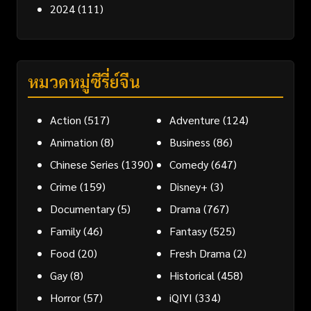
2024
(111)
หมวดหมู่ซีรี่ย์จีน
Action
(517)
Adventure
(124)
Animation
(8)
Business
(86)
Chinese Series
(1390)
Comedy
(647)
Crime
(159)
Disney+
(3)
Documentary
(5)
Drama
(767)
Family
(46)
Fantasy
(525)
Food
(20)
Fresh Drama
(2)
Gay
(8)
Historical
(458)
Horror
(57)
iQIYI
(334)