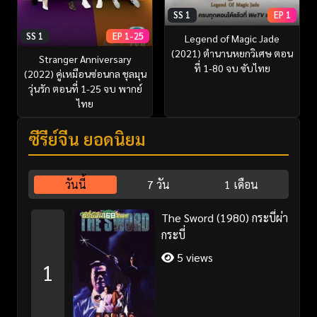
SS 1
EP 1
SS 1
EP 1-25
Legend of Magic Jade
(2021) ตำนานหยกวิเศษ ตอน
Stranger Anniversary
ที่ 1-80 จบ ซับไทย
(2022) คู่เหมือนซ่อนกล ชุลมุน
วุ่นรัก ตอนที่ 1-25 จบ พากย์
ไทย
ซีรี่ย์จีน ยอดนิยม
วันนี้
7 วัน
1 เดือน
The Sword (1980) กระบี่ผ่า
กระบี่
5 views
1