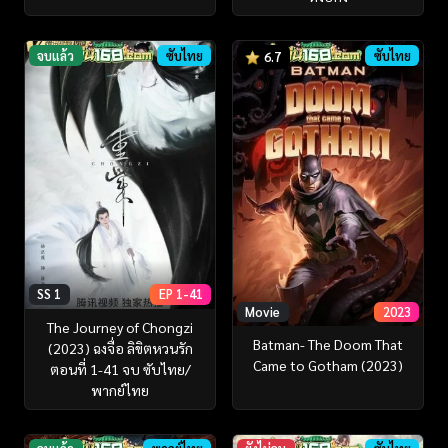
จบแล้ว
ซับไทย
ซับไทย
6.7
SS 1
EP 1-41
Movie
2023
The Journey of Chongzi
Batman- The Doom That
(2023) ฉงจื่อ ลิขิตหวนรัก
Came to Gotham (2023)
ตอนที่ 1-41 จบ ซับไทย/
พากย์ไทย