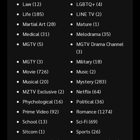
Law
(12)
LGBTQ+
(4)
Life
(185)
LINE TV
(2)
Martial Art
(28)
Mature
(1)
Medical
(31)
Melodrama
(35)
MGTV
(5)
MGTV Drama Channel
(3)
MGTY
(3)
Military
(18)
Movie
(726)
Music
(2)
Musical
(20)
Mystery
(283)
MZTV Exclusive
(2)
Netflix
(64)
Phychological
(16)
Political
(36)
Prime Video
(92)
Romance
(1274)
School
(13)
Sci-Fi
(69)
Sitcom
(1)
Sports
(26)