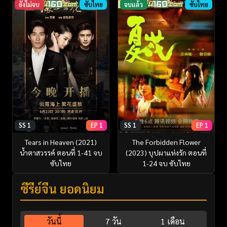
ยังไม่จบ
ซับไทย
จบแล้ว
ซับไทย
SS 1
EP 1
SS 1
EP 1
Tears in Heaven (2021)
The Forbidden Flower
น้ำตาสวรรค์ ตอนที่ 1-41 จบ
(2023) บุปผาแห่งรัก ตอนที่
ซับไทย
1-24 จบ ซับไทย
ซีรี่ย์จีน ยอดนิยม
วันนี้
7 วัน
1 เดือน