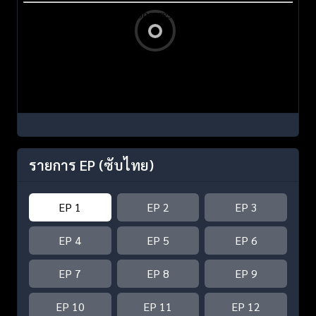
รายการ EP
(ซับไทย)
EP 1
EP 2
EP 3
EP 4
EP 5
EP 6
EP 7
EP 8
EP 9
EP 10
EP 11
EP 12