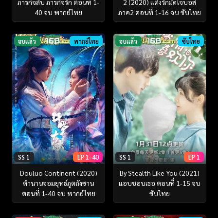
ภารกิจลับ ภารกิจรัก ตอนที่ 1-
2 (2020) แต่งรักมัดใจบอส
40 จบ พากย์ไทย
ภาค2 ตอนที่ 1-16 จบ ซับไทย
จบแล้ว
พากย์ไทย
จบแล้ว
ซับไทย
SS 1
EP 1-40
SS 1
EP 1
Douluo Continent (2020)
By Stealth Like You (2021)
ตำนานจอมยุทธ์ภูตถังซาน
แอบชอบเธอ ตอนที่ 1-15 จบ
ตอนที่ 1-40 จบ พากย์ไทย
ซับไทย