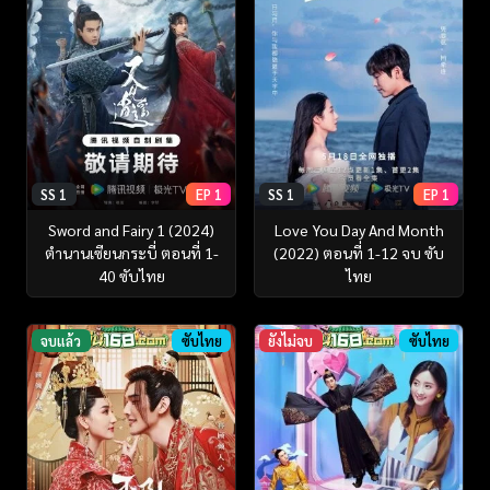
SS 1
EP 1
SS 1
EP 1
Sword and Fairy 1 (2024)
Love You Day And Month
ตำนานเซียนกระบี่ ตอนที่ 1-
(2022) ตอนที่ 1-12 จบ ซับ
40 ซับไทย
ไทย
จบแล้ว
ซับไทย
ยังไม่จบ
ซับไทย