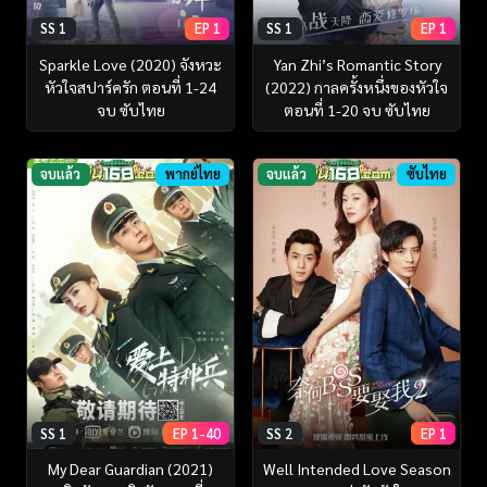
SS 1
EP 1
SS 1
EP 1
Sparkle Love (2020) จังหวะ
Yan Zhi’s Romantic Story
หัวใจสปาร์ครัก ตอนที่ 1-24
(2022) กาลครั้งหนึ่งของหัวใจ
จบ ซับไทย
ตอนที่ 1-20 จบ ซับไทย
จบแล้ว
พากย์ไทย
จบแล้ว
ซับไทย
SS 1
EP 1-40
SS 2
EP 1
My Dear Guardian (2021)
Well Intended Love Season