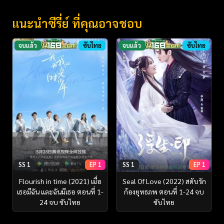
แนะนำซีรี่ย์ ที่คุณอาจชอบ
จบแล้ว
ซับไทย
จบแล้ว
ซับไทย
SS 1
EP 1
SS 1
EP 1
Flourish in time (2021) เมื่อ
Seal Of Love (2022) สดับรัก
เธอมีฉัน และฉันมีเธอ ตอนที่ 1-
ก้องยุทธภพ ตอนที่ 1-24 จบ
24 จบ ซับไทย
ซับไทย