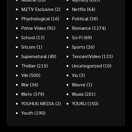
MZTV Exclusive
(2)
Netflix
(64)
Phychological
(16)
Political
(36)
Prime Video
(92)
Romance
(1274)
School
(13)
Sci-Fi
(69)
Sitcom
(1)
Sports
(26)
Supernatural
(49)
TencentVideo
(133)
Thriller
(215)
Uncategorized
(10)
Viki
(500)
Viu
(3)
War
(36)
Wavve
(1)
Wetv
(379)
Wuxia
(201)
YOUHUG MEDIA
(2)
YOUKU
(150)
Youth
(190)