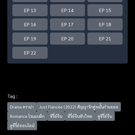
EP 13
EP 14
EP 15
EP 16
EP 17
EP 18
EP 19
EP 20
EP 21
EP 22
Tag :
Drama ดราม่า
Just Fiancée (2022) สัญญารักคู่หมั้นกำมะลอ
Romance โรแมนติก
ซีรี่ย์จีน
ซีรี่ย์จีนซับไทย
ดูซีรี่ย์จีน
ดูซีรี่ย์ออนไลน์