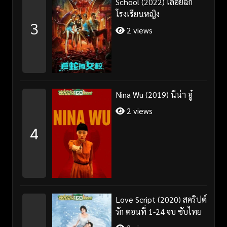
School (2022) เลื้อยฉก
โรงเรียนหญิง
3
2 views
Nina Wu (2019) นีน่า อู๋
2 views
4
Love Script (2020) สคริปต์
รัก ตอนที่ 1-24 จบ ซับไทย