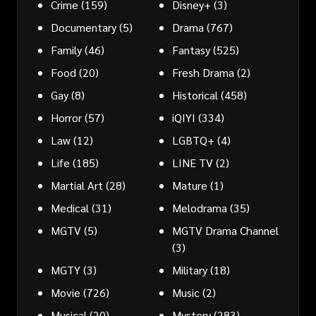
Crime
(159)
Disney+
(3)
Documentary
(5)
Drama
(767)
Family
(46)
Fantasy
(525)
Food
(20)
Fresh Drama
(2)
Gay
(8)
Historical
(458)
Horror
(57)
iQIYI
(334)
Law
(12)
LGBTQ+
(4)
Life
(185)
LINE TV
(2)
Martial Art
(28)
Mature
(1)
Medical
(31)
Melodrama
(35)
MGTV
(5)
MGTV Drama Channel
(3)
MGTY
(3)
Military
(18)
Movie
(726)
Music
(2)
Musical
(20)
Mystery
(283)