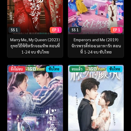
SS 1
EP 1
SS 1
EP 1
Marry Me, My Queen (2023)
Emperors and Me (2019)
ยุทธวิธีพิชิตรักจอมทัพ ตอนที่
จักรพรรดิ์ท่องเวลาหารัก ตอน
1-24 จบ ซับไทย
ที่ 1-24 จบ ซับไทย
ยังไม่จบ
ซับไทย
จบแล้ว
ซับไทย