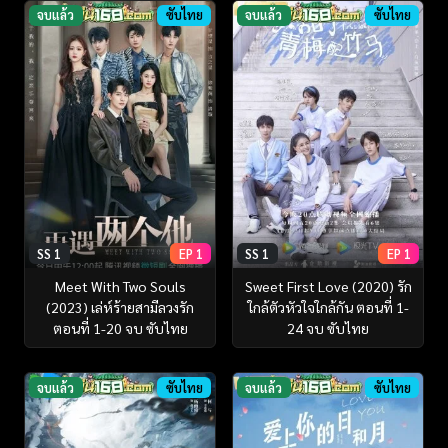
จบแล้ว
ซับไทย
จบแล้ว
ซับไทย
SS 1
EP 1
SS 1
EP 1
Meet With Two Souls
Sweet First Love (2020) รัก
(2023) เล่ห์ร้ายสามีลวงรัก
ใกล้ตัวหัวใจใกล้กัน ตอนที่ 1-
ตอนที่ 1-20 จบ ซับไทย
24 จบ ซับไทย
จบแล้ว
ซับไทย
จบแล้ว
ซับไทย