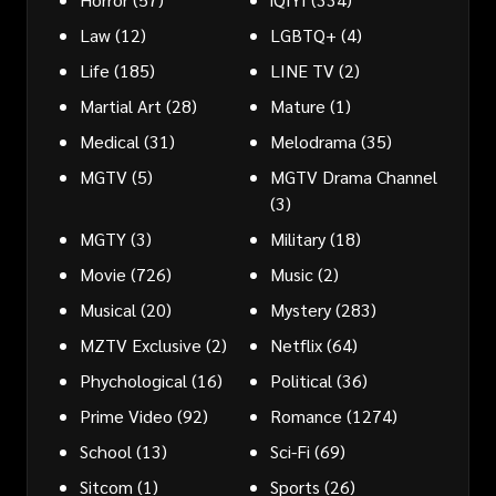
Law
(12)
LGBTQ+
(4)
Life
(185)
LINE TV
(2)
Martial Art
(28)
Mature
(1)
Medical
(31)
Melodrama
(35)
MGTV
(5)
MGTV Drama Channel
(3)
MGTY
(3)
Military
(18)
Movie
(726)
Music
(2)
Musical
(20)
Mystery
(283)
MZTV Exclusive
(2)
Netflix
(64)
Phychological
(16)
Political
(36)
Prime Video
(92)
Romance
(1274)
School
(13)
Sci-Fi
(69)
Sitcom
(1)
Sports
(26)