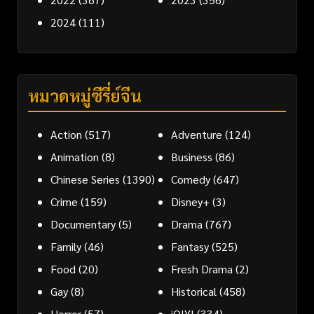
2024
(111)
หมวดหมู่ซีรี่ย์จีน
Action
(517)
Adventure
(124)
Animation
(8)
Business
(86)
Chinese Series
(1390)
Comedy
(647)
Crime
(159)
Disney+
(3)
Documentary
(5)
Drama
(767)
Family
(46)
Fantasy
(525)
Food
(20)
Fresh Drama
(2)
Gay
(8)
Historical
(458)
Horror
(57)
iQIYI
(334)