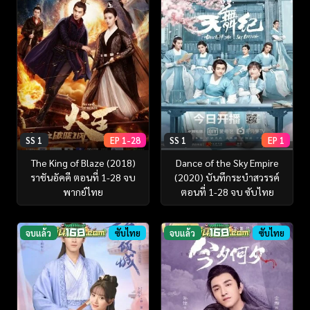
SS 1
EP 1-28
SS 1
EP 1
The King of Blaze (2018)
Dance of the Sky Empire
ราชันอัคคี ตอนที่ 1-28 จบ
(2020) บันทึกระบำสวรรค์
พากย์ไทย
ตอนที่ 1-28 จบ ซับไทย
จบแล้ว
ซับไทย
จบแล้ว
ซับไทย