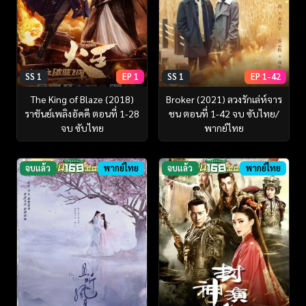
SS 1
EP 1
SS 1
EP 1-42
The King of Blaze (2018)
Broker (2021) ลวงรักเล่ห์จาร
ราชันย์เพลิงอัคคี ตอนที่ 1-28
ชน ตอนที่ 1-42 จบ ซับไทย/
จบ ซับไทย
พากย์ไทย
จบแล้ว
พากย์ไทย
จบแล้ว
พากย์ไทย