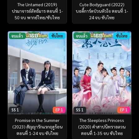
The Untamed (2019)
Cute Bodyguard (2022)
ปรมาจารย์ลัทธิมาร ตอนที่ 1-
บอดี้การ์ดป่วนหัวใจ ตอนที่ 1-
50 จบ พากย์ไทย/ซับไทย
24 จบ ซับไทย
จบแล้ว
ซับไทย
จบแล้ว
ซับไทย
SS 1
EP 1
SS 1
EP 1
Promise in the Summer
The Sleepless Princess
(2023) สัญญารักแรกฤดูร้อน
(2020) คำสาปนิทราอลวน
ตอนที่ 1-24 จบ ซับไทย
ตอนที่ 1-35 จบ ซับไทย