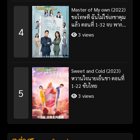
Master of My own (2022)
ขอโทษที ฉันไม่ใช่เลขาคุณ
แล้ว ตอนที่ 1-32 จบ พากย์
4
ไทย/ซับไทย
3 views
Sweet and Cold (2023)
หวานใจนายเย็นชา ตอนที่
1-22 ซับไทย
5
3 views