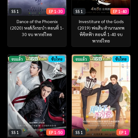
SS 1
EP 1-30
SS 1
EP 1-40
Dance of the Phoenix
Investiture of the Gods
(2020) หงส์เริงระบำ ตอนที่ 1-
(2019) ฟงเสิน ตำนานเทพ
30 จบ พากย์ไทย
พิชิตฟ้า ตอนที่ 1-40 จบ
พากย์ไทย
จบแล้ว
ซับไทย
จบแล้ว
ซับไทย
SS 1
EP 1-50
SS 1
EP 1