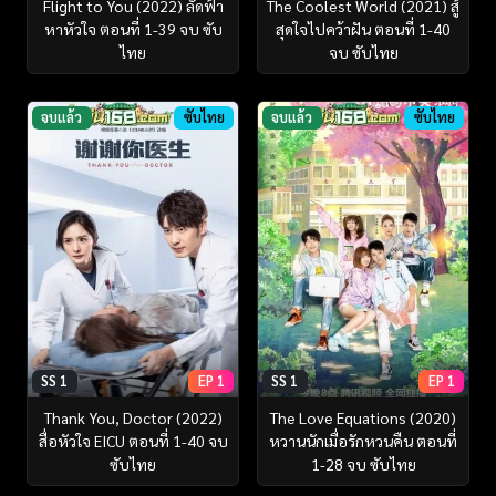
Flight to You (2022) ลัดฟ้า
The Coolest World (2021) สู้
หาหัวใจ ตอนที่ 1-39 จบ ซับ
สุดใจไปคว้าฝัน ตอนที่ 1-40
ไทย
จบ ซับไทย
จบแล้ว
ซับไทย
จบแล้ว
ซับไทย
SS 1
EP 1
SS 1
EP 1
Thank You, Doctor (2022)
The Love Equations (2020)
สื่อหัวใจ EICU ตอนที่ 1-40 จบ
หวานนักเมื่อรักหวนคืน ตอนที่
ซับไทย
1-28 จบ ซับไทย