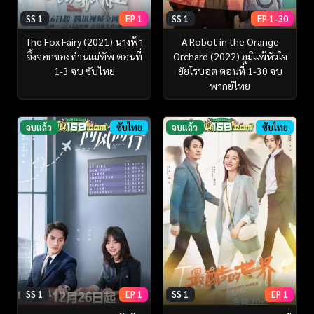
SS 1
EP 1
SS 1
EP 1-30
The Fox Fairy (2021) นางฟ้า
A Robot in the Orange
จิ้งจอกของท่านแม่ทัพ ตอนที่
Orchard (2022) ภูมิแพ้หัวใจ
1-3 จบ ซับไทย
ยัยโรบอต ตอนที่ 1-30 จบ
พากย์ไทย
จบแล้ว
ซับไทย
จบแล้ว
ซับไทย
SS 1
EP 1
SS 1
EP 1