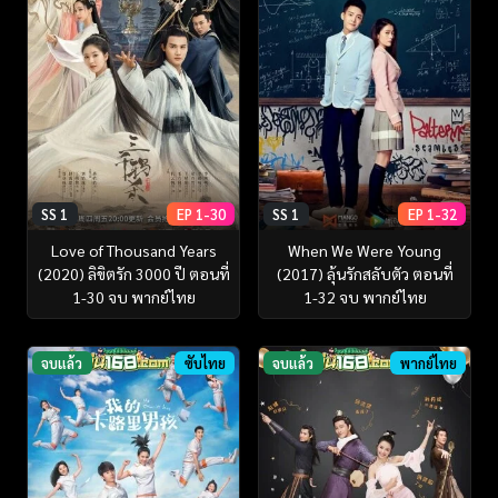
SS 1
EP 1-30
SS 1
EP 1-32
Love of Thousand Years
When We Were Young
(2020) ลิขิตรัก 3000 ปี ตอนที่
(2017) ลุ้นรักสลับตัว ตอนที่
1-30 จบ พากย์ไทย
1-32 จบ พากย์ไทย
จบแล้ว
ซับไทย
จบแล้ว
พากย์ไทย