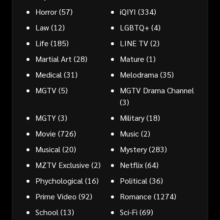
Horror
(57)
iQIYI
(334)
Law
(12)
LGBTQ+
(4)
Life
(185)
LINE TV
(2)
Martial Art
(28)
Mature
(1)
Medical
(31)
Melodrama
(35)
MGTV
(5)
MGTV Drama Channel
(3)
MGTY
(3)
Military
(18)
Movie
(726)
Music
(2)
Musical
(20)
Mystery
(283)
MZTV Exclusive
(2)
Netflix
(64)
Phychological
(16)
Political
(36)
Prime Video
(92)
Romance
(1274)
School
(13)
Sci-Fi
(69)