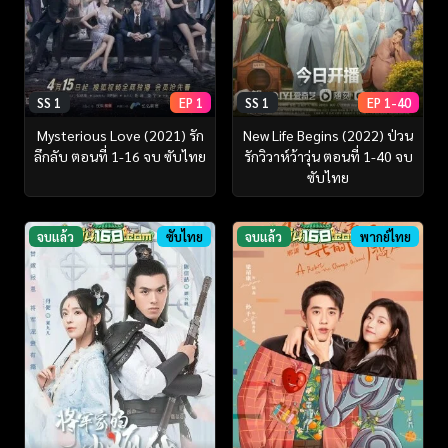
SS 1
EP 1
SS 1
EP 1-40
Mysterious Love (2021) รัก
New Life Begins (2022) ป่วน
ลึกลับ ตอนที่ 1-16 จบ ซับไทย
รักวิวาห์ว้าวุ่น ตอนที่ 1-40 จบ
ซับไทย
จบแล้ว
ซับไทย
จบแล้ว
พากย์ไทย