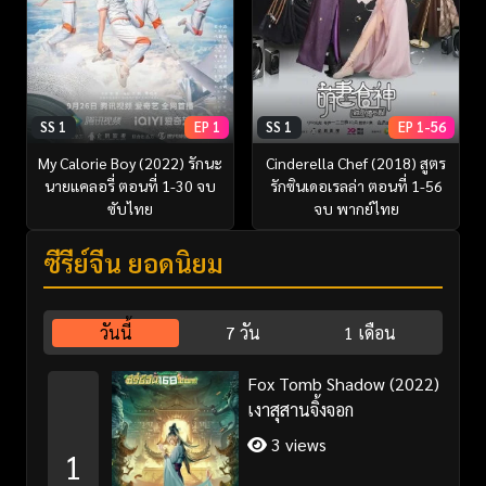
SS 1
EP 1
SS 1
EP 1-56
My Calorie Boy (2022) รักนะ
Cinderella Chef (2018) สูตร
นายแคลอรี่ ตอนที่ 1-30 จบ
รักซินเดอเรลล่า ตอนที่ 1-56
ซับไทย
จบ พากย์ไทย
ซีรี่ย์จีน ยอดนิยม
วันนี้
7 วัน
1 เดือน
Fox Tomb Shadow (2022)
เงาสุสานจิ้งจอก
3 views
1