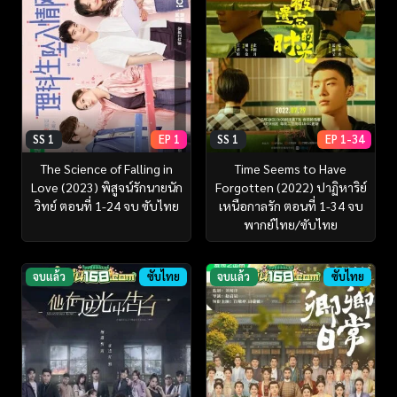
SS 1
EP 1
SS 1
EP 1-34
The Science of Falling in
Time Seems to Have
Love (2023) พิสูจน์รักนายนัก
Forgotten (2022) ปาฏิหาริย์
วิทย์ ตอนที่ 1-24 จบ ซับไทย
เหนือกาลรัก ตอนที่ 1-34 จบ
พากย์ไทย/ซับไทย
จบแล้ว
ซับไทย
จบแล้ว
ซับไทย