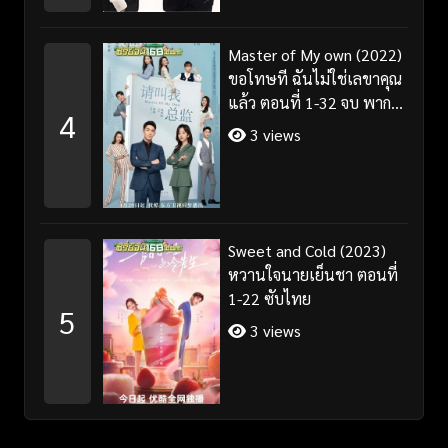
Master of My own (2022)
ขอโทษที ฉันไม่ใช่เลขาคุณ
แล้ว ตอนที่ 1-32 จบ พากย์
4
ไทย/ซับไทย
3 views
Sweet and Cold (2023)
หวานใจนายเย็นชา ตอนที่
1-22 ซับไทย
5
3 views