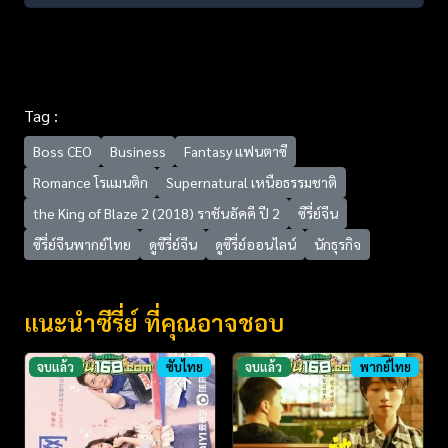
Tag :
Boss CEO
Business
Fantasy แฟนตาซี
Romance โรแมนติก
Supernatural เหนือธรรมชาติ
the King of Blaze 2 (2018) ราชันอัคคี ปี 2
ซีรี่ย์จีน
ซีรี่ย์จีนพากย์ไทย
ดูซีรี่ย์จีน
ดูซีรี่ย์ออนไลน์
นักธุรกิจ
แนะนำซีรี่ย์ ที่คุณอาจชอบ
จบแล้ว
ซับไทย
จบแล้ว
พากย์ไทย