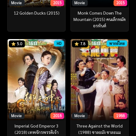
Movie
2015
Movie
2015
12 Golden Ducks (2015)
Monk Comes Down The
Mountain (2015) คนเล็กหมัด
อรหันต์
HD
พากย์ไทย
5.0
7.8
Movie
2018
Movie
1988
Imperial God Emperor 3
Three Against the World
(2018) เทพจักรพรรดิเจ้า
(1988) ซาละมัง ซาละแม