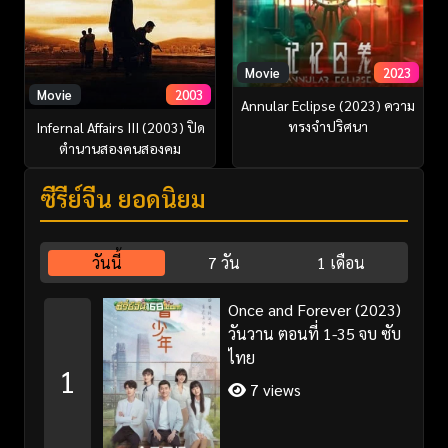
Movie
2023
Movie
2003
Annular Eclipse (2023) ความ
ทรงจำปริศนา
Infernal Affairs III (2003) ปิด
ตำนานสองคนสองคม
ซีรี่ย์จีน ยอดนิยม
วันนี้
7 วัน
1 เดือน
Once and Forever (2023)
วันวาน ตอนที่ 1-35 จบ ซับ
ไทย
1
7 views