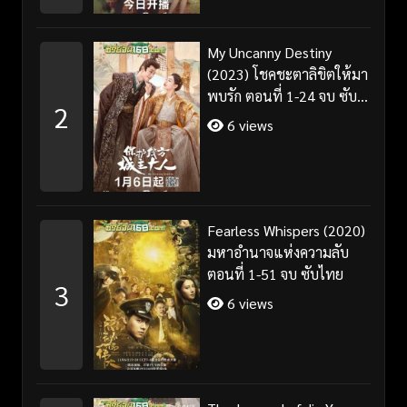
My Uncanny Destiny
(2023) โชคชะตาลิขิตให้มา
พบรัก ตอนที่ 1-24 จบ ซับ
2
ไทย/พากย์ไทย
6 views
Fearless Whispers (2020)
มหาอำนาจแห่งความลับ
ตอนที่ 1-51 จบ ซับไทย
3
6 views