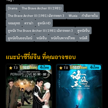
Drama
The Brave Archer III (1981)
The Brave Archer III (1981) มังกรหยก 3
Wuxia
กำลังภายใน
จอมยุทธ
ดราม่า
ดูหนัง HD
ดูหนัง The Brave Archer III (1981) มังกรหยก 3
ดูหนังจีน
ดูหนังจีนออนไลน์
หนังจีน
หนังจีนพากย์ไทย
หนังดี
แนะนำซีรี่ย์จีน ที่คุณอาจชอบ
ซับไทย
ซับไทย
7.3
7.0