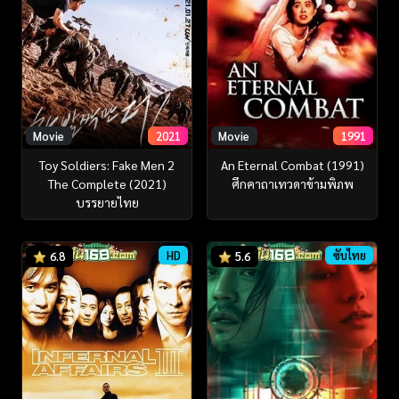
Movie
2021
Movie
1991
Toy Soldiers: Fake Men 2
An Eternal Combat (1991)
The Complete (2021)
ศึกคาถาเทวดาข้ามพิภพ
บรรยายไทย
HD
ซับไทย
6.8
5.6