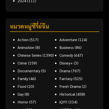
2024
(111)
หมวดหมู่ซีรี่ย์จีน
Action
(517)
Adventure
(124)
Animation
(8)
Business
(86)
Chinese Series
(1390)
Comedy
(647)
Crime
(159)
Disney+
(3)
Documentary
(5)
Drama
(767)
Family
(46)
Fantasy
(525)
Food
(20)
Fresh Drama
(2)
Gay
(8)
Historical
(458)
Horror
(57)
iQIYI
(334)