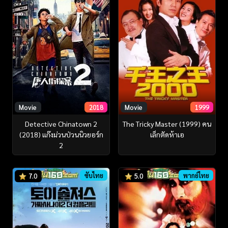
Movie
2018
Movie
1999
Detective Chinatown 2
The Tricky Master (1999) คน
(2018) แก๊งม่วนป่วนนิวยอร์ก
เล็กตัดห้าเอ
2
ซับไทย
พากย์ไทย
7.0
5.0