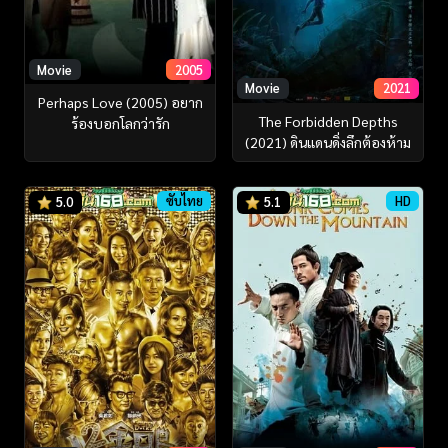
Movie
2005
Movie
2021
Perhaps Love (2005) อยาก
The Forbidden Depths
ร้องบอกโลกว่ารัก
(2021) ดินแดนดิ่งลึกต้องห้าม
ซับไทย
HD
5.0
5.1