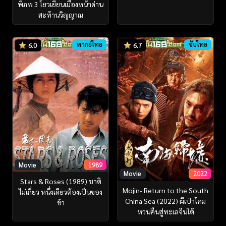
พิภพ 3 โยวเยียนเมืองหน้าด่าน
สะท้านวิญญาณ
พากย์ไทย
ซับไทย
6.0
6.7
Movie
1989
Movie
2022
Stars & Roses (1989) ชาติ
Mojin- Return to the South
ไม่เกี่ยว หนึ่งเดียวต้องเป็นของ
China Sea (2022) ผีเป่าโคม
ข้า
หวนคืนสู่ทะเลจีนใต้