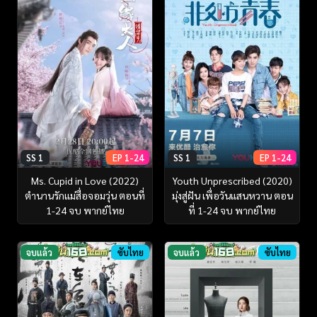
SS 1
EP 1-24
SS 1
EP 1-24
Ms. Cupid in Love (2022)
Youth Unprescribed (2020)
ตำนานรักแม่สื่อจอมวุ่น ตอนที่
มุ่งสู่ฝัน เพื่อวันแสนหวาน ตอน
1-24 จบ พากย์ไทย
ที่ 1-24 จบ พากย์ไทย
จบแล้ว
ซับไทย
จบแล้ว
ซับไทย