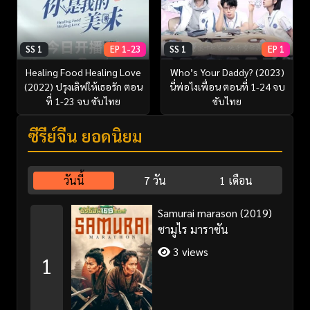
SS 1
EP 1-23
SS 1
EP 1
Healing Food Healing Love
Who’s Your Daddy? (2023)
(2022) ปรุงเลิฟให้เธอรัก ตอน
นี่พ่อไงเพื่อน ตอนที่ 1-24 จบ
ที่ 1-23 จบ ซับไทย
ซับไทย
ซีรี่ย์จีน ยอดนิยม
วันนี้
7 วัน
1 เดือน
Samurai marason (2019)
ซามูไร มาราซัน
3 views
1