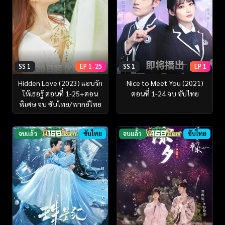
SS 1
EP 1-25
SS 1
EP 1
Hidden Love (2023) แอบรัก
Nice to Meet You (2021)
ให้เธอรู้ ตอนที่ 1-25+ตอน
ตอนที่ 1-24 จบ ซับไทย
พิเศษ จบ ซับไทย/พากย์ไทย
จบแล้ว
ซับไทย
จบแล้ว
ซับไทย