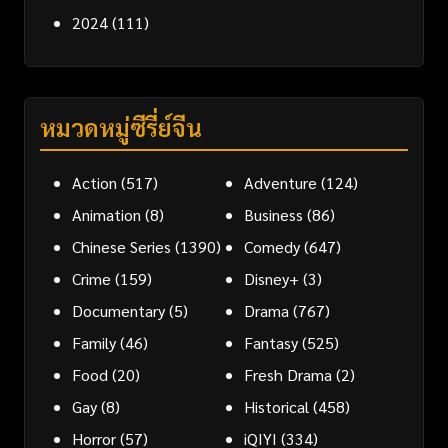
2024
(111)
หมวดหมู่ซีรี่ย์จีน
Action
(517)
Adventure
(124)
Animation
(8)
Business
(86)
Chinese Series
(1390)
Comedy
(647)
Crime
(159)
Disney+
(3)
Documentary
(5)
Drama
(767)
Family
(46)
Fantasy
(525)
Food
(20)
Fresh Drama
(2)
Gay
(8)
Historical
(458)
Horror
(57)
iQIYI
(334)