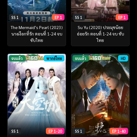
SS 1
EP 1
SS 1
EP 1
The Mermaid’s Pearl (2023)
Su Yu (2020) ประมุขน้อย
นางเงือกที่รัก ตอนที่ 1-24 จบ
อ่อยรัก ตอนที่ 1-24 จบ ซับ
ซับไทย
ไทย
จบแล้ว
พากย์ไทย
จบแล้ว
HD
SS 1
EP 1-20
SS 1
EP 1-40