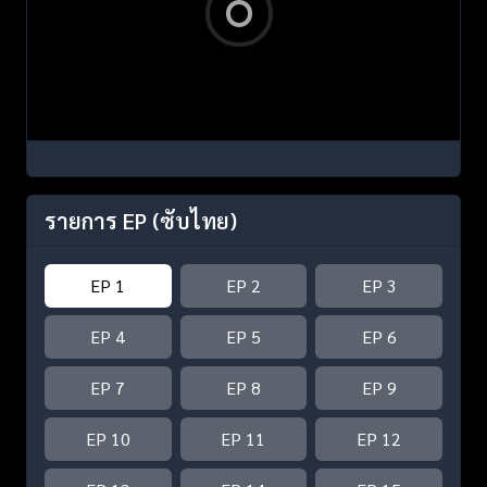
รายการ EP
(ซับไทย)
EP 1
EP 2
EP 3
EP 4
EP 5
EP 6
EP 7
EP 8
EP 9
EP 10
EP 11
EP 12