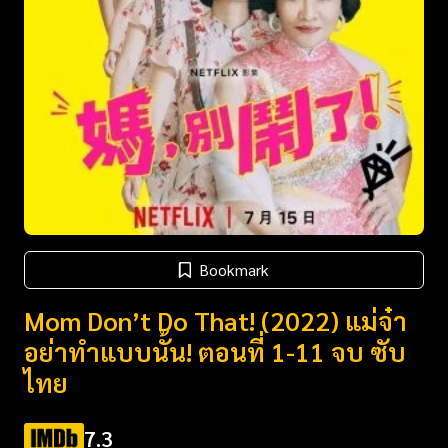
Bookmark
Mom Don’t Do That! (2022) แม่จ๋า
อย่าทำแบบนั้น! ตอนที่ 1-11 จบ ซับ
ไทย
7.3