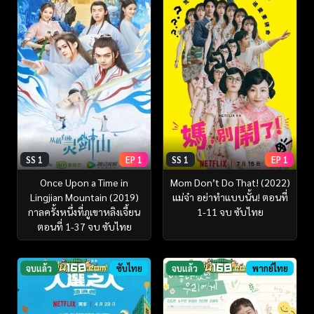
SS 1
EP 1
SS 1
EP 1
Once Upon a Time in
Mom Don’t Do That! (2022)
Lingjian Mountain (2019)
แม่จ๋า อย่าทำแบบนั้น! ตอนที่
กาลครั้งหนึ่งที่ภูเขาหลิงเจี้ยน
1-11 จบ ซับไทย
ตอนที่ 1-37 จบ ซับไทย
จบแล้ว
ซับไทย
จบแล้ว
พากย์ไทย