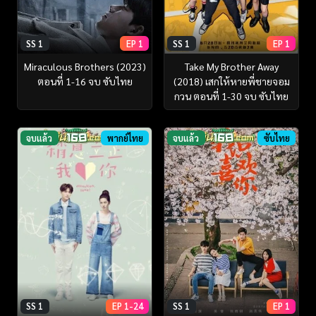
SS 1
EP 1
SS 1
EP 1
Miraculous Brothers (2023)
Take My Brother Away
ตอนที่ 1-16 จบ ซับไทย
(2018) เสกให้หายพี่ชายจอม
กวน ตอนที่ 1-30 จบ ซับไทย
จบแล้ว
พากย์ไทย
จบแล้ว
ซับไทย
SS 1
EP 1-24
SS 1
EP 1