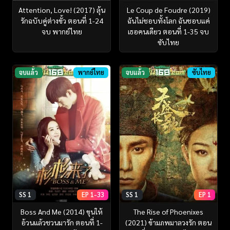
Attention, Love! (2017) ลุ้น
Le Coup de Foudre (2019)
รักฉบับคู่ต่างขั้ว ตอนที่ 1-24
ฉันไม่ชอบทั้งโลก ฉันชอบแค่
จบ พากย์ไทย
เธอคนเดียว ตอนที่ 1-35 จบ
ซับไทย
จบแล้ว
พากย์ไทย
จบแล้ว
ซับไทย
SS 1
EP 1-33
SS 1
EP 1
Boss And Me (2014) ขุนให้
The Rise of Phoenixes
อ้วนแล้วชวนมารัก ตอนที่ 1-
(2021) ข้ามภพมาลวงรัก ตอน