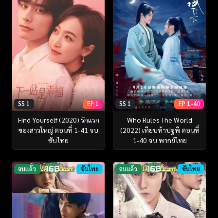
SS 1
EP 1
SS 1
EP 1-40
Find Yourself (2020) รักแรก
Who Rules The World
ของสาวใหญ่ ตอนที่ 1-41 จบ
(2022) เทียบท้าปฐพี ตอนที่
ซับไทย
1-40 จบ พากย์ไทย
จบแล้ว
ซับไทย
จบแล้ว
ซับไทย