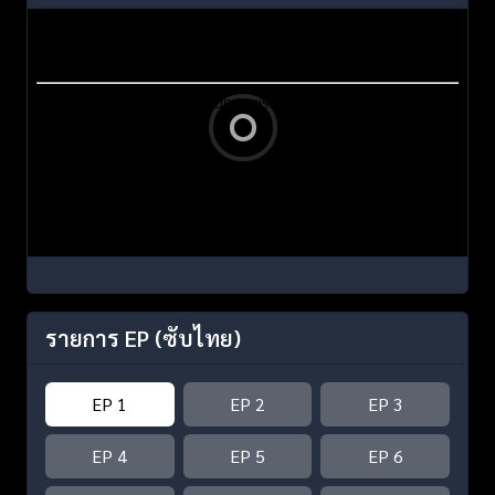
รายการ EP
(ซับไทย)
EP 1
EP 2
EP 3
EP 4
EP 5
EP 6