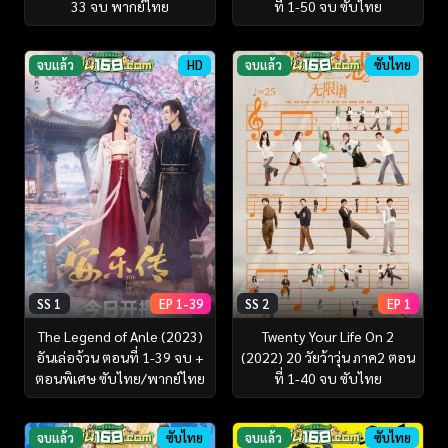
33 จบ พากย์ไทย
ที่ 1-50 จบ ซับไทย
จบแล้ว
HD
จบแล้ว
ซับไทย
SS 1
EP 1-39
SS 2
EP 1
The Legend of Anle (2023)
Twenty Your Life On 2
อันเล่อจ้วน ตอนที่ 1-39 จบ +
(2022) 20 วัยว้าวุ่น ภาค2 ตอน
ตอนพิเศษ ซับไทย/พากย์ไทย
ที่ 1-40 จบ ซับไทย
จบแล้ว
ซับไทย
จบแล้ว
ซับไทย