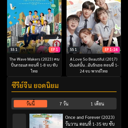
SS 1
EP 1
SS 1
EP 1-24
The Wave Makers (2023) คน
A Love So Beautiful (2017)
ปั่นกระแส ตอนที่ 1-8 จบ ซับ
นับแต่นั้น…ฉันรักเธอ ตอนที่ 1-
ไทย
24 จบ พากย์ไทย
ซีรี่ย์จีน ยอดนิยม
วันนี้
7 วัน
1 เดือน
Once and Forever (2023)
วันวาน ตอนที่ 1-35 จบ ซับ