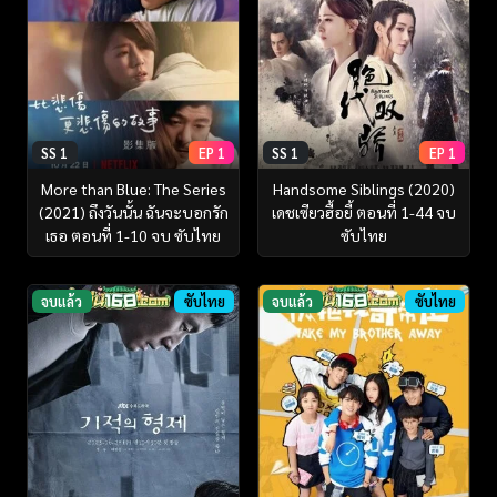
SS 1
EP 1
SS 1
EP 1
More than Blue: The Series
Handsome Siblings (2020)
(2021) ถึงวันนั้น ฉันจะบอกรัก
เดชเซียวฮื้อยี้ ตอนที่ 1-44 จบ
เธอ ตอนที่ 1-10 จบ ซับไทย
ซับไทย
จบแล้ว
ซับไทย
จบแล้ว
ซับไทย