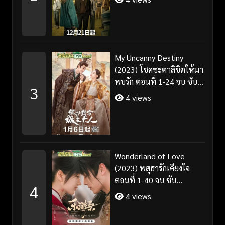
My Uncanny Destiny
(2023) โชคชะตาลิขิตให้มา
พบรัก ตอนที่ 1-24 จบ ซับ
3
ไทย/พากย์ไทย
4 views
Wonderland of Love
(2023) พสุธารักเคียงใจ
ตอนที่ 1-40 จบ ซับ
4
ไทย+พากย์ไทย
4 views