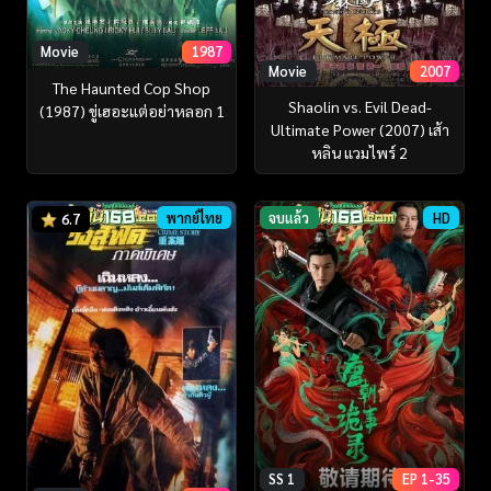
Movie
1987
Movie
2007
The Haunted Cop Shop
Shaolin vs. Evil Dead-
(1987) ขู่เฮอะแต่อย่าหลอก 1
Ultimate Power (2007) เส้า
หลิน แวมไพร์ 2
พากย์ไทย
จบแล้ว
HD
6.7
SS 1
EP 1-35