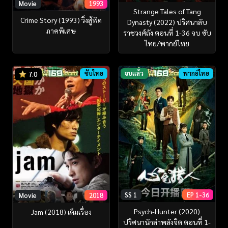
Movie
1993
Strange Tales of Tang
Crime Story (1993) วิ่งสู้ฟัด
Dynasty (2022) ปริศนาลับ
ภาคพิเศษ
ราชวงศ์ถัง ตอนที่ 1-36 จบ ซับ
ไทย/พากย์ไทย
ซับไทย
จบแล้ว
พากย์ไทย
7.0
SS 1
EP 1-36
Movie
2018
Psych-Hunter (2020)
Jam (2018) เต็มเรื่อง
ปริศนานักล่าพลังจิต ตอนที่ 1-