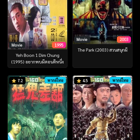
Movie
2003
Movie
1995
The Park (2003) สวนสนุกผี
Yeh Boon 1 Dim Chung
(1995) อยากพบผีตอนตีหนึ่ง
พากย์ไทย
พากย์ไทย
7.2
4.5