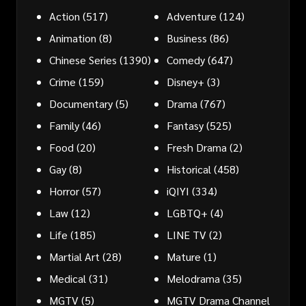
Action
(517)
Adventure
(124)
Animation
(8)
Business
(86)
Chinese Series
(1390)
Comedy
(647)
Crime
(159)
Disney+
(3)
Documentary
(5)
Drama
(767)
Family
(46)
Fantasy
(525)
Food
(20)
Fresh Drama
(2)
Gay
(8)
Historical
(458)
Horror
(57)
iQIYI
(334)
Law
(12)
LGBTQ+
(4)
Life
(185)
LINE TV
(2)
Martial Art
(28)
Mature
(1)
Medical
(31)
Melodrama
(35)
MGTV
(5)
MGTV Drama Channel