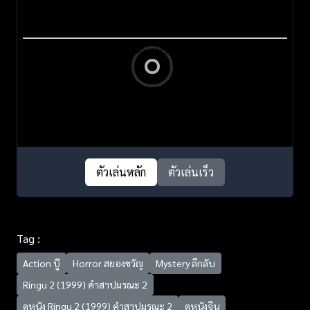
ตัวเล่นหลัก
ตัวเล่นเร็ว
Tag :
Action บู๊
Horror สยองขวัญ
Mystery ลึกลับ
Ringu 2 (1999) คำสาปมรณะ 2
ดูหนัง Ringu 2 (1999) คำสาปมรณะ 2
ดูหนังจีน