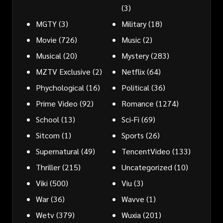
(3)
MGTY
(3)
Military
(18)
Movie
(726)
Music
(2)
Musical
(20)
Mystery
(283)
MZTV Exclusive
(2)
Netflix
(64)
Phychological
(16)
Political
(36)
Prime Video
(92)
Romance
(1274)
School
(13)
Sci-Fi
(69)
Sitcom
(1)
Sports
(26)
Supernatural
(49)
TencentVideo
(133)
Thriller
(215)
Uncategorized
(10)
Viki
(500)
Viu
(3)
War
(36)
Wavve
(1)
Wetv
(379)
Wuxia
(201)