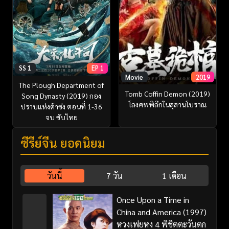
SS 1
EP 1
Movie
2019
The Plough Department of
Tomb Coffin Demon (2019)
Song Dynasty (2019) กอง
โลงศพพิลึกในสุสานโบราณ
ปราบแห่งต้าซ่ง ตอนที่ 1-36
จบ ซับไทย
ซีรี่ย์จีน ยอดนิยม
วันนี้
7 วัน
1 เดือน
Once Upon a Time in
China and America (1997)
หวงเฟยหง 4 พิชิตตะวันตก