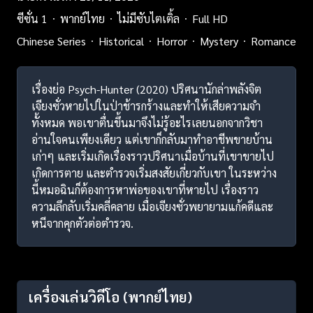
ซีซั่น 1
พากย์ไทย
ไม่มีซับไตเติ้ล
Full HD
Chinese Series
Historical
Horror
Mystery
Romance
เรื่องย่อ Psych-Hunter (2020) ปริศนานักล่าพลังจิต
เจียงซั่วหายไปในป่าช้ารกร้างและทำให้เสียความจำ
ทั้งหมด พอเขาตื่นขึ้นมาจึงไม่รู้อะไรเลยนอกจากวิชา
อ่านใจคนเพียงเดียว แต่เขาก็กลับมาทำอาชีพขายบ้าน
เก่าๆ และเริ่มเกิดเรื่องราวปริศนาเมื่อบ้านที่เขาขายไป
เกิดการตาย และตำรวจเริ่มสงสัยเกี่ยวกับเขา ในระหว่าง
นี้หมอฉินก็ต้องการหาพ่อของเขาที่หายไป เรื่องราว
ความลึกลับเริ่มคลี่คลาย เมื่อเจียงซั่วพยายามแก้คดีและ
หนีจากคุกตัวต่อตำรวจ.
เครื่องเล่นวิดีโอ
(พากย์ไทย)