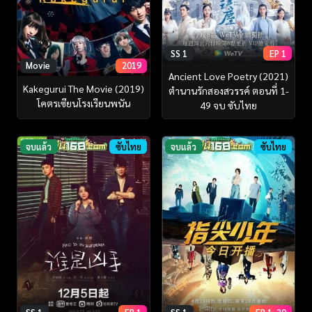
SS 1
EP 1
Movie
2019
Ancient Love Poetry (2021)
Kakegurui The Movie (2019)
ตำนานรักสองสวรรค์ ตอนที่ 1-
โคตรเซียนโรงเรียนพนัน
49 จบ ซับไทย
จบแล้ว
ซับไทย
จบแล้ว
ซับไทย