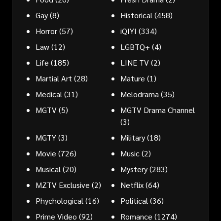
Gay
(8)
Historical
(458)
Horror
(57)
iQIYI
(334)
Law
(12)
LGBTQ+
(4)
Life
(185)
LINE TV
(2)
Martial Art
(28)
Mature
(1)
Medical
(31)
Melodrama
(35)
MGTV
(5)
MGTV Drama Channel
(3)
MGTY
(3)
Military
(18)
Movie
(726)
Music
(2)
Musical
(20)
Mystery
(283)
MZTV Exclusive
(2)
Netflix
(64)
Phychological
(16)
Political
(36)
Prime Video
(92)
Romance
(1274)