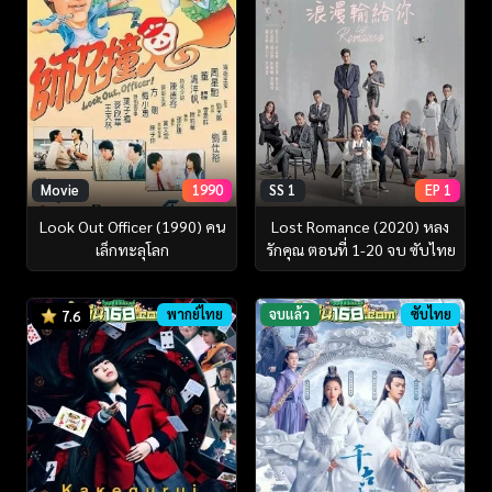
Movie
1990
SS 1
EP 1
Look Out Officer (1990) คน
Lost Romance (2020) หลง
เล็กทะลุโลก
รักคุณ ตอนที่ 1-20 จบ ซับไทย
พากย์ไทย
จบแล้ว
ซับไทย
7.6