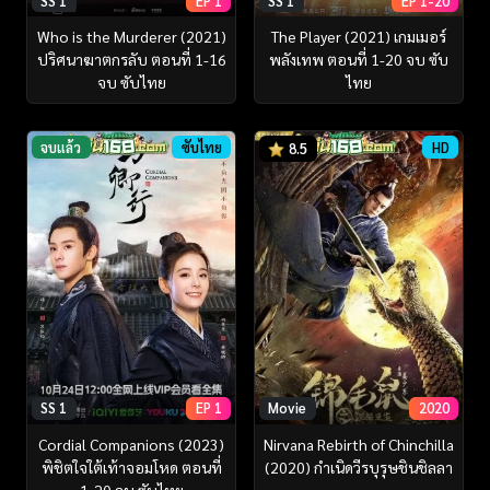
SS 1
EP 1
SS 1
EP 1-20
Who is the Murderer (2021)
The Player (2021) เกมเมอร์
ปริศนาฆาตกรลับ ตอนที่ 1-16
พลังเทพ ตอนที่ 1-20 จบ ซับ
จบ ซับไทย
ไทย
จบแล้ว
ซับไทย
HD
8.5
SS 1
EP 1
Movie
2020
Cordial Companions (2023)
Nirvana Rebirth of Chinchilla
พิชิตใจใต้เท้าจอมโหด ตอนที่
(2020) กำเนิดวีรบุรุษชินชิลลา
1-20 จบ ซับไทย