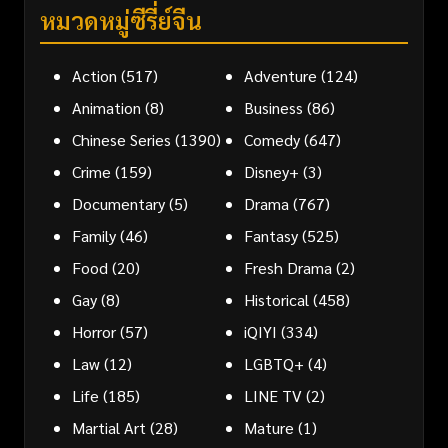
หมวดหมู่ซีรี่ย์จีน
Action
(517)
Adventure
(124)
Animation
(8)
Business
(86)
Chinese Series
(1390)
Comedy
(647)
Crime
(159)
Disney+
(3)
Documentary
(5)
Drama
(767)
Family
(46)
Fantasy
(525)
Food
(20)
Fresh Drama
(2)
Gay
(8)
Historical
(458)
Horror
(57)
iQIYI
(334)
Law
(12)
LGBTQ+
(4)
Life
(185)
LINE TV
(2)
Martial Art
(28)
Mature
(1)