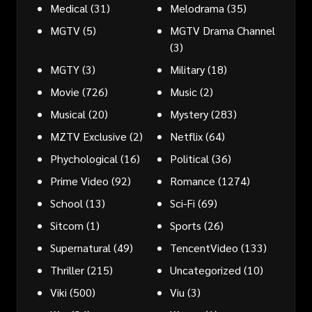
Medical
(31)
Melodrama
(35)
MGTV
(5)
MGTV Drama Channel
(3)
MGTY
(3)
Military
(18)
Movie
(726)
Music
(2)
Musical
(20)
Mystery
(283)
MZTV Exclusive
(2)
Netflix
(64)
Phychological
(16)
Political
(36)
Prime Video
(92)
Romance
(1274)
School
(13)
Sci-Fi
(69)
Sitcom
(1)
Sports
(26)
Supernatural
(49)
TencentVideo
(133)
Thriller
(215)
Uncategorized
(10)
Viki
(500)
Viu
(3)