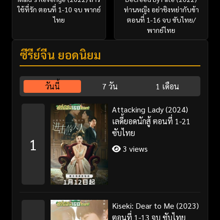
ใช้ที่รัก ตอนที่ 1-10 จบ พากย์
ท่านหญิง อย่าชิงหย่ากับข้า
ไทย
ตอนที่ 1-16 จบ ซับไทย/
พากย์ไทย
ซีรี่ย์จีน ยอดนิยม
วันนี้
7 วัน
1 เดือน
Attacking Lady (2024)
เลดี้ยอดนักสู้ ตอนที่ 1-21
ซับไทย
1
3 views
Kiseki: Dear to Me (2023)
ตอนที่ 1-13 จบ ซับไทย