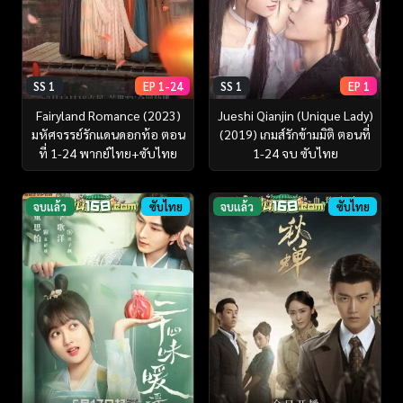
SS 1
EP 1-24
SS 1
EP 1
Fairyland Romance (2023)
Jueshi Qianjin (Unique Lady)
มหัศจรรย์รักแดนดอกท้อ ตอน
(2019) เกมส์รักข้ามมิติ ตอนที่
ที่ 1-24 พากย์ไทย+ซับไทย
1-24 จบ ซับไทย
จบแล้ว
ซับไทย
จบแล้ว
ซับไทย