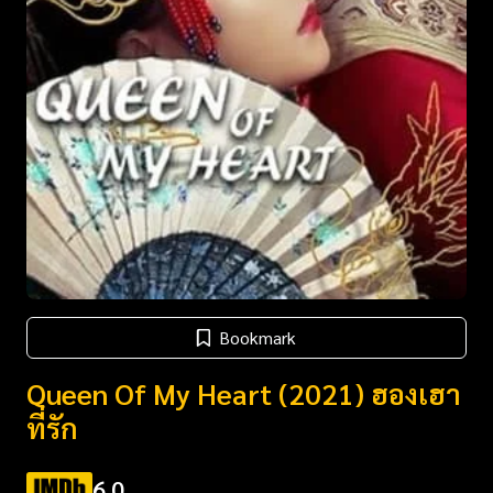
Bookmark
Queen Of My Heart (2021) ฮองเฮา
ที่รัก
6.0