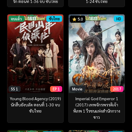
รัก ตอนที่ 1-36 จบ ซับไทย
1-24 ซับไทย
จบแล้ว
ซับไทย
HD
5.0
SS 1
EP 1
Movie
2017
Young Blood Agency (2019)
Imperial God Emperor 1
นักสืบยังบลัด ตอนที่ 1-30 จบ
(2017) เทพจักรพรรดิเจ้า
ซับไทย
พิภพ 1 วีรชนแห่งสำนักกวาง
ขาว