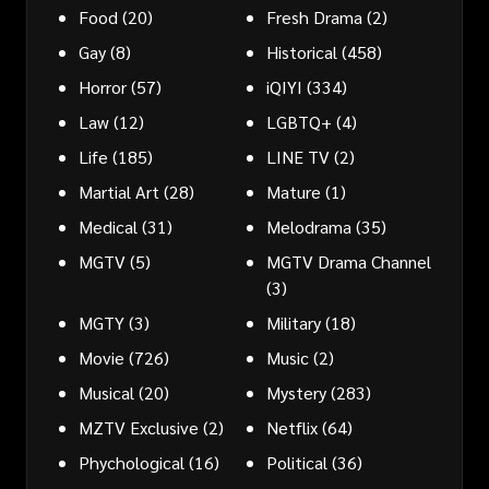
Food
(20)
Fresh Drama
(2)
Gay
(8)
Historical
(458)
Horror
(57)
iQIYI
(334)
Law
(12)
LGBTQ+
(4)
Life
(185)
LINE TV
(2)
Martial Art
(28)
Mature
(1)
Medical
(31)
Melodrama
(35)
MGTV
(5)
MGTV Drama Channel
(3)
MGTY
(3)
Military
(18)
Movie
(726)
Music
(2)
Musical
(20)
Mystery
(283)
MZTV Exclusive
(2)
Netflix
(64)
Phychological
(16)
Political
(36)