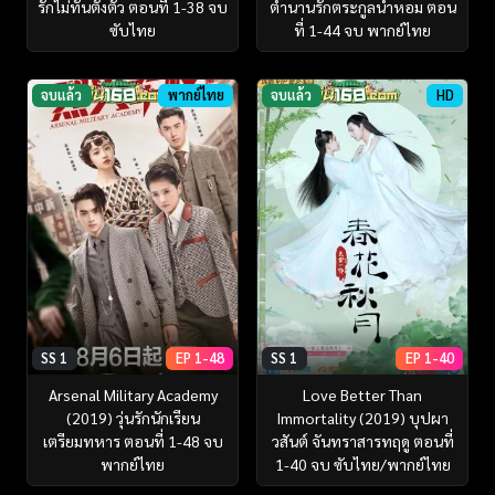
รักไม่ทันตั้งตัว ตอนที่ 1-38 จบ
ตำนานรักตระกูลน้ำหอม ตอน
ซับไทย
ที่ 1-44 จบ พากย์ไทย
จบแล้ว
พากย์ไทย
จบแล้ว
HD
SS 1
EP 1-48
SS 1
EP 1-40
Arsenal Military Academy
Love Better Than
(2019) วุ่นรักนักเรียน
Immortality (2019) บุปผา
เตรียมทหาร ตอนที่ 1-48 จบ
วสันต์ จันทราสารทฤดู ตอนที่
พากย์ไทย
1-40 จบ ซับไทย/พากย์ไทย