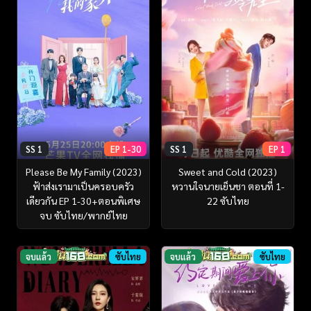
SS 1
EP 1-30
SS 1
EP 1
Please Be My Family (2023)
Sweet and Cold (2023)
ฟ้าส่งเรามาเป็นครอบครัว
หวานใจนายเย็นชา ตอนที่ 1-
เดียวกัน EP 1-30+ตอนพิเศษ
22 ซับไทย
จบ ซับไทย/พากย์ไทย
จบแล้ว
ซับไทย
จบแล้ว
ซับไทย