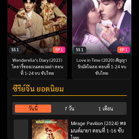
SS 1
EP 1
SS 1
EP 1
Wenderella’s Diary (2023)
Love in Time (2020) สัญญา
ไดอารี่ของเวนเดอเรลล่า ตอน
รักมัดใจเธอ ตอนที่ 1-24 จบ
ที่ 1-24 จบ ซับไทย
ซับไทย
ซีรี่ย์จีน ยอดนิยม
วันนี้
7 วัน
1 เดือน
Mirage Pavilion (2024) หอ
มนต์มายา ตอนที่ 1-16 ซับ
ไทย