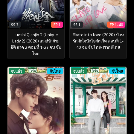
SS 2
EP 1
SS 1
EP 1-40
Jueshi Qianjin 2 (Unique
Skate into love (2020) ป่วน
Lady 2) (2020) เกมส์รักข้าม
รักมัดใจนักไอซ์สเก็ต ตอนที่ 1-
มิติ ภาค 2 ตอนที่ 1-27 จบ ซับ
40 จบ ซับไทย/พากย์ไทย
ไทย
จบแล้ว
ซับไทย
จบแล้ว
ซับไทย