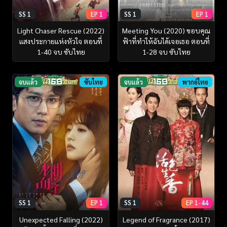
SS 1
EP 1
SS 1
EP 1
Light Chaser Rescue (2022)
Meeting You (2020) ขอบคุณ
แสงประกายแห่งหัวใจ ตอนที่
ฟ้าที่ทำให้ฉันได้เจอเธอ ตอนที่
1-40 จบ ซับไทย
1-28 จบ ซับไทย
จบแล้ว
ซับไทย
จบแล้ว
พากย์ไทย
SS 1
EP 1
SS 1
EP 1-44
Unexpected Falling (2022)
Legend of Fragrance (2017)