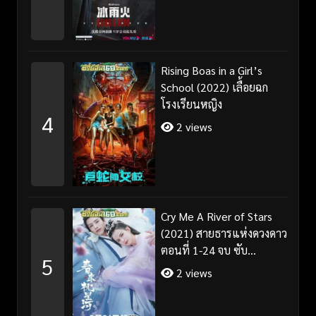
Rising Boas in a Girl’s
School (2022) เลื้อยฉก
โรงเรียนหญิง
4
2 views
Cry Me A River of Stars
(2021) สายธารแห่งดวงดาว
ตอนที่ 1-24 จบ ซับ
5
ไทย+พากย์ไทย
2 views