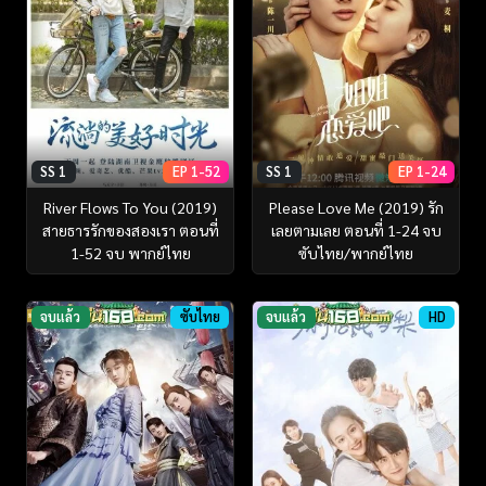
SS 1
EP 1-52
SS 1
EP 1-24
River Flows To You (2019)
Please Love Me (2019) รัก
สายธารรักของสองเรา ตอนที่
เลยตามเลย ตอนที่ 1-24 จบ
1-52 จบ พากย์ไทย
ซับไทย/พากย์ไทย
จบแล้ว
ซับไทย
จบแล้ว
HD