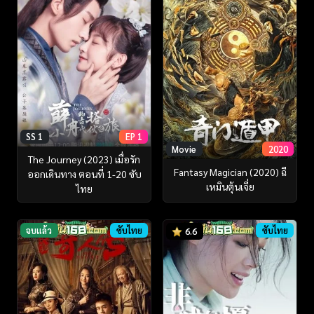
SS 1
EP 1
Movie
2020
The Journey (2023) เมื่อรัก
Fantasy Magician (2020) ฉี
ออกเดินทาง ตอนที่ 1-20 ซับ
เหมินตุ้นเจี่ย
ไทย
จบแล้ว
ซับไทย
ซับไทย
6.6