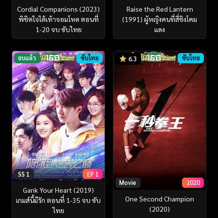
Cordial Companions (2023)
Raise the Red Lantern
พิชิตใจใต้เท้าจอมโหด ตอนที่
(1991) ผู้หญิงคนที่สี่ชิงโคม
1-20 จบ ซับไทย
แดง
จบแล้ว
ซับไทย
ซับไทย
6.3
SS 1
EP 1
Movie
2020
Gank Your Heart (2019)
One Second Champion
เกมส์นี้มีรัก ตอนที่ 1-35 จบ ซับ
(2020)
ไทย