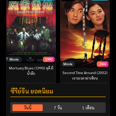
Movie
1990
Movie
2002
Mortuary Blues (1990) ดุดี ผี
Second Time Around (2002)
น้ำลึก
เจาะเวลาผ่าเซียน
ซีรี่ย์จีน ยอดนิยม
วันนี้
7 วัน
1 เดือน