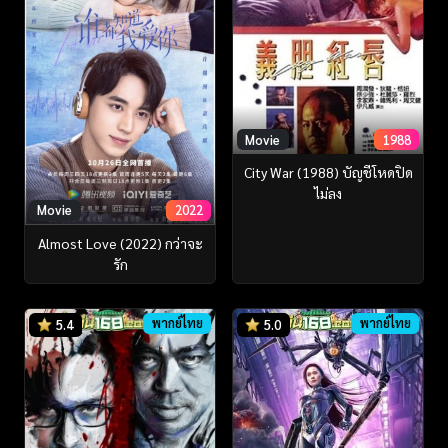
Movie
1988
City War (1988) บัญชีโหดปิด
ไม่ลง
Movie
2022
Almost Love (2022) กว่าจะ
รัก
พากย์ไทย
พากย์ไทย
5.4
5.0