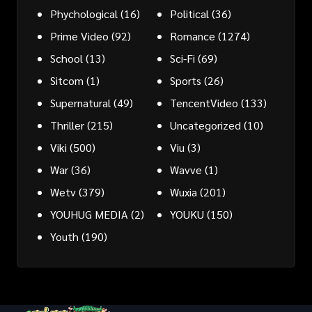
Phychological
(16)
Political
(36)
Prime Video
(92)
Romance
(1274)
School
(13)
Sci-Fi
(69)
Sitcom
(1)
Sports
(26)
Supernatural
(49)
TencentVideo
(133)
Thriller
(215)
Uncategorized
(10)
Viki
(500)
Viu
(3)
War
(36)
Wavve
(1)
Wetv
(379)
Wuxia
(201)
YOUHUG MEDIA
(2)
YOUKU
(150)
Youth
(190)