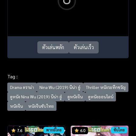
ตัวเล่นหลัก
ตัวเล่นเร็ว
Tag :
Drama ดราม่า
Nina Wu (2019) นีน่า อู๋
Thriller หนังระทึกขวัญ
ดูหนัง Nina Wu (2019) นีน่า อู๋
ดูหนังจีน
ดูหนังออนไลน์
หนังจีน
หนังจีนซับไทย
พากย์ไทย
ซับไทย
7.6
6.0