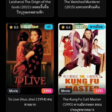
Leizhenzi The Origin of the
The Vanished Murderer
Gods (2021) เหลยเจิ้นจื่อ
(2015) แหกนรกดับแค้น
วีรบุรุษเทพสายฟ้า
HD
พากย์ไทย
8.0
6.6
Movie
1994
Movie
1993
To Live (Huo zhe) (1994) คน
The Kung Fu Cult Master
ตายยาก
(1993) ดาบมังกรหยก ตอน
ประมุขพรรคมาร