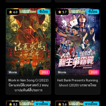
ซับไทย
ซับไทย
6.0
5.7
Movie
2022
Movie
2020
Work in Vain Song Ci (2022)
Hell Bank Presents Running
บิดาแห่งนิติเวชศาสตร์ 2 ตอน
Ghost (2020) บรรยายไทย
บาปมหันต์สี่ประการ
พากย์ไทย
พากย์ไทย
8.3
5.6