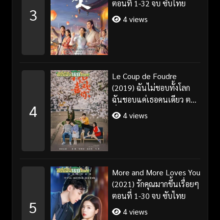
ตอนที่ 1-32 จบ ซับไทย
3
4 views
Le Coup de Foudre
(2019) ฉันไม่ชอบทั้งโลก
ฉันชอบแค่เธอคนเดียว ตอน
4
ที่ 1-35 จบ ซับไทย
4 views
More and More Loves You
(2021) รักคุณมากขึ้นเรื่อยๆ
ตอนที่ 1-30 จบ ซับไทย
5
4 views