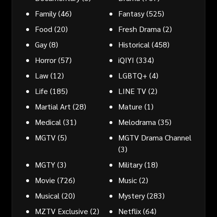
Family
(46)
Fantasy
(525)
Food
(20)
Fresh Drama
(2)
Gay
(8)
Historical
(458)
Horror
(57)
iQIYI
(334)
Law
(12)
LGBTQ+
(4)
Life
(185)
LINE TV
(2)
Martial Art
(28)
Mature
(1)
Medical
(31)
Melodrama
(35)
MGTV
(5)
MGTV Drama Channel
(3)
MGTY
(3)
Military
(18)
Movie
(726)
Music
(2)
Musical
(20)
Mystery
(283)
MZTV Exclusive
(2)
Netflix
(64)