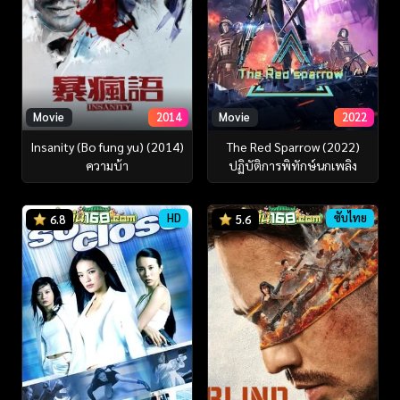
Movie
2014
Movie
2022
Insanity (Bo fung yu) (2014)
The Red Sparrow (2022)
ความบ้า
ปฏิบัติการพิทักษ์นกเพลิง
HD
ซับไทย
6.8
5.6