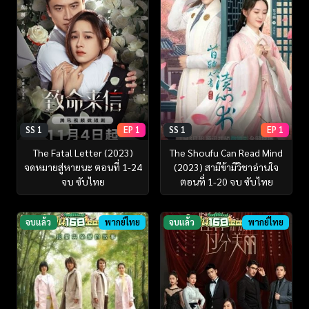
SS 1
EP 1
SS 1
EP 1
The Fatal Letter (2023)
The Shoufu Can Read Mind
จดหมายสู่หายนะ ตอนที่ 1-24
(2023) สามีข้ามีวิชาอ่านใจ
จบ ซับไทย
ตอนที่ 1-20 จบ ซับไทย
จบแล้ว
พากย์ไทย
จบแล้ว
พากย์ไทย