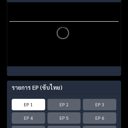
รายการ EP
(ซับไทย)
EP 1
EP 2
EP 3
EP 4
EP 5
EP 6