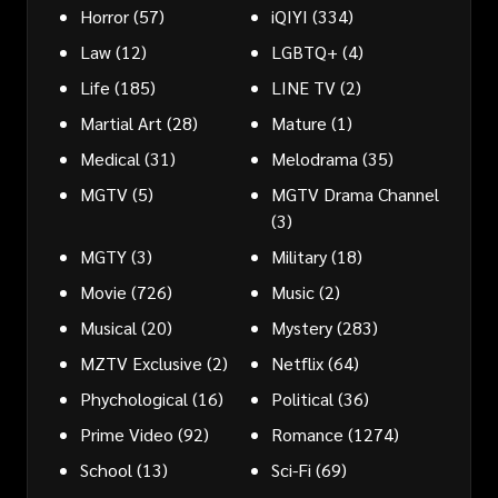
Horror
(57)
iQIYI
(334)
Law
(12)
LGBTQ+
(4)
Life
(185)
LINE TV
(2)
Martial Art
(28)
Mature
(1)
Medical
(31)
Melodrama
(35)
MGTV
(5)
MGTV Drama Channel
(3)
MGTY
(3)
Military
(18)
Movie
(726)
Music
(2)
Musical
(20)
Mystery
(283)
MZTV Exclusive
(2)
Netflix
(64)
Phychological
(16)
Political
(36)
Prime Video
(92)
Romance
(1274)
School
(13)
Sci-Fi
(69)