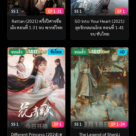
SS 1
EP 1-31
SS 1
EP 1
Rattan (2021) ครึ่งปีศาจซือ
GO Into Your Heart (2021)
เถิง ตอนที่ 1-31 จบ พากย์ไทย
ลุยรักกลเกมโกะ ตอนที่ 1-41
จบ ซับไทย
จบแล้ว
ซับไทย
จบแล้ว
HD
SS 1
EP 1
SS 1
EP 1-39
Different Princess (2024) ฮ
The Legend of ShenLi