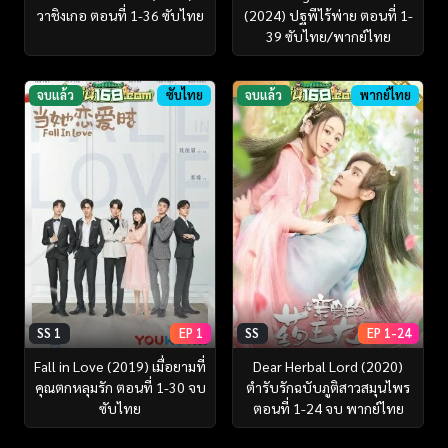
วาชิงเกอ ตอนที่ 1-36 ซับไทย
(2024) ปฐพีไร้พ่าย ตอนที่ 1-
39 ซับไทย/พากย์ไทย
จบแล้ว
ซับไทย
จบแล้ว
พากย์ไทย
SS 1
EP 1
SS
EP 1-24
Fall in Love (2019) เมื่อยามที่
Dear Herbal Lord (2020)
คุณตกหลุมรัก ตอนที่ 1-30 จบ
ตำรับรักฉบับภูติสาวสมุนไพร
ซับไทย
ตอนที่ 1-24 จบ พากย์ไทย