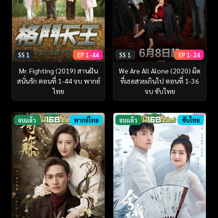
SS 1
EP 1-44
SS 1
EP 1-24
Mr. Fighting (2019) สานฝัน
We Are All Alone (2020) ผิด
สนั่นรัก ตอนที่ 1-44 จบ พากย์
ที่เธอสวยเกินไป ตอนที่ 1-36
ไทย
จบ ซับไทย
จบแล้ว
พากย์ไทย
จบแล้ว
ซับไทย