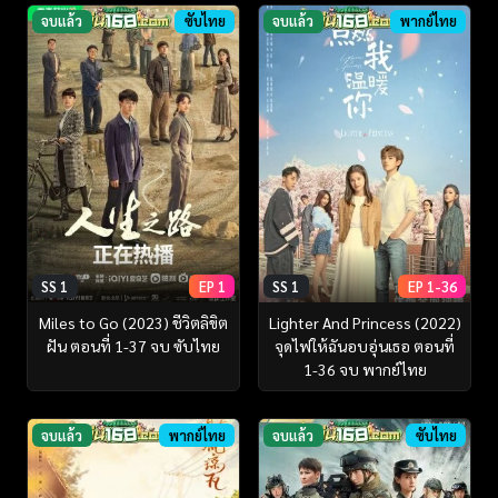
จบแล้ว
ซับไทย
จบแล้ว
พากย์ไทย
SS 1
EP 1
SS 1
EP 1-36
Miles to Go (2023) ชีวิตลิขิต
Lighter And Princess (2022)
ฝัน ตอนที่ 1-37 จบ ซับไทย
จุดไฟให้ฉันอบอุ่นเธอ ตอนที่
1-36 จบ พากย์ไทย
จบแล้ว
พากย์ไทย
จบแล้ว
ซับไทย