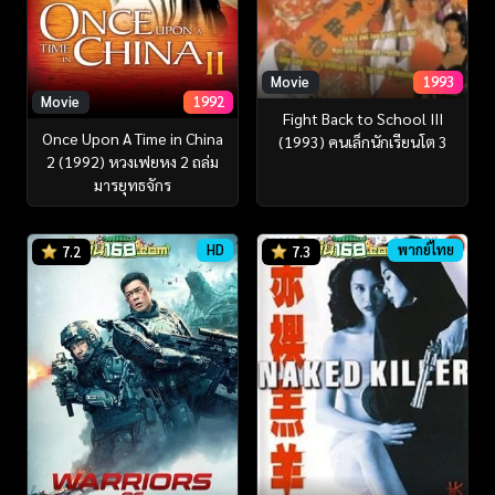
Movie
1993
Movie
1992
Fight Back to School III
Once Upon A Time in China
(1993) คนเล็กนักเรียนโต 3
2 (1992) หวงเฟยหง 2 ถล่ม
มารยุทธจักร
HD
พากย์ไทย
7.2
7.3