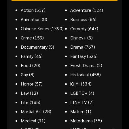
Action
(517)
Adventure
(124)
Animation
(8)
Business
(86)
Chinese Series
(1390)
Comedy
(647)
Crime
(159)
Disney+
(3)
Documentary
(5)
Drama
(767)
Family
(46)
Fantasy
(525)
Food
(20)
Fresh Drama
(2)
Gay
(8)
Historical
(458)
Horror
(57)
iQIYI
(334)
Law
(12)
LGBTQ+
(4)
Life
(185)
LINE TV
(2)
Martial Art
(28)
Mature
(1)
Medical
(31)
Melodrama
(35)