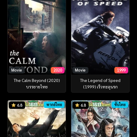
Movie
2020
Movie
1999
The Calm Beyond (2020)
The Legend of Speed
บรรยายไทย
(1999) เร็วทะลุนรก
พากย์ไทย
ซับไทย
6.8
6.8