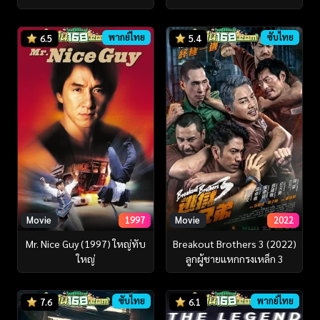
พากย์ไทย
ซับไทย
6.5
5.4
Movie
1997
Movie
2022
Mr. Nice Guy (1997) ใหญ่ทับ
Breakout Brothers 3 (2022)
ใหญ่
ลูกผู้ชายแหกกรงเหล็ก 3
ซับไทย
พากย์ไทย
7.6
6.1