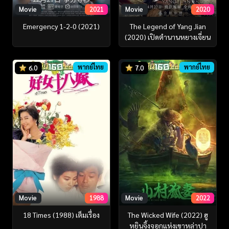
Movie
2021
Movie
2020
Emergency 1-2-0 (2021)
The Legend of Yang Jian
(2020) เปิดตำนานหยางเจี่ยน
พากย์ไทย
พากย์ไทย
6.0
7.0
Movie
1988
Movie
2022
18 Times (1988) เต็มเรื่อง
The Wicked Wife (2022) ฮู
หยินจิ้งจอกแห่งเขาหล่าปา