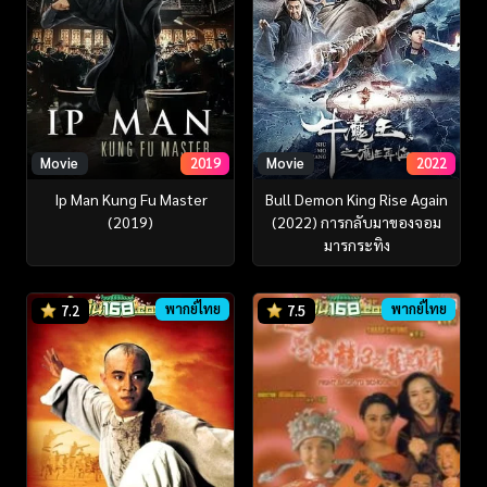
Movie
2019
Movie
2022
Ip Man Kung Fu Master
Bull Demon King Rise Again
(2019)
(2022) การกลับมาของจอม
มารกระทิง
พากย์ไทย
พากย์ไทย
7.2
7.5