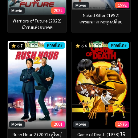
Movie
1992
Movie
2022
Naked Killer (1992)
Warriors of Future (2022)
เพชฌฆาตกระสุนเปลือย
นักรบแห่งอนาคต
พากย์ไทย
พากย์ไทย
6.7
6.4
Movie
2001
Movie
1978
Rush Hour 2 (2001) คู่ใหญ่
Game of Death (1978) ไอ้