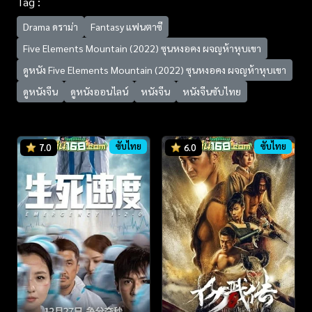
Tag :
Drama ดราม่า
Fantasy แฟนตาซี
Five Elements Mountain (2022) ซุนหงอคง ผจญห้าหุบเขา
ดูหนัง Five Elements Mountain (2022) ซุนหงอคง ผจญห้าหุบเขา
ดูหนังจีน
ดูหนังออนไลน์
หนังจีน
หนังจีนซับไทย
ซับไทย
ซับไทย
7.0
6.0