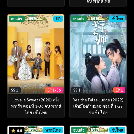
จบ พากย์ไทย
จบแล้ว
HD
จบแล้ว
ซับไทย
SS 1
EP 1-36
SS 1
EP 1
Love is Sweet (2020) ครึ่ง
Yes the False Judge (2022)
ทางรัก ตอนที่ 1-36 จบ พากย์
เจ้าเมืองกำมะลอ ตอนที่ 1-27
ไทย+ซับไทย
จบ ซับไทย
พากย์ไทย
จบแล้ว
ซับไทย
6.8