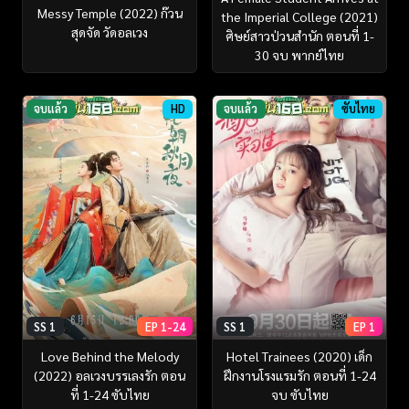
Messy Temple (2022) ก๊วน
the Imperial College (2021)
สุดจัด วัดอลเวง
ศิษย์สาวป่วนสำนัก ตอนที่ 1-
30 จบ พากย์ไทย
จบแล้ว
HD
จบแล้ว
ซับไทย
SS 1
EP 1-24
SS 1
EP 1
Love Behind the Melody
Hotel Trainees (2020) เด็ก
(2022) อลเวงบรรเลงรัก ตอน
ฝึกงานโรงแรมรัก ตอนที่ 1-24
ที่ 1-24 ซับไทย
จบ ซับไทย