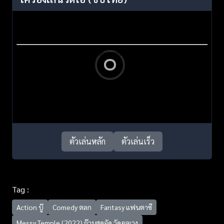
ตัวเล่นหลัก
ตัวเล่นเร็ว
Tag :
Action บู๊
Comedy ตลก
Fantasy แฟนตาซี
Messy Temple (2022) ก๊วนสุดจัด วัดอลเวง