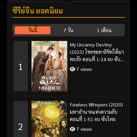
ซีรี่ย์จีน ยอดนิยม
วันนี้
7 วัน
1 เดือน
My Uncanny Destiny
(2023) โชคชะตาลิขิตให้มา
พบรัก ตอนที่ 1-24 จบ ซับ
1
ไทย/พากย์ไทย
7 views
Fearless Whispers (2020)
มหาอำนาจแห่งความลับ
ตอนที่ 1-51 จบ ซับไทย
2
7 views