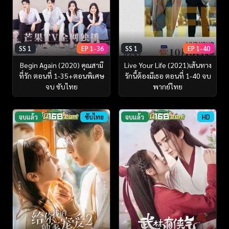
SS 1
EP 1-36
SS 1
EP 1-40
Begin Again (2020) คุณสามี
Live Your Life (2021)เส้นทาง
ที่รัก ตอนที่ 1-35+ตอนพิเศษ
รักนี้ต้องมีเธอ ตอนที่ 1-40 จบ
จบ ซับไทย
พากย์ไทย
จบแล้ว
ซับไทย
จบแล้ว
HD