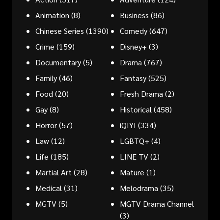
Animation
(8)
Business
(86)
Chinese Series
(1390)
Comedy
(647)
Crime
(159)
Disney+
(3)
Documentary
(5)
Drama
(767)
Family
(46)
Fantasy
(525)
Food
(20)
Fresh Drama
(2)
Gay
(8)
Historical
(458)
Horror
(57)
iQIYI
(334)
Law
(12)
LGBTQ+
(4)
Life
(185)
LINE TV
(2)
Martial Art
(28)
Mature
(1)
Medical
(31)
Melodrama
(35)
MGTV
(5)
MGTV Drama Channel
(3)