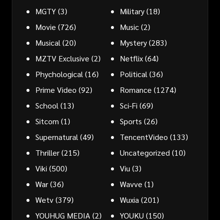
MGTY
(3)
Military
(18)
Movie
(726)
Music
(2)
Musical
(20)
Mystery
(283)
MZTV Exclusive
(2)
Netflix
(64)
Phychological
(16)
Political
(36)
Prime Video
(92)
Romance
(1274)
School
(13)
Sci-Fi
(69)
Sitcom
(1)
Sports
(26)
Supernatural
(49)
TencentVideo
(133)
Thriller
(215)
Uncategorized
(10)
Viki
(500)
Viu
(3)
War
(36)
Wavve
(1)
Wetv
(379)
Wuxia
(201)
YOUHUG MEDIA
(2)
YOUKU
(150)