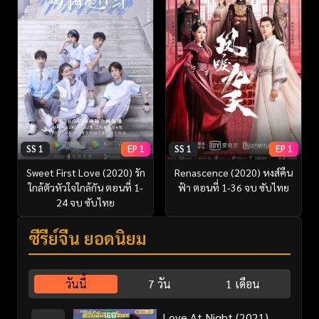
SS 1
EP 1
SS 1
EP 1
Sweet First Love (2020) รัก
Renascence (2020) หงส์คืน
ใกล้ตัวหัวใจใกล้กัน ตอนที่ 1-
ฟ้า ตอนที่ 1-36 จบ ซับไทย
24 จบ ซับไทย
ซีรี่ย์จีน ยอดนิยม
วันนี้
7 วัน
1 เดือน
Love At Night (2021)