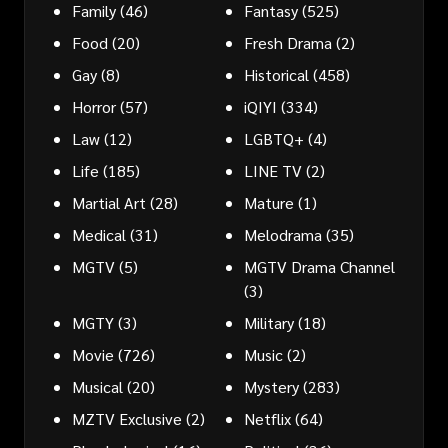
Family
(46)
Fantasy
(525)
Food
(20)
Fresh Drama
(2)
Gay
(8)
Historical
(458)
Horror
(57)
iQIYI
(334)
Law
(12)
LGBTQ+
(4)
Life
(185)
LINE TV
(2)
Martial Art
(28)
Mature
(1)
Medical
(31)
Melodrama
(35)
MGTV
(5)
MGTV Drama Channel
(3)
MGTY
(3)
Military
(18)
Movie
(726)
Music
(2)
Musical
(20)
Mystery
(283)
MZTV Exclusive
(2)
Netflix
(64)