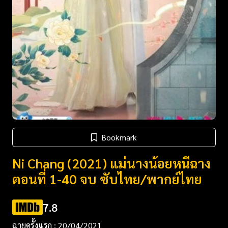
Bookmark
Ni Chang (2021) แม่นางน้อยหนีฉาง
ตอนที่ 1-40 จบ ซับไทย/พากย์ไทย
7.8
ฉายครั้งแรก : 20/04/2021