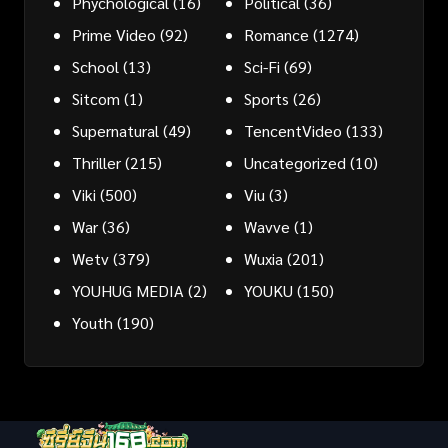
Phychological
(16)
Political
(36)
Prime Video
(92)
Romance
(1274)
School
(13)
Sci-Fi
(69)
Sitcom
(1)
Sports
(26)
Supernatural
(49)
TencentVideo
(133)
Thriller
(215)
Uncategorized
(10)
Viki
(500)
Viu
(3)
War
(36)
Wavve
(1)
Wetv
(379)
Wuxia
(201)
YOUHUG MEDIA
(2)
YOUKU
(150)
Youth
(190)