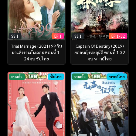
SS 1
EP 1
SS 1
EP 1-32
Trial Marriage (2021) 99 วัน
Captain Of Destiny (2019)
มาแต่งงานกันเถอะ ตอนที่ 1-
ยอดหญิงทะลุมิติ ตอนที่ 1-32
24 จบ ซับไทย
จบ พากย์ไทย
จบแล้ว
ซับไทย
จบแล้ว
พากย์ไทย