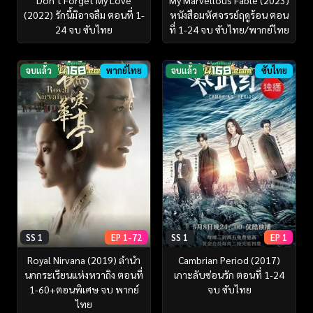
(2022) รักนี้มิอาจลืม ตอนที่ 1-
หนังสือมหัศจรรย์ฤดูร้อน ตอน
24 จบ ซับไทย
ที่ 1-24 จบ ซับไทย/พากย์ไทย
จบแล้ว
พากย์ไทย
จบแล้ว
ซับไทย
SS 1
EP 1-72
SS 1
EP 1
Royal Nirvana (2019) ลำนำ
Cambrian Period (2017)
นกกระเรียนแห่งหวาถิง ตอนที่
เกาะลับซ่อนรัก ตอนที่ 1-24
1-60+ตอนพิเศษ จบ พากย์
จบ ซับไทย
ไทย