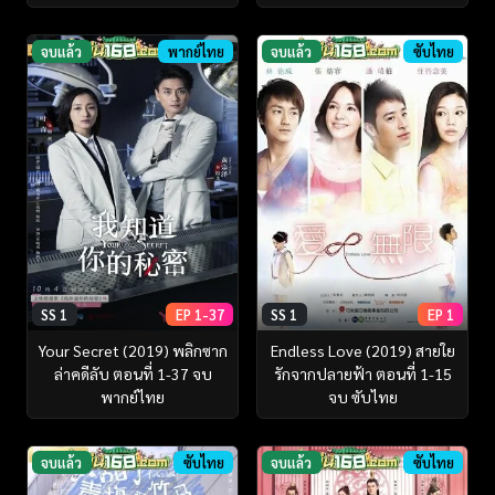
จบแล้ว
พากย์ไทย
จบแล้ว
ซับไทย
SS 1
EP 1-37
SS 1
EP 1
Your Secret (2019) พลิกซาก
Endless Love (2019) สายใย
ล่าคดีลับ ตอนที่ 1-37 จบ
รักจากปลายฟ้า ตอนที่ 1-15
พากย์ไทย
จบ ซับไทย
จบแล้ว
ซับไทย
จบแล้ว
ซับไทย