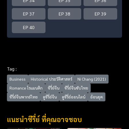
EP 34
EP 35
EP 36
EP 37
EP 38
EP 39
EP 40
Tag :
Business
Historical ประวัติศาสตร์
Ni Chang (2021)
Romance โรแมนติก
ซีรี่ย์จีน
ซีรี่ย์จีนซับไทย
ซีรี่ย์จีนพากย์ไทย
ดูซีรี่ย์จีน
ดูซีรี่ย์ออนไลน์
ย้อนยุค
แนะนำซีรี่ย์ ที่คุณอาจชอบ