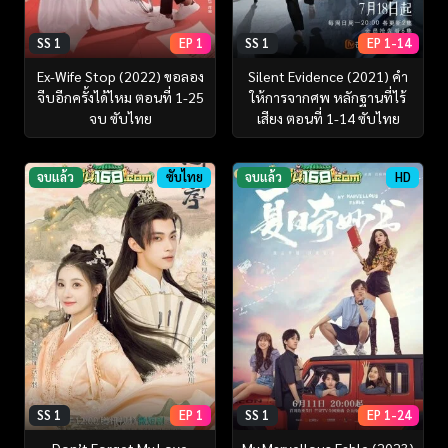
SS 1
EP 1
SS 1
EP 1-14
Ex-Wife Stop (2022) ขอลอง
Silent Evidence (2021) คำ
จีบอีกครั้งได้ไหม ตอนที่ 1-25
ให้การจากศพ หลักฐานที่ไร้
จบ ซับไทย
เสียง ตอนที่ 1-14 ซับไทย
จบแล้ว
ซับไทย
จบแล้ว
HD
SS 1
EP 1
SS 1
EP 1-24
Don’t Forget My Love
My Marvellous Fable (2023)