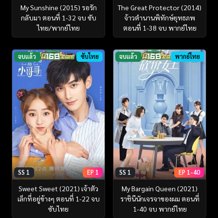
My Sunshine (2015) รอรัก
The Great Protector (2014)
กลับมา ตอนที่ 1-32 จบ ซับ
จ้าวตำนานพิทักษ์ยุทธภพ
ไทย/พากย์ไทย
ตอนที่ 1-38 จบ พากย์ไทย
จบแล้ว
ซับไทย
จบแล้ว
พากย์ไทย
SS 1
EP 1
SS 1
EP 1-40
Sweet Sweet (2021) เจ้าตัว
My Bargain Queen (2021)
เล็กที่อยู่ข้างๆ ตอนที่ 1-22 จบ
ราชินีนักเจรจาของผม ตอนที่
ซับไทย
1-40 จบ พากย์ไทย