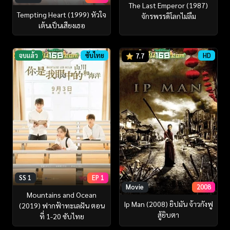
The Last Emperor (1987)
Tempting Heart (1999) หัวใจ
จักรพรรดิโลกไม่ลืม
เต้นเป็นเสียงเธอ
จบแล้ว
ซับไทย
HD
7.7
SS 1
EP 1
Movie
2008
Mountains and Ocean
Ip Man (2008) ยิปมัน จ้าวกังฟู
(2019) ฟากฟ้าทะเลฝัน ตอน
สู้ยิบตา
ที่ 1-20 ซับไทย