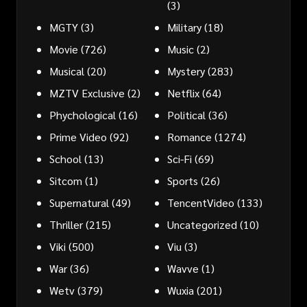
(3)
MGTY
(3)
Military
(18)
Movie
(726)
Music
(2)
Musical
(20)
Mystery
(283)
MZTV Exclusive
(2)
Netflix
(64)
Phychological
(16)
Political
(36)
Prime Video
(92)
Romance
(1274)
School
(13)
Sci-Fi
(69)
Sitcom
(1)
Sports
(26)
Supernatural
(49)
TencentVideo
(133)
Thriller
(215)
Uncategorized
(10)
Viki
(500)
Viu
(3)
War
(36)
Wavve
(1)
Wetv
(379)
Wuxia
(201)