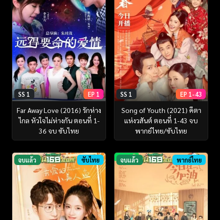
SS 1
EP 1
SS 1
EP 1-43
Far Away Love (2016) รักห่าง
Song of Youth (2021) คีตา
ไกล หัวใจไม่ห่างกัน ตอนที่ 1-
แห่งวสันต์ ตอนที่ 1-43 จบ
36 จบ ซับไทย
พากย์ไทย/ซับไทย
จบแล้ว
ซับไทย
จบแล้ว
พากย์ไทย