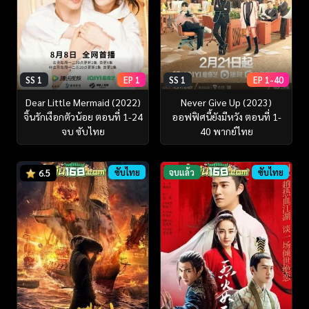
SS 1
EP 1
SS 1
EP 1-40
Dear Little Mermaid (2022)
Never Give Up (2023)
จิ้นรักเงือกตัวน้อย ตอนที่ 1-24
ออฟฟิศนี้ยังมีหวัง ตอนที่ 1-
จบ ซับไทย
40 พากย์ไทย
ซับไทย
จบแล้ว
ซับไทย
6.5