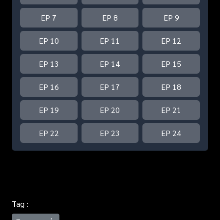
EP 7
EP 8
EP 9
EP 10
EP 11
EP 12
EP 13
EP 14
EP 15
EP 16
EP 17
EP 18
EP 19
EP 20
EP 21
EP 22
EP 23
EP 24
Tag :