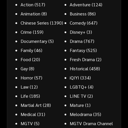
Action
(517)
Adventure
(124)
Animation
(8)
Business
(86)
Chinese Series
(1390)
Comedy
(647)
Crime
(159)
Disney+
(3)
Documentary
(5)
Drama
(767)
Family
(46)
Fantasy
(525)
Food
(20)
Fresh Drama
(2)
Gay
(8)
Historical
(458)
Horror
(57)
iQIYI
(334)
Law
(12)
LGBTQ+
(4)
Life
(185)
LINE TV
(2)
Martial Art
(28)
Mature
(1)
Medical
(31)
Melodrama
(35)
MGTV
(5)
MGTV Drama Channel