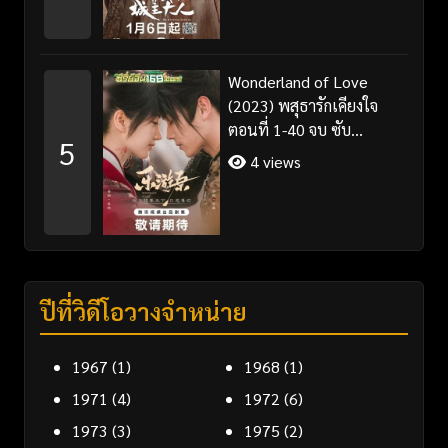
Wonderland of Love
(2023) พสุธารักเคียงใจ
ตอนที่ 1-40 จบ ซับ
5
ไทย+พากย์ไทย
4 views
ปีที่วิดีโอวางจำหน่าย
1967
(1)
1968
(1)
1971
(4)
1972
(6)
1973
(3)
1975
(2)