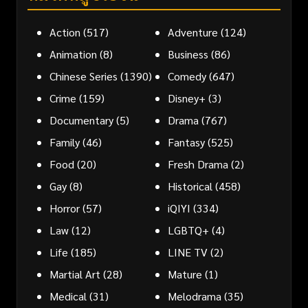
Action
(517)
Adventure
(124)
Animation
(8)
Business
(86)
Chinese Series
(1390)
Comedy
(647)
Crime
(159)
Disney+
(3)
Documentary
(5)
Drama
(767)
Family
(46)
Fantasy
(525)
Food
(20)
Fresh Drama
(2)
Gay
(8)
Historical
(458)
Horror
(57)
iQIYI
(334)
Law
(12)
LGBTQ+
(4)
Life
(185)
LINE TV
(2)
Martial Art
(28)
Mature
(1)
Medical
(31)
Melodrama
(35)