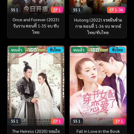
SS 1
EP 1
SS 1
EP 1-36
Once and Forever (2023)
Hutong (2022) จรดฝันข้าม
วันวาน ตอนที่ 1-35 จบ ซับ
กาล ตอนที่ 1-36 จบ พากย์
ไทย
ไทย/ซับไทย
จบแล้ว
ซับไทย
จบแล้ว
ซับไทย
SS 1
EP 1
SS 1
EP 1
The Heiress (2020) จอมใจ
Fall in Love in the Book