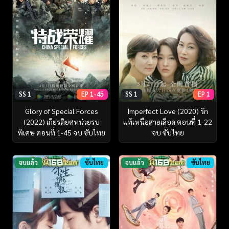
SS 1
EP 1-45
SS 1
EP 1
Glory of Special Forces
Imperfect Love (2020) รัก
(2022) เกียรติยศหน่วยรบ
แท้เหนือสายเลือด ตอนที่ 1-22
พิเศษ ตอนที่ 1-45 จบ ซับไทย
จบ ซับไทย
จบแล้ว
ซับไทย
จบแล้ว
ซับไทย