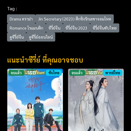
Tag :
Drama ดราม่า
Jin Secretary (2023) ศึกชิงรักเลขาจอมโหด
Romance โรแมนติก
ซีรี่ย์จีน
ซีรี่ย์จีน 2023
ซีรี่ย์จีนซับไทย
ดูซีรี่ย์จีน
ดูซีรี่ย์ออนไลน์
แนะนำซีรี่ย์ ที่คุณอาจชอบ
จบแล้ว
ซับไทย
จบแล้ว
พากย์ไทย