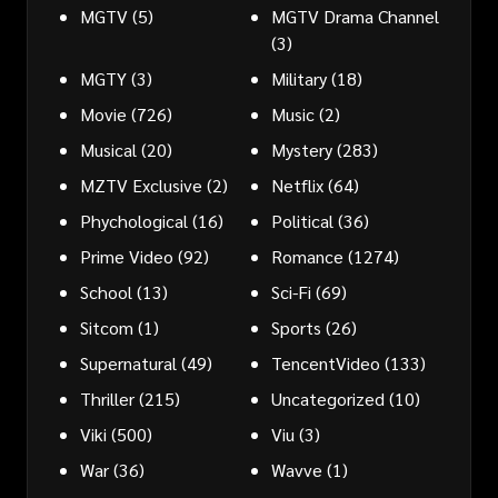
MGTV
(5)
MGTV Drama Channel
(3)
MGTY
(3)
Military
(18)
Movie
(726)
Music
(2)
Musical
(20)
Mystery
(283)
MZTV Exclusive
(2)
Netflix
(64)
Phychological
(16)
Political
(36)
Prime Video
(92)
Romance
(1274)
School
(13)
Sci-Fi
(69)
Sitcom
(1)
Sports
(26)
Supernatural
(49)
TencentVideo
(133)
Thriller
(215)
Uncategorized
(10)
Viki
(500)
Viu
(3)
War
(36)
Wavve
(1)