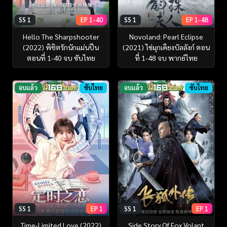
SS 1
EP 1-40
SS 1
EP 1-48
Hello The Sharpshooter
Novoland: Pearl Eclipse
(2022) พิชิตรักนักแม่นปืน
(2021) ไข่มุกเคียงบัลลังก์ ตอน
ตอนที่ 1-40 จบ ซับไทย
ที่ 1-48 จบ พากย์ไทย
จบแล้ว
ซับไทย
จบแล้ว
ซับไทย
SS 1
EP 1
SS 1
EP 1
Time-Limited Love (2022)
Side Story Of Fox Volant