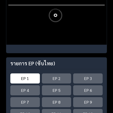
รายการ EP
(ซับไทย)
EP 1
EP 2
EP 3
EP 4
EP 5
EP 6
EP 7
EP 8
EP 9