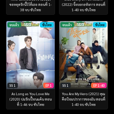
ขอหยุดรักนี้ไว้ที่เธอ ตอนที่ 1-
(2022) จิ้งจอกอหังการ ตอนที่
38 จบ ซับไทย
1-40 จบ ซับไทย
จบแล้ว
ซับไทย
จบแล้ว
ซับไทย
SS 1
EP 1
SS 1
EP 1-40
As Long as You Love Me
You Are My Hero (2021) คุณ
(2020) ปมรักเปื้อนแค้น ตอน
คือป้อมปราการของฉัน ตอนที่
ที่ 1-46 จบ ซับไทย
1-40 จบ ซับไทย