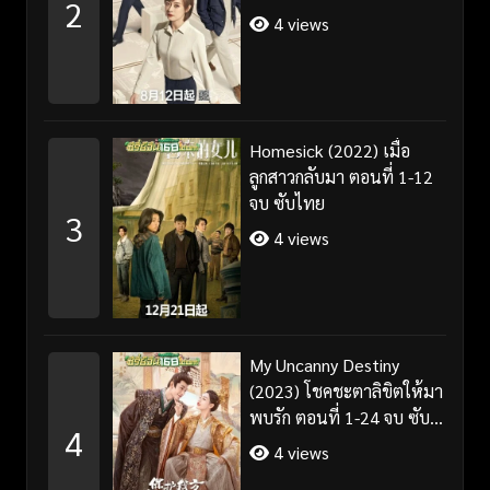
2
4 views
Homesick (2022) เมื่อ
ลูกสาวกลับมา ตอนที่ 1-12
จบ ซับไทย
3
4 views
My Uncanny Destiny
(2023) โชคชะตาลิขิตให้มา
พบรัก ตอนที่ 1-24 จบ ซับ
4
ไทย/พากย์ไทย
4 views