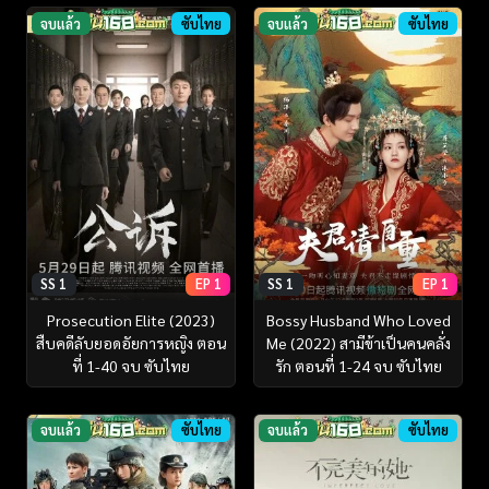
จบแล้ว
ซับไทย
จบแล้ว
ซับไทย
SS 1
EP 1
SS 1
EP 1
Prosecution Elite (2023)
Bossy Husband Who Loved
สืบคดีลับยอดอัยการหญิง ตอน
Me (2022) สามีข้าเป็นคนคลั่ง
ที่ 1-40 จบ ซับไทย
รัก ตอนที่ 1-24 จบ ซับไทย
จบแล้ว
ซับไทย
จบแล้ว
ซับไทย