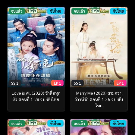
จบแล้ว
ซับไทย
จบแล้ว
ซับไทย
SS 1
EP 1
SS 1
EP 1
Love is All (2020) รักคือทุก
Marry Me (2020) สามครา
สิ่ง ตอนที่ 1-26 จบ ซับไทย
วิวาห์รัก ตอนที่ 1-35 จบ ซับ
ไทย
จบแล้ว
ซับไทย
จบแล้ว
ซับไทย