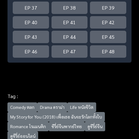
EP 37
EP 38
EP 39
EP 40
EP 41
EP 42
EP 43
EP 44
EP 45
EP 46
EP 47
EP 48
Tag :
Comedy ตลก
Drama ดราม่า
Life หนังชีวิต
My Story for You (2018) เพื่อเธอ ฉันจะรักโลกทั้งใบ
Romance โรแมนติก
ซีรี่ย์จีนพากย์ไทย
ดูซีรี่ย์จีน
ดูซีรี่ย์ออนไลน์