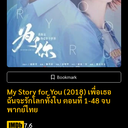
Bookmark
My Story for You (2018) เพื่อเธอ
ฉันจะรักโลกทั้งใบ ตอนที่ 1-48 จบ
พากย์ไทย
7.6