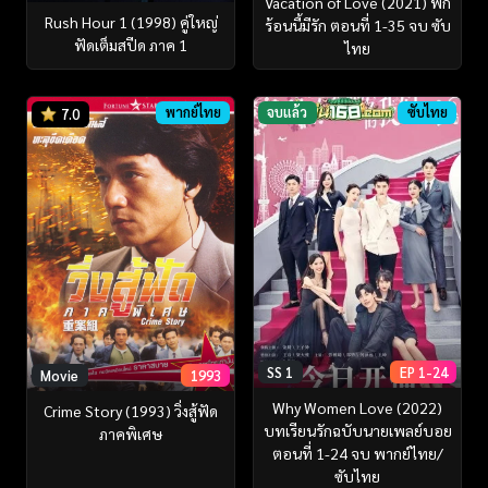
Vacation of Love (2021) พัก
Rush Hour 1 (1998) คู่ใหญ่
ร้อนนี้มีรัก ตอนที่ 1-35 จบ ซับ
ฟัดเต็มสปีด ภาค 1
ไทย
พากย์ไทย
จบแล้ว
ซับไทย
7.0
SS 1
EP 1-24
Movie
1993
Why Women Love (2022)
Crime Story (1993) วิ่งสู้ฟัด
บทเรียนรักฉบับนายเพลย์บอย
ภาคพิเศษ
ตอนที่ 1-24 จบ พากย์ไทย/
ซับไทย