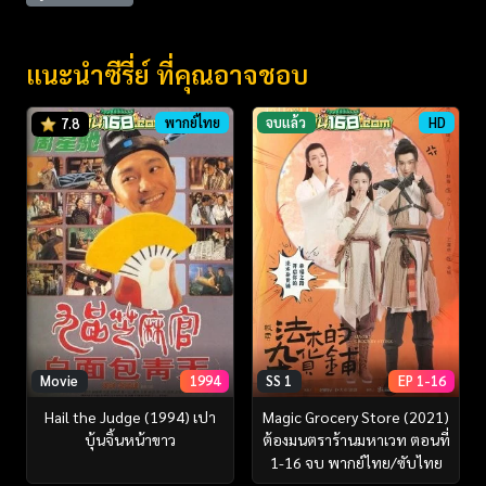
แนะนำซีรี่ย์ ที่คุณอาจชอบ
พากย์ไทย
จบแล้ว
HD
7.8
Movie
1994
SS 1
EP 1-16
Hail the Judge (1994) เปา
Magic Grocery Store (2021)
บุ้นจิ้นหน้าขาว
ต้องมนตราร้านมหาเวท ตอนที่
1-16 จบ พากย์ไทย/ซับไทย