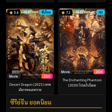
ซับไทย
HD
5.4
7.2
Movie
2020
Movie
2021
The Enchanting Phantom
Desert Dragon (2021) เทพ
(2020) โปเยโปโลเย
มังกรทะเลทราย
ซีรี่ย์จีน ยอดนิยม