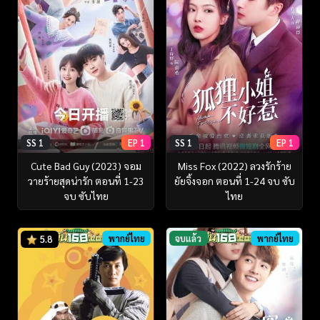
SS 1
EP 1
SS 1
EP 1
Cute Bad Guy (2023) จอม
Miss Fox (2022) ลวงรักร้าย
วายร้ายสุดน่ารัก ตอนที่ 1-23
ยัยจิ้งจอก ตอนที่ 1-24 จบ ซับ
จบ ซับไทย
ไทย
พากย์ไทย
จบแล้ว
พากย์ไทย
5.8