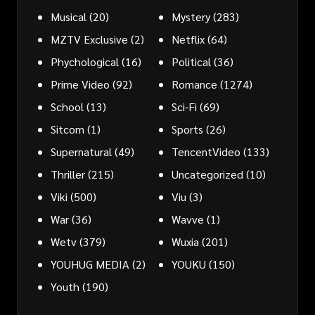
Musical
(20)
Mystery
(283)
MZTV Exclusive
(2)
Netflix
(64)
Phychological
(16)
Political
(36)
Prime Video
(92)
Romance
(1274)
School
(13)
Sci-Fi
(69)
Sitcom
(1)
Sports
(26)
Supernatural
(49)
TencentVideo
(133)
Thriller
(215)
Uncategorized
(10)
Viki
(500)
Viu
(3)
War
(36)
Wavve
(1)
Wetv
(379)
Wuxia
(201)
YOUHUG MEDIA
(2)
YOUKU
(150)
Youth
(190)