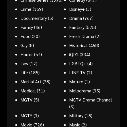
Crime
(159)
Disney+
(3)
Documentary
(5)
Drama
(767)
Family
(46)
Fantasy
(525)
Food
(20)
Fresh Drama
(2)
Gay
(8)
Historical
(458)
Horror
(57)
iQIYI
(334)
Law
(12)
LGBTQ+
(4)
Life
(185)
LINE TV
(2)
Martial Art
(28)
Mature
(1)
Medical
(31)
Melodrama
(35)
MGTV
(5)
MGTV Drama Channel
(3)
MGTY
(3)
Military
(18)
Movie
(726)
Music
(2)