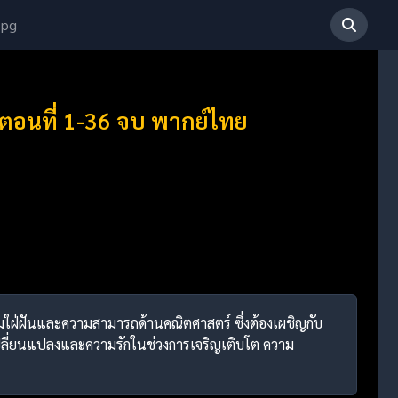
 pg
 ตอนที่ 1-36 จบ พากย์ไทย
วามใฝ่ฝันและความสามารถด้านคณิตศาสตร์ ซึ่งต้องเผชิญกับ
เปลี่ยนแปลงและความรักในช่วงการเจริญเติบโต ความ