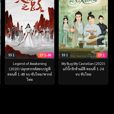
SS 1
EP 1-48
SS 1
EP 1
Legend of Awakening
My Bug My Castellan (2023)
(2020) ปลุกสวรรค์สยบปฐพี
แก้บั๊กรักข้ามมิติ ตอนที่ 1-24
ตอนที่ 1-48 จบ ซับไทย/พากย์
จบ ซับไทย
ไทย