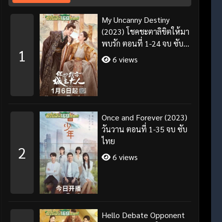
My Uncanny Destiny
(2023) โชคชะตาลิขิตให้มา
พบรัก ตอนที่ 1-24 จบ ซับ
1
ไทย/พากย์ไทย
6 views
Once and Forever (2023)
วันวาน ตอนที่ 1-35 จบ ซับ
ไทย
2
6 views
Hello Debate Opponent