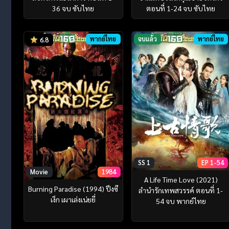
36 จบ ซับไทย
ตอนที่ 1-24 จบ ซับไทย
พากย์ไทย
จบแล้ว
พากย์ไทย
6.8
SS 1
EP 1-54
Movie
1984
A Life Time Love (2021)
Burning Paradise (1994) ปึงซี
ลำนำรักเทพสวรรค์ ตอนที่ 1-
เง็ก เผาเล่งเน่ยยี่
54 จบ พากย์ไทย