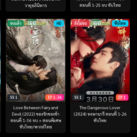
ตอนที่ 1-25 จบ ซับไทย
วายุอภินิหาร
จบแล้ว
HD
ยังไม่จบ
ซับไทย
SS 1
EP 1-36
SS 1
EP 1
Love Between Fairy and
The Dangerous Lover
Devil (2022) ของรักของข้า
(2024) หงษานารี ตอนที่ 1-26
ตอนที่ 1-36 จบ + ตอนพิเศษ
ซับไทย
ซับไทย/พากย์ไทย