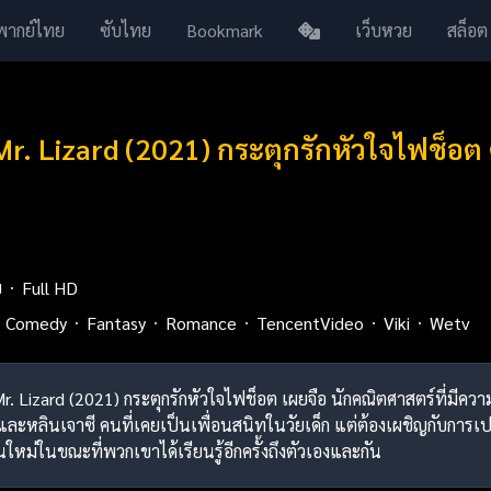
พากย์ไทย
ซับไทย
Bookmark
เว็บหวย
สล็อต
Mr. Lizard (2021) กระตุกรักหัวใจไฟช็อต
ย
Full HD
Comedy
Fantasy
Romance
TencentVideo
Viki
Wetv
 Mr. Lizard (2021) กระตุกรักหัวใจไฟช็อต เผยจือ นักคณิตศาสตร์ที่มีค
ละหลินเจาซี คนที่เคยเป็นเพื่อนสนิทในวัยเด็ก แต่ต้องเผชิญกับการ
นใหม่ในขณะที่พวกเขาได้เรียนรู้อีกครั้งถึงตัวเองและกัน