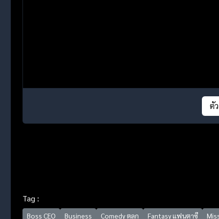
ตั
Tag :
Boss CEO
Business
Comedy ตลก
Fantasy แฟนตาซี
Mis