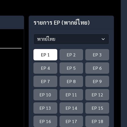
รายการ EP
(พากย์ไทย)
EP 1
EP 2
EP 3
EP 4
EP 5
EP 6
EP 7
EP 8
EP 9
EP 10
EP 11
EP 12
EP 13
EP 14
EP 15
EP 16
EP 17
EP 18