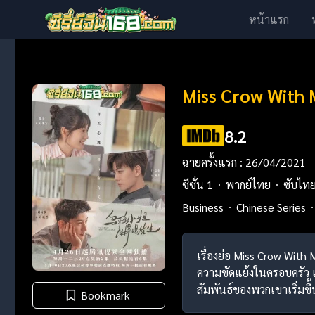
หน้าแรก
Miss Crow With 
8.2
ฉายครั้งแรก : 26/04/2021
ซีซั่น 1
พากย์ไทย
ซับไท
Business
Chinese Series
เรื่องย่อ Miss Crow With
ความขัดแย้งในครอบครัว แ
สัมพันธ์ของพวกเขาเริ่มขึ้
Bookmark