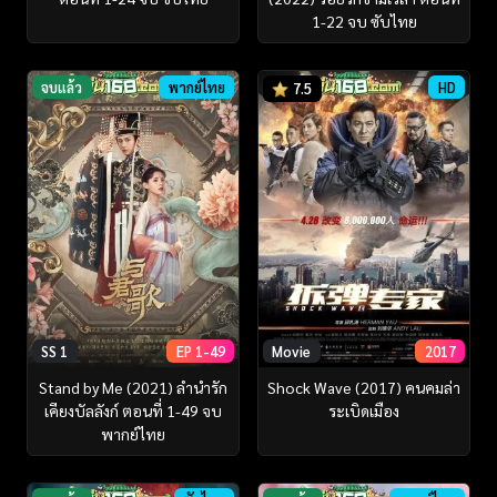
1-22 จบ ซับไทย
จบแล้ว
พากย์ไทย
HD
7.5
SS 1
EP 1-49
Movie
2017
Stand by Me (2021) ลำนำรัก
Shock Wave (2017) คนคมล่า
เคียงบัลลังก์ ตอนที่ 1-49 จบ
ระเบิดเมือง
พากย์ไทย