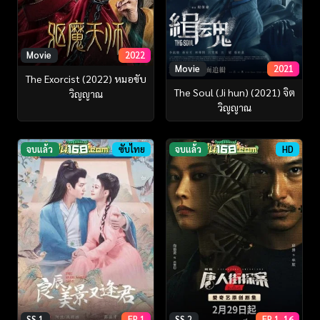
Movie
2022
Movie
2021
The Exorcist (2022) หมอขับ
The Soul (Ji hun) (2021) จิต
วิญญาณ
วิญญาณ
จบแล้ว
ซับไทย
จบแล้ว
HD
SS 1
EP 1
SS 2
EP 1-16