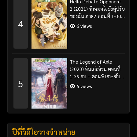
Hello Debate Opponent
2 (2021) รักหมดใจยัยคู่ปรับ
ของฉัน ภาค2 ตอนที่ 1-30
4
จบ ซับไทย
6 views
The Legend of Anle
(2023) อันเล่อจ้วน ตอนที่
1-39 จบ + ตอนพิเศษ ซับ
5
ไทย/พากย์ไทย
6 views
ปีที่วิดีโอวางจำหน่าย