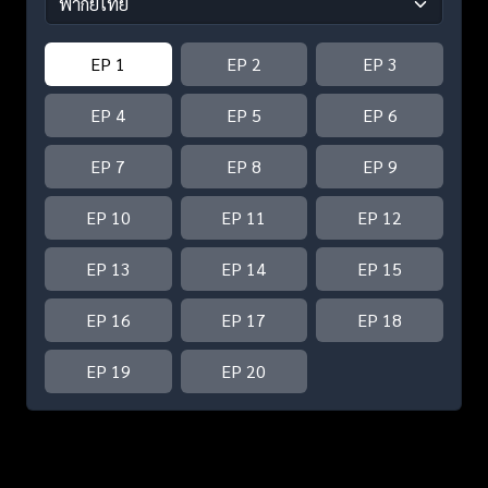
EP 1
EP 2
EP 3
EP 4
EP 5
EP 6
EP 7
EP 8
EP 9
EP 10
EP 11
EP 12
EP 13
EP 14
EP 15
EP 16
EP 17
EP 18
EP 19
EP 20