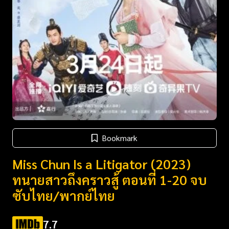
Bookmark
Miss Chun Is a Litigator (2023)
ทนายสาวถึงคราวสู้ ตอนที่ 1-20 จบ
ซับไทย/พากย์ไทย
7.7