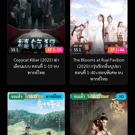
SS 1
EP 1-10
SS 1
EP 1-44
Copycat Killer (2023) ฆ่า
The Blooms at Ruyi Pavilion
เลียนแบบ ตอนที่ 1-10 จบ
(2020) กรุ่นรักกลิ่นบุปผา
พากย์ไทย
ตอนที่ 1-40+ตอนพิเศษ จบ
พากย์ไทย
จบแล้ว
พากย์ไทย
จบแล้ว
HD