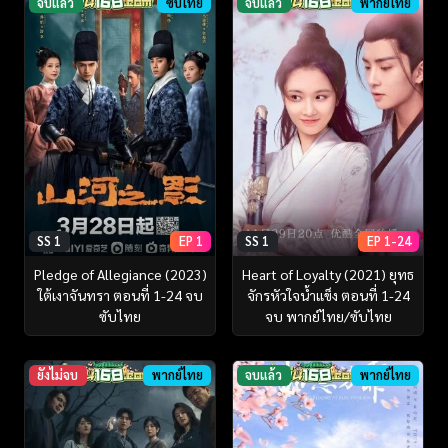
จบแล้ว
ซับไทย
จบแล้ว
พากย์ไทย
SS 1
EP 1
SS 1
EP 1-24
Pledge of Allegiance (2023)
Heart of Loyalty (2021) ยุทธ
ใต้เงาจันทรา ตอนที่ 1-24 จบ
จักรหัวใจน้ำแข็ง ตอนที่ 1-24
ซับไทย
จบ พากย์ไทย/ซับไทย
ยังไม่จบ
พากย์ไทย
จบแล้ว
พากย์ไทย