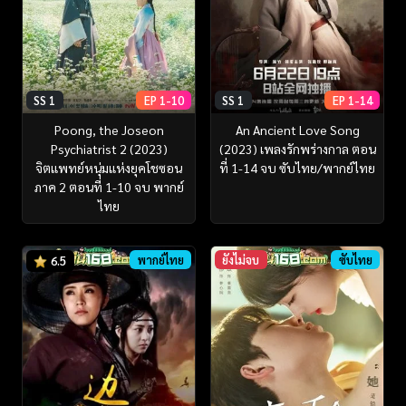
SS 1
EP 1-10
SS 1
EP 1-14
Poong, the Joseon
An Ancient Love Song
Psychiatrist 2 (2023)
(2023) เพลงรักพร่างกาล ตอน
จิตแพทย์หนุ่มแห่งยุคโชซอน
ที่ 1-14 จบ ซับไทย/พากย์ไทย
ภาค 2 ตอนที่ 1-10 จบ พากย์
ไทย
พากย์ไทย
ยังไม่จบ
ซับไทย
6.5