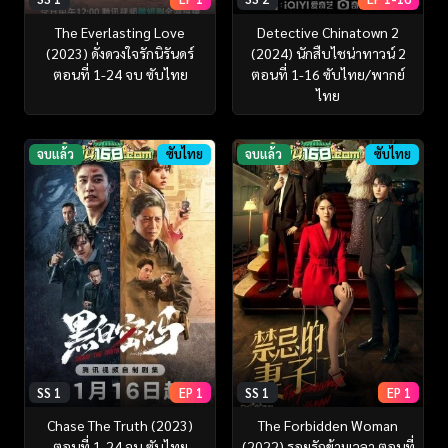
The Everlasting Love
Detective Chinatown 2
(2023) ดั่งดวงใจรักนิรันดร์
(2024) นักสืบไชน่าทาวน์ 2
ตอนที่ 1-24 จบ ซับไทย
ตอนที่ 1-16 ซับไทย/พากย์
ไทย
จบแล้ว
ซับไทย
จบแล้ว
ซับไทย
SS 1
EP 1
SS 1
EP 1
Chase The Truth (2023)
The Forbidden Woman
ตอนที่ 1-24 จบ ซับไทย
(2022) รอยรักข้ามเวลา ตอนที่