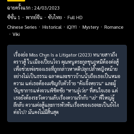
ฉายครั้งแรก : 24/03/2023
ซีซั่น 1
พากย์จีน
ซับไทย
Full HD
Chinese Series
Historical
iQIYI
Mystery
Romance
Viki
เรื่องย่อ Miss Chun Is a Litigator (2023) ทนายสาวถึง
คราวสู้ ในเมืองเปี้ยนโจว คุณหนูตระกูลชุนถูหมีต้องต่อสู้
เพื่อช่วยพ่อของเธอที่ถูกกล่าวหาคดีปลุกปล้ำหญิงหม้าย
อย่างไม่เป็นธรรม ฉลาดและชาวบ้านนับถือเธอเป็นหมอ
ความ แต่เธอต้องเผชิญกับตัวร้าย "คังเจิ้งหยวน" และผู้
บัญชาการแห่งจวนพิชิตชัย "หานอู๋เว่ย" ที่สนใจเธอ แต่
เธอยังต้องระวังความลับเรื่องความรักกับ "เย่" พี่ใหญ่ผู้
ลึกลับ ความต่อสู้และการพัวพันเรื่องของเธอจะเป็นยังไง
ต่อไป? มันคงไม่มีสิ้นสุด