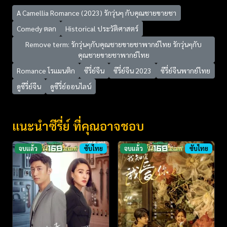
A Camellia Romance (2023) รักวุ่นๆ กับคุณชายขายชา
Comedy ตลก
Historical ประวัติศาสตร์
Remove term: รักวุ่นๆกับคุณชายขายชาพากย์ไทย รักวุ่นๆกับ
คุณชายขายชาพากย์ไทย
Romance โรแมนติก
ซีรี่ย์จีน
ซีรี่ย์จีน 2023
ซีรี่ย์จีนพากย์ไทย
ดูซีรี่ย์จีน
ดูซีรี่ย์ออนไลน์
แนะนำซีรี่ย์ ที่คุณอาจชอบ
จบแล้ว
ซับไทย
จบแล้ว
ซับไทย