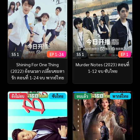
SS 1
EP 1-24
SS 1
EP 1
Shining For One Thing
Murder Notes (2023) ตอนที่
(2022) ย้อนเวลา เปลี่ยนชะตา
1-12 จบ ซับไทย
รัก ตอนที่ 1-24 จบ พากย์ไทย
ยังไม่จบ
ซับไทย
จบแล้ว
พากย์ไทย