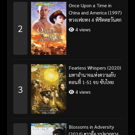
Once Upon a Time in
China and America (1997)
หวงเฟยหง 4 พิชิตตะวันตก
2
4 views
Fearless Whispers (2020)
มหาอำนาจแห่งความลับ
ตอนที่ 1-51 จบ ซับไทย
3
4 views
Blossoms in Adversity
(2024) ฮวาจื่อ บุปผากลาง