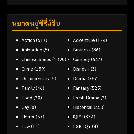
หมวดหมู่ซีรี่ย์จีน
Action
(517)
Adventure
(124)
Animation
(8)
Business
(86)
Chinese Series
(1390)
Comedy
(647)
Crime
(159)
Disney+
(3)
Documentary
(5)
Drama
(767)
Family
(46)
Fantasy
(525)
Food
(20)
Fresh Drama
(2)
Gay
(8)
Historical
(458)
Horror
(57)
iQIYI
(334)
Law
(12)
LGBTQ+
(4)