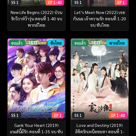
SS 1
EP 1-40
SS 1
EP 1
New Life Begins (2022) ป่วน
Let’s Meet Now (2022) เจอ
รักวิวาห์ว้าวุ่น ตอนที่ 1-40 จบ
กันนะ เจ้าความรัก ตอนที่ 1-20
พากย์ไทย
จบ ซับไทย
จบแล้ว
ซับไทย
จบแล้ว
พากย์ไทย
SS 1
EP 1
SS 1
EP 1-60
Gank Your Heart (2019)
Love and Destiny (2019)
เกมส์นี้มีรัก ตอนที่ 1-35 จบ ซับ
ลิขิตรักเหนือชะตา ตอนที่ 1-