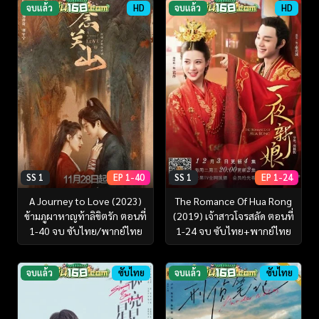
จบแล้ว
HD
จบแล้ว
HD
SS 1
EP 1-40
SS 1
EP 1-24
A Journey to Love (2023)
The Romance Of Hua Rong
ข้ามภูผาหาญท้าลิขิตรัก ตอนที่
(2019) เจ้าสาวโจรสลัด ตอนที่
1-40 จบ ซับไทย/พากย์ไทย
1-24 จบ ซับไทย+พากย์ไทย
จบแล้ว
ซับไทย
จบแล้ว
ซับไทย