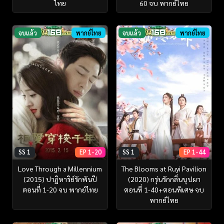
ไทย
60 จบ พากย์ไทย
จบแล้ว
พากย์ไทย
จบแล้ว
พากย์ไทย
SS 1
EP 1-20
SS 1
EP 1-44
Love Through a Millennium
The Blooms at Ruyi Pavilion
(2015) ปาฏิหาริย์รักพันปี
(2020) กรุ่นรักกลิ่นบุปผา
ตอนที่ 1-20 จบ พากย์ไทย
ตอนที่ 1-40+ตอนพิเศษ จบ
พากย์ไทย