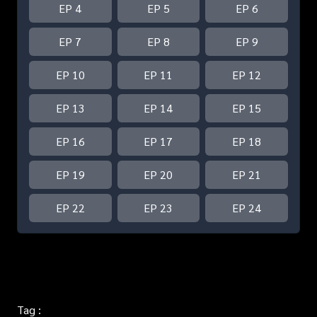
EP 4
EP 5
EP 6
EP 7
EP 8
EP 9
EP 10
EP 11
EP 12
EP 13
EP 14
EP 15
EP 16
EP 17
EP 18
EP 19
EP 20
EP 21
EP 22
EP 23
EP 24
Tag :