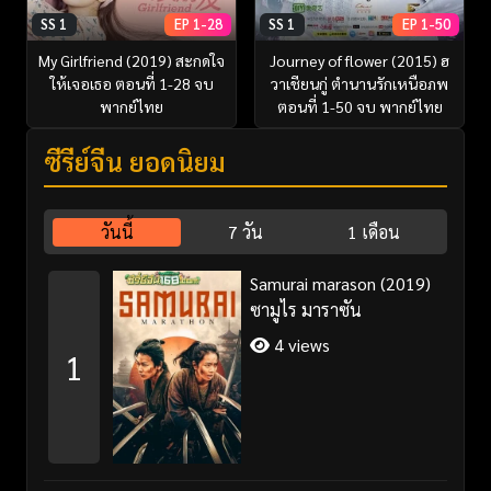
SS 1
EP 1-28
SS 1
EP 1-50
My Girlfriend (2019) สะกดใจ
Journey of flower (2015) ฮ
ให้เจอเธอ ตอนที่ 1-28 จบ
วาเชียนกู่ ตำนานรักเหนือภพ
พากย์ไทย
ตอนที่ 1-50 จบ พากย์ไทย
ซีรี่ย์จีน ยอดนิยม
วันนี้
7 วัน
1 เดือน
Samurai marason (2019)
ซามูไร มาราซัน
4 views
1