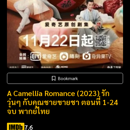
Bookmark
A Camellia Romance (2023) รัก
วุ่นๆ กับคุณชายขายชา ตอนที่ 1-24
จบ พากย์ไทย
7.6