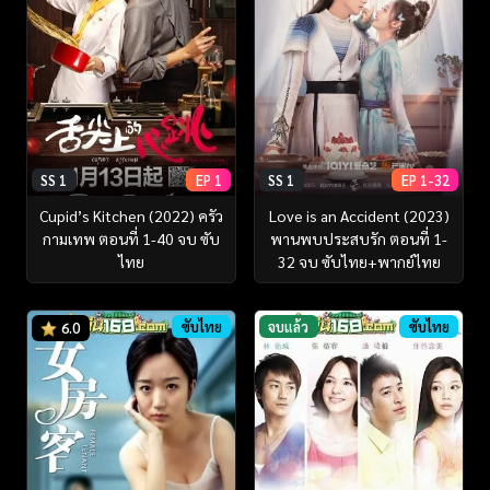
SS 1
EP 1
SS 1
EP 1-32
Cupid’s Kitchen (2022) ครัว
Love is an Accident (2023)
กามเทพ ตอนที่ 1-40 จบ ซับ
พานพบประสบรัก ตอนที่ 1-
ไทย
32 จบ ซับไทย+พากย์ไทย
ซับไทย
จบแล้ว
ซับไทย
6.0