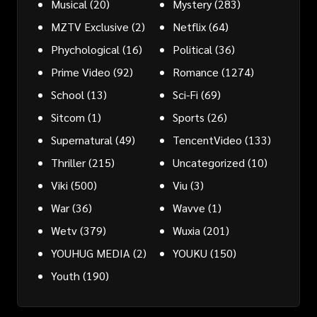
Musical
(20)
Mystery
(283)
MZTV Exclusive
(2)
Netflix
(64)
Phychological
(16)
Political
(36)
Prime Video
(92)
Romance
(1274)
School
(13)
Sci-Fi
(69)
Sitcom
(1)
Sports
(26)
Supernatural
(49)
TencentVideo
(133)
Thriller
(215)
Uncategorized
(10)
Viki
(500)
Viu
(3)
War
(36)
Wavve
(1)
Wetv
(379)
Wuxia
(201)
YOUHUG MEDIA
(2)
YOUKU
(150)
Youth
(190)