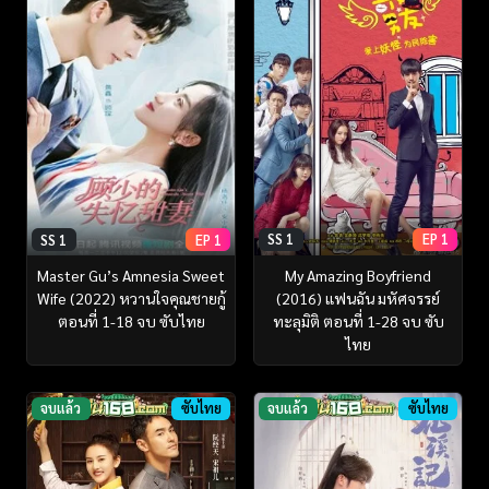
SS 1
EP 1
SS 1
EP 1
My Amazing Boyfriend
Master Gu’s Amnesia Sweet
(2016) แฟนฉัน มหัศจรรย์
Wife (2022) หวานใจคุณชายกู้
ทะลุมิติ ตอนที่ 1-28 จบ ซับ
ตอนที่ 1-18 จบ ซับไทย
ไทย
จบแล้ว
ซับไทย
จบแล้ว
ซับไทย