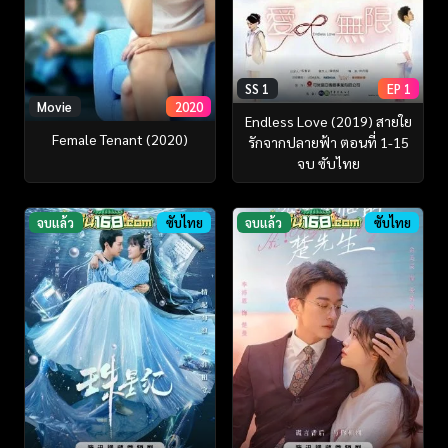
SS 1
EP 1
Movie
2020
Endless Love (2019) สายใย
Female Tenant (2020)
รักจากปลายฟ้า ตอนที่ 1-15
จบ ซับไทย
จบแล้ว
ซับไทย
จบแล้ว
ซับไทย