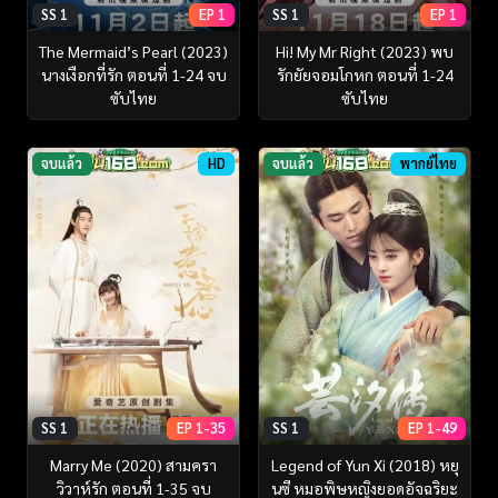
SS 1
EP 1
SS 1
EP 1
The Mermaid’s Pearl (2023)
Hi! My Mr Right (2023) พบ
นางเงือกที่รัก ตอนที่ 1-24 จบ
รักยัยจอมโกหก ตอนที่ 1-24
ซับไทย
ซับไทย
จบแล้ว
HD
จบแล้ว
พากย์ไทย
SS 1
EP 1-35
SS 1
EP 1-49
Marry Me (2020) สามครา
Legend of Yun Xi (2018) หยุ
วิวาห์รัก ตอนที่ 1-35 จบ
นซี หมอพิษหญิงยอดอัจฉริยะ