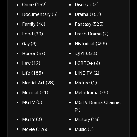
Crime
(159)
Disney+
(3)
Documentary
(5)
Drama
(767)
Family
(46)
Fantasy
(525)
Food
(20)
Fresh Drama
(2)
Gay
(8)
Historical
(458)
Horror
(57)
iQIYI
(334)
Law
(12)
LGBTQ+
(4)
Life
(185)
LINE TV
(2)
Martial Art
(28)
Mature
(1)
Medical
(31)
Melodrama
(35)
MGTV
(5)
MGTV Drama Channel
(3)
MGTY
(3)
Military
(18)
Movie
(726)
Music
(2)