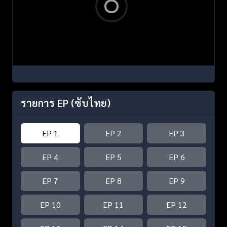
รายการ EP
(ซับไทย)
EP 1
EP 2
EP 3
EP 4
EP 5
EP 6
EP 7
EP 8
EP 9
EP 10
EP 11
EP 12