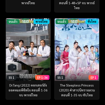
พากย์ไทย
ตอนที่ 1-48+SP จบ พากย์
ไทย
จบแล้ว
พากย์ไทย
จบแล้ว
ซับไทย
SS 1
EP 1-36
SS 1
EP 1
Dr.Tang (2022) ดอกเตอร์ถัง
The Sleepless Princess
ยอดหมอพิชิตใจ ตอนที่ 1-36
(2020) คำสาปนิทราอลวน
จบ พากย์ไทย
ตอนที่ 1-35 จบ ซับไทย