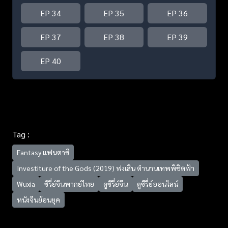
EP 34
EP 35
EP 36
EP 37
EP 38
EP 39
EP 40
Tag :
Fantasy แฟนตาซี
Investiture of the Gods (2019) ฟงเสิน ตำนานเทพพิชิตฟ้า
Wuxia
ซีรี่ย์จีนพากย์ไทย
ดูซีรี่ย์จีน
ดูซีรี่ย์ออนไลน์
หนังจีนย้อนยุค