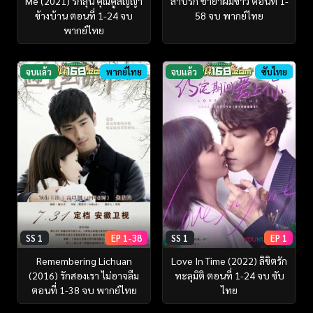
Me (2021) รักลุ้น คุณคู่สัญญา
สาปรัก ชายาผมขาว ตอนที่ 1-
ข้างบ้าน ตอนที่ 1-24 จบ
58 จบ พากย์ไทย
พากย์ไทย
จบแล้ว
พากย์ไทย
จบแล้ว
ซับไทย
SS 1
EP 1-38
SS 1
EP 1
Remembering Lichuan
Love In Time (2022) ลิขิตรัก
(2016) รักสองเรา ไม่อาจลืม
ทะลุมิติ ตอนที่ 1-24 จบ ซับ
ตอนที่ 1-38 จบ พากย์ไทย
ไทย