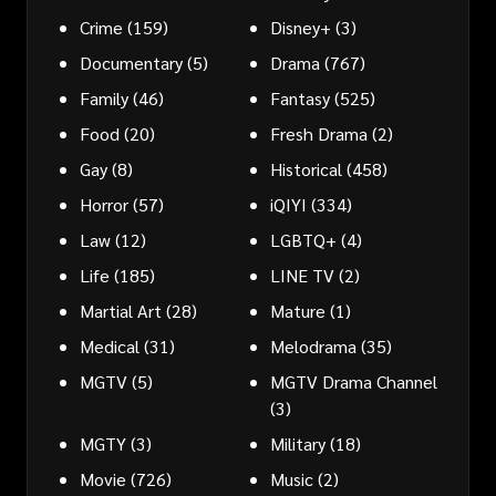
Crime
(159)
Disney+
(3)
Documentary
(5)
Drama
(767)
Family
(46)
Fantasy
(525)
Food
(20)
Fresh Drama
(2)
Gay
(8)
Historical
(458)
Horror
(57)
iQIYI
(334)
Law
(12)
LGBTQ+
(4)
Life
(185)
LINE TV
(2)
Martial Art
(28)
Mature
(1)
Medical
(31)
Melodrama
(35)
MGTV
(5)
MGTV Drama Channel
(3)
MGTY
(3)
Military
(18)
Movie
(726)
Music
(2)