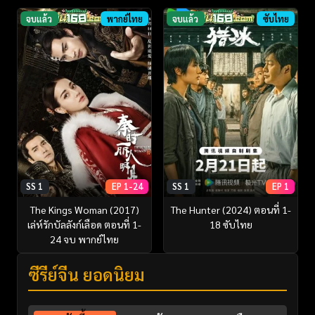
จบแล้ว
พากย์ไทย
จบแล้ว
ซับไทย
SS 1
EP 1-24
SS 1
EP 1
The Kings Woman (2017)
The Hunter (2024) ตอนที่ 1-
เล่ห์รักบัลลังก์เลือด ตอนที่ 1-
18 ซับไทย
24 จบ พากย์ไทย
ซีรี่ย์จีน ยอดนิยม