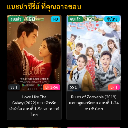
แนะนำซีรี่ย์ ที่คุณอาจชอบ
จบแล้ว
HD
จบแล้ว
ซับไทย
SS 1
EP 1-56
SS 1
EP 1
Love Like The
Rules of Zoovenia (2019)
Galaxy (2022) ดาราจักรรัก
แหกกฎแลกรักเธอ ตอนที่ 1-24
ลำนำใจ ตอนที่ 1-56 จบ พากย์
จบ ซับไทย
ไทย