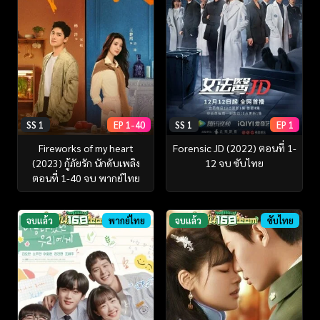
SS 1
EP 1-40
SS 1
EP 1
Fireworks of my heart
Forensic JD (2022) ตอนที่ 1-
(2023) กู้ภัยรัก นักดับเพลิง
12 จบ ซับไทย
ตอนที่ 1-40 จบ พากย์ไทย
จบแล้ว
พากย์ไทย
จบแล้ว
ซับไทย