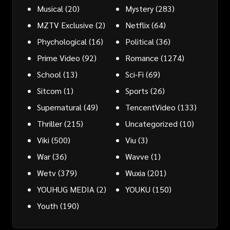
Musical
(20)
Mystery
(283)
MZTV Exclusive
(2)
Netflix
(64)
Phychological
(16)
Political
(36)
Prime Video
(92)
Romance
(1274)
School
(13)
Sci-Fi
(69)
Sitcom
(1)
Sports
(26)
Supernatural
(49)
TencentVideo
(133)
Thriller
(215)
Uncategorized
(10)
Viki
(500)
Viu
(3)
War
(36)
Wavve
(1)
Wetv
(379)
Wuxia
(201)
YOUHUG MEDIA
(2)
YOUKU
(150)
Youth
(190)