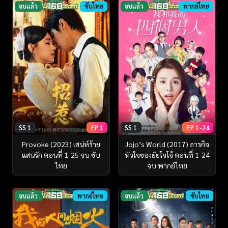
จบแล้ว
ซับไทย
จบแล้ว
พากย์ไทย
SS 1
EP 1
SS 1
EP 1-24
Provoke (2023) เสน่ห์ร้าย
Jojo’s World (2017) ภารกิจ
แสนรัก ตอนที่ 1-25 จบ ซับ
หัวใจของยัยโจโจ้ ตอนที่ 1-24
ไทย
จบ พากย์ไทย
จบแล้ว
พากย์ไทย
จบแล้ว
ซับไทย