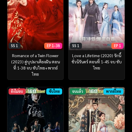
SS 1
EP 1-38
SS 1
EP 1
Romance of a Twin Flower
Love a Lifetime (2020) รักนี้
(2023) คู่บุปผาเคียงฝัน ตอน
ชั่วนิรันดร์ ตอนที่ 1-45 จบ ซับ
ที่ 1-38 จบ ซับไทย+พากย์
ไทย
ไทย
ยังไม่จบ
ซับไทย
จบแล้ว
พากย์ไทย