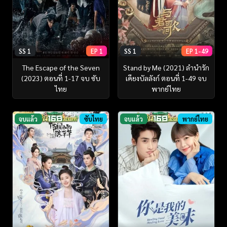
SS 1
EP 1
SS 1
EP 1-49
The Escape of the Seven
Stand by Me (2021) ลำนำรัก
(2023) ตอนที่ 1-17 จบ ซับ
เคียงบัลลังก์ ตอนที่ 1-49 จบ
ไทย
พากย์ไทย
จบแล้ว
ซับไทย
จบแล้ว
พากย์ไทย