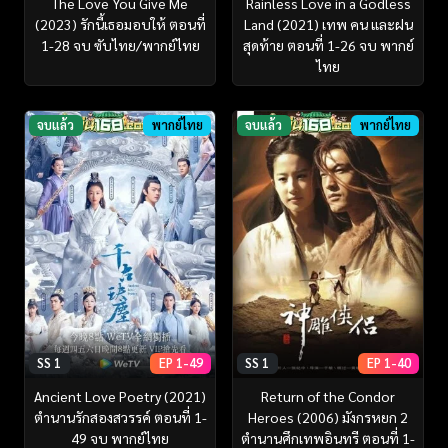
The Love You Give Me
Rainless Love in a Godless
(2023) รักนี้เธอมอบให้ ตอนที่
Land (2021) เทพ คน และฝน
1-28 จบ ซับไทย/พากย์ไทย
สุดท้าย ตอนที่ 1-26 จบ พากย์
ไทย
จบแล้ว
พากย์ไทย
จบแล้ว
พากย์ไทย
SS 1
EP 1-49
SS 1
EP 1-40
Ancient Love Poetry (2021)
Return of the Condor
ตำนานรักสองสวรรค์ ตอนที่ 1-
Heroes (2006) มังกรหยก 2
49 จบ พากย์ไทย
ตำนานศึกเทพอินทรี ตอนที่ 1-