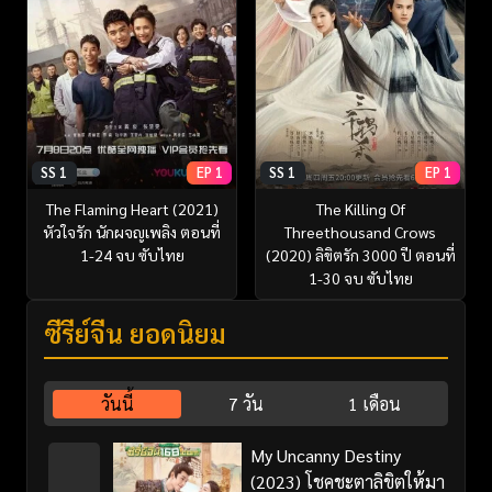
SS 1
EP 1
SS 1
EP 1
The Flaming Heart (2021)
The Killing Of
หัวใจรัก นักผจญเพลิง ตอนที่
Threethousand Crows
1-24 จบ ซับไทย
(2020) ลิขิตรัก 3000 ปี ตอนที่
1-30 จบ ซับไทย
ซีรี่ย์จีน ยอดนิยม
วันนี้
7 วัน
1 เดือน
My Uncanny Destiny
(2023) โชคชะตาลิขิตให้มา