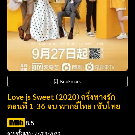
Bookmark
Love is Sweet (2020) ครึ่งทางรัก
ตอนที่ 1-36 จบ พากย์ไทย+ซับไทย
8.5
ฉายครั้งแรก : 27/09/2020