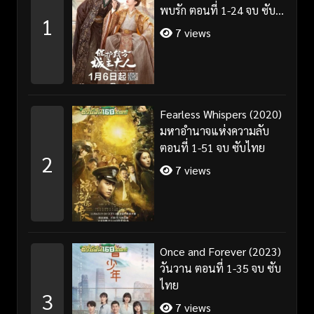
พบรัก ตอนที่ 1-24 จบ ซับ
1
ไทย/พากย์ไทย
7 views
Fearless Whispers (2020)
มหาอำนาจแห่งความลับ
ตอนที่ 1-51 จบ ซับไทย
2
7 views
Once and Forever (2023)
วันวาน ตอนที่ 1-35 จบ ซับ
ไทย
3
7 views