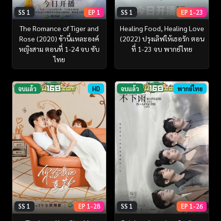
SS 1
EP 1
SS 1
EP 1-23
The Romance of Tiger and
Healing Food, Healing Love
Rose (2020) ข้านี่เเหละองค์
(2022) ปรุงเลิฟให้เธอรัก ตอน
หญิงสาม ตอนที่ 1-24 จบ ซับ
ที่ 1-23 จบ พากย์ไทย
ไทย
จบแล้ว
HD
จบแล้ว
พากย์ไทย
SS 1
EP 1-28
SS 1
EP 1-26