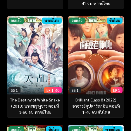
41 จบ พากย์ไทย
จบแล้ว
พากย์ไทย
จบแล้ว
ซับไทย
SS 1
EP 1-60
SS 1
EP 1
The Destiny of White Snake
Brilliant Class 8 (2022)
(2018) นางพญางูขาว ตอนที่
อาจารย์ซุปตาร์ตกอับ ตอนที่
1-60 จบ พากย์ไทย
1-40 จบ ซับไทย
จบแล้ว
ซับไทย
จบแล้ว
พากย์ไทย