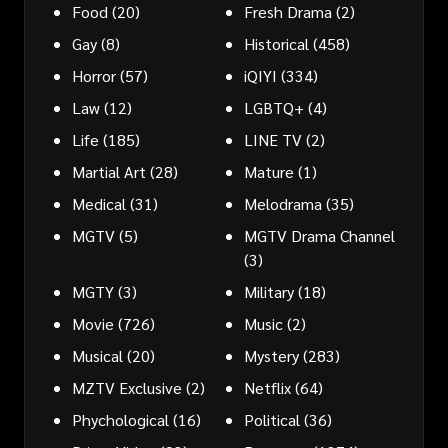
Food
(20)
Fresh Drama
(2)
Gay
(8)
Historical
(458)
Horror
(57)
iQIYI
(334)
Law
(12)
LGBTQ+
(4)
Life
(185)
LINE TV
(2)
Martial Art
(28)
Mature
(1)
Medical
(31)
Melodrama
(35)
MGTV
(5)
MGTV Drama Channel
(3)
MGTY
(3)
Military
(18)
Movie
(726)
Music
(2)
Musical
(20)
Mystery
(283)
MZTV Exclusive
(2)
Netflix
(64)
Phychological
(16)
Political
(36)