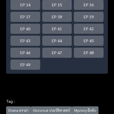
EP 34
EP 35
EP 36
EP 37
EP 38
EP 39
EP 40
EP 41
EP 42
EP 43
EP 44
EP 45
EP 46
EP 47
EP 48
EP 49
Tag :
Drama ดราม่า
Historical ประวัติศาสตร์
Mystery ลึกลับ