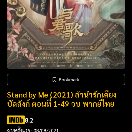
Bookmark
Stand by Me (2021) ลำนำรักเคียง
บัลลังก์ ตอนที่ 1-49 จบ พากย์ไทย
8.2
ฉายครั้งแรก : 08/08/2021