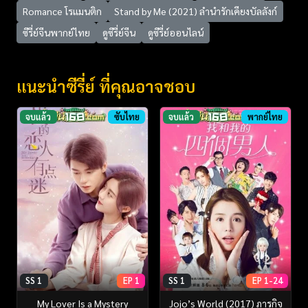
Romance โรแมนติก
Stand by Me (2021) ลำนำรักเคียงบัลลังก์
ซีรี่ย์จีนพากย์ไทย
ดูซีรี่ย์จีน
ดูซีรี่ย์ออนไลน์
แนะนำซีรี่ย์ ที่คุณอาจชอบ
จบแล้ว
ซับไทย
จบแล้ว
พากย์ไทย
SS 1
EP 1
SS 1
EP 1-24
My Lover Is a Mystery
Jojo’s World (2017) ภารกิจ