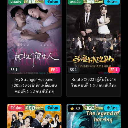
จบแล้ว
ซับไทย
จบแล้ว
ซับไทย
SS 1
EP 1
SS 1
EP 1
My Stranger Husband
Route (2023) คู่ลับจับวาย
(2023) ลวงรักหักเหลี่ยมชน
ร้าย ตอนที่ 1-20 จบ ซับไทย
ตอนที่ 1-22 จบ ซับไทย
ยังไม่จบ
ซับไทย
ซับไทย
6.8