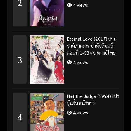
2
4 views
Eternal Love (2017) สาม
ชาติสามภพ ป่าท้อสิบหลี่
ตอนที่ 1-58 จบ พากย์ไทย
3
4 views
Hail the Judge (1994) เปา
บุ้นจิ้นหน้าขาว
4 views
4