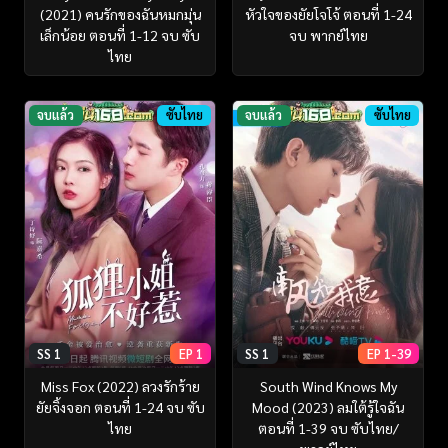
(2021) คนรักของฉันหมกมุ่น
หัวใจของยัยโจโจ้ ตอนที่ 1-24
เล็กน้อย ตอนที่ 1-12 จบ ซับ
จบ พากย์ไทย
ไทย
จบแล้ว
ซับไทย
จบแล้ว
ซับไทย
SS 1
EP 1
SS 1
EP 1-39
Miss Fox (2022) ลวงรักร้าย
South Wind Knows My
ยัยจิ้งจอก ตอนที่ 1-24 จบ ซับ
Mood (2023) ลมใต้รู้ใจฉัน
ไทย
ตอนที่ 1-39 จบ ซับไทย/