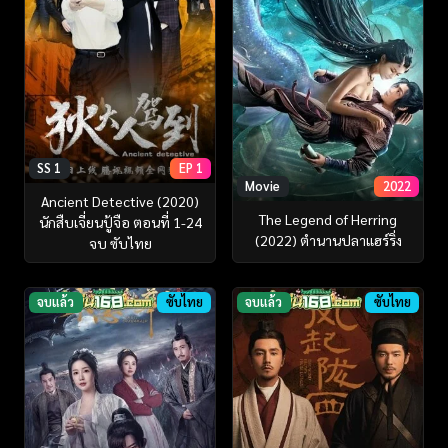
SS 1
EP 1
Movie
2022
Ancient Detective (2020)
The Legend of Herring
นักสืบเจี่ยนปู้จือ ตอนที่ 1-24
(2022) ตำนานปลาแฮร์ริ่ง
จบ ซับไทย
จบแล้ว
ซับไทย
จบแล้ว
ซับไทย