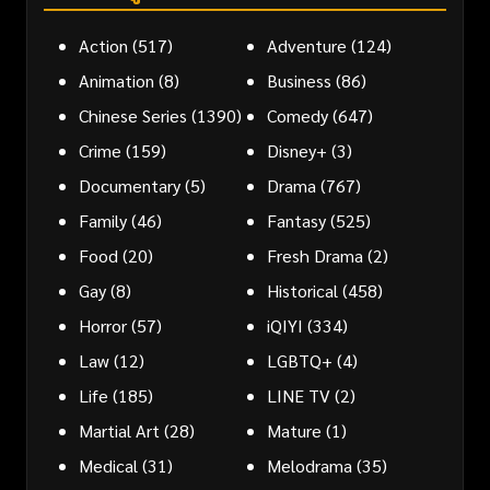
Action
(517)
Adventure
(124)
Animation
(8)
Business
(86)
Chinese Series
(1390)
Comedy
(647)
Crime
(159)
Disney+
(3)
Documentary
(5)
Drama
(767)
Family
(46)
Fantasy
(525)
Food
(20)
Fresh Drama
(2)
Gay
(8)
Historical
(458)
Horror
(57)
iQIYI
(334)
Law
(12)
LGBTQ+
(4)
Life
(185)
LINE TV
(2)
Martial Art
(28)
Mature
(1)
Medical
(31)
Melodrama
(35)