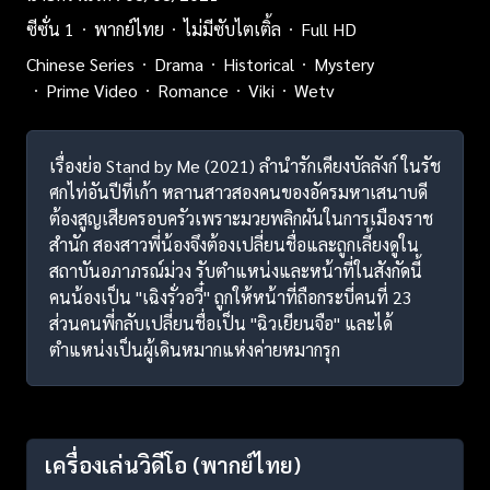
ซีซั่น 1
พากย์ไทย
ไม่มีซับไตเติ้ล
Full HD
Chinese Series
Drama
Historical
Mystery
Prime Video
Romance
Viki
Wetv
เรื่องย่อ Stand by Me (2021) ลำนำรักเคียงบัลลังก์ ในรัช
ศกไท่อันปีที่เก้า หลานสาวสองคนของอัครมหาเสนาบดี
ต้องสูญเสียครอบครัวเพราะมวยพลิกผันในการเมืองราช
สำนัก สองสาวพี่น้องจึงต้องเปลี่ยนชื่อและถูกเลี้ยงดูใน
สถาบันอภาภรณ์ม่วง รับตำแหน่งและหน้าที่ในสังกัดนี้
คนน้องเป็น "เฉิงรั่วอวี๋" ถูกให้หน้าที่ถือกระบี่คนที่ 23
ส่วนคนพี่กลับเปลี่ยนชื่อเป็น "ฉิวเยียนจือ" และได้
ตำแหน่งเป็นผู้เดินหมากแห่งค่ายหมากรุก
เครื่องเล่นวิดีโอ
(พากย์ไทย)