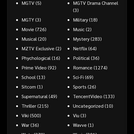
MGTV
(5)
MGTV Drama Channel
(3)
MGTY
(3)
Military
(18)
Movie
(726)
Music
(2)
Musical
(20)
Mystery
(283)
MZTV Exclusive
(2)
Netflix
(64)
Phychological
(16)
Political
(36)
Prime Video
(92)
Romance
(1274)
School
(13)
Sci-Fi
(69)
Sitcom
(1)
Sports
(26)
Supernatural
(49)
TencentVideo
(133)
Thriller
(215)
Uncategorized
(10)
Viki
(500)
Viu
(3)
War
(36)
Wavve
(1)