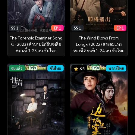
SS 1
EP 1
SS 1
EP 1
The Forensic Examiner Song
The Wind Blows From
Ci (2023) ตำนานนักสืบซ่งสือ
Longxi (2022) สายลมแห่ง
ตอนที่ 1-25 จบ ซับไทย
หลงซี ตอนที่ 1-24 จบ ซับไทย
จบแล้ว
ซับไทย
พากย์ไทย
6.5