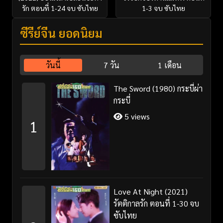
รัก ตอนที่ 1-24 จบ ซับไทย
1-3 จบ ซับไทย
ซีรี่ย์จีน ยอดนิยม
วันนี้
7 วัน
1 เดือน
The Sword (1980) กระบี่ผ่า
กระบี่
5 views
1
Love At Night (2021)
รัตติกาลรัก ตอนที่ 1-30 จบ
ซับไทย