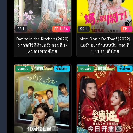
SS 1
EP 1-24
SS 1
EP 1
Dating in the Kitchen (2020)
Mom Don’t Do That! (2022)
ฝากรักไว้ที่ท้ายครัว ตอนที่ 1-
แม่จ๋า อย่าทำแบบนั้น! ตอนที่
24 จบ พากย์ไทย
1-11 จบ ซับไทย
จบแล้ว
ซับไทย
จบแล้ว
ซับไทย