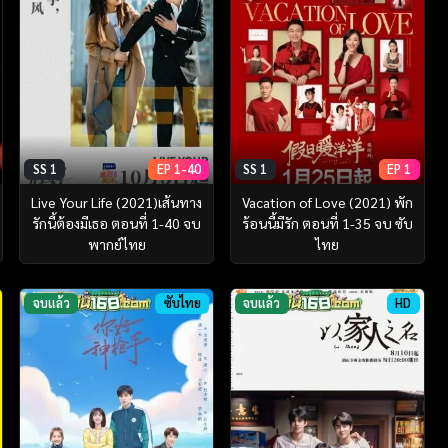
SS 1
EP 1-40
SS 1
EP 1
Live Your Life (2021)เส้นทาง
Vacation of Love (2021) พัก
รักนี้ต้องมีเธอ ตอนที่ 1-40 จบ
ร้อนนี้มีรัก ตอนที่ 1-35 จบ ซับ
พากย์ไทย
ไทย
จบแล้ว
ซับไทย
จบแล้ว
HD