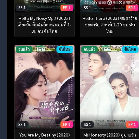
SS 1
EP 1
SS 1
EP 1
Hello My Noisy Mp3 (2022)
Hello There (2023) ชะตาร้าย
เสียงนั้น คือฉันอีกคน ตอนที่ 1-
ชะตารัก ตอนที่ 1-20 จบ ซับ
25 จบ ซับไทย
ไทย
จบแล้ว
ซับไทย
จบแล้ว
ซับไทย
SS 1
EP 1
SS 1
EP 1
You Are My Destiny (2020)
Mr Honesty (2020) อุบายรัก