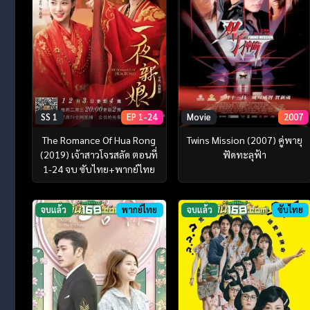
SS 1
EP 1-24
Movie
2007
The Romance Of Hua Rong
Twins Mission (2007) คู่พายุ
(2019) เจ้าสาวโจรสลัด ตอนที่
ฟัดทะลุฟ้า
1-24 จบ ซับไทย+พากย์ไทย
จบแล้ว
พากย์ไทย
จบแล้ว
ซับไทย