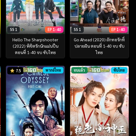
SS 1
EP 1-40
SS 1
EP 1-40
Hello The Sharpshooter
Go Ahead (2020) ถักทอรักที่
(2022) พิชิตรักนักแม่นปืน
ปลายฝัน ตอนที่ 1-40 จบ ซับ
ตอนที่ 1-40 จบ ซับไทย
ไทย
พากย์ไทย
จบแล้ว
ซับไทย
7.5