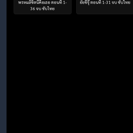
พรหมลิขิตนี้คือเธอ ตอนที่ 1-
ยัยขี้จุ๊ ตอนที่ 1-31 จบ ซับไทย
36 จบ ซับไทย