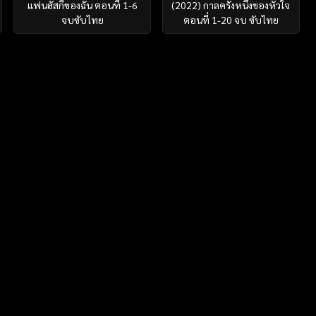
แฟนฮัสกี้ของฉัน ตอนที่ 1-6
(2022) กาลครั้งหนึ่งของหัวใจ
จบซับไทย
ตอนที่ 1-20 จบ ซับไทย