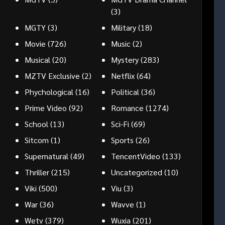
(3)
MGTY
(3)
Military
(18)
Movie
(726)
Music
(2)
Musical
(20)
Mystery
(283)
MZTV Exclusive
(2)
Netflix
(64)
Phychological
(16)
Political
(36)
Prime Video
(92)
Romance
(1274)
School
(13)
Sci-Fi
(69)
Sitcom
(1)
Sports
(26)
Supernatural
(49)
TencentVideo
(133)
Thriller
(215)
Uncategorized
(10)
Viki
(500)
Viu
(3)
War
(36)
Wavve
(1)
Wetv
(379)
Wuxia
(201)