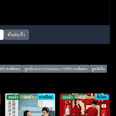
ตัวเล่นเร็ว
989) คนตัดคน
ดูหนัง God of Gamblers (1989) คนตัดคน
ดูหนังจีน
จบแล้ว
พากย์ไทย
จบแล้ว
ซับไทย