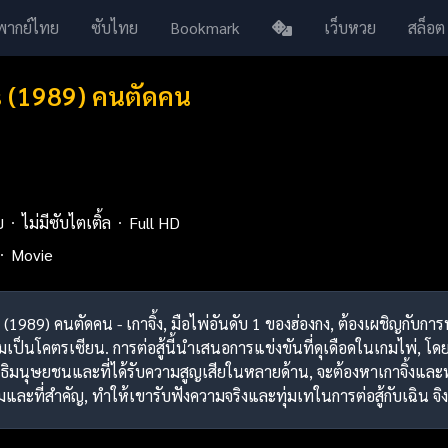
พากย์ไทย
ซับไทย
Bookmark
เว็บหวย
สล็อต
s (1989) คนตัดคน
ย
ไม่มีซับไตเติ้ล
Full HD
Movie
s (1989) คนตัดคน - เกาจิ้ง, มือไพ่อันดับ 1 ของฮ่องกง, ต้องเผชิญกับ
ป็นโคตรเซียน. การต่อสู้นี้นำเสนอการแข่งขันที่ดุเดือดในเกมไพ่, โด
ดสิทธิมนุษยชนและที่ได้รับความสูญเสียในหลายด้าน, จะต้องหาเกาจิ้งและ
มและที่สำคัญ, ทำให้เขารับฟังความจริงและทุ่มเทในการต่อสู้กับเฉิน จิง