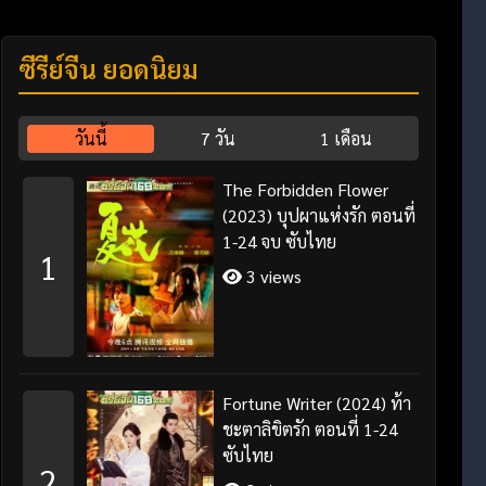
ซีรี่ย์จีน ยอดนิยม
วันนี้
7 วัน
1 เดือน
The Forbidden Flower
(2023) บุปผาแห่งรัก ตอนที่
1-24 จบ ซับไทย
1
3 views
Fortune Writer (2024) ท้า
ชะตาลิขิตรัก ตอนที่ 1-24
ซับไทย
2