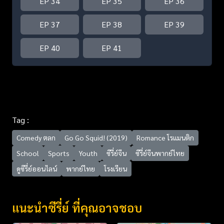
EP 34
EP 35
EP 36
EP 37
EP 38
EP 39
EP 40
EP 41
Tag :
Comedy ตลก
Go Go Squid! (2019)
Romance โรแมนติก
School
Sports
Youth
ซีรี่ย์จีน
ซีรี่ย์จีนพากย์ไทย
ดูซีรี่ย์ออนไลน์
พากย์ไทย
โรงเรียน
แนะนำซีรี่ย์ ที่คุณอาจชอบ