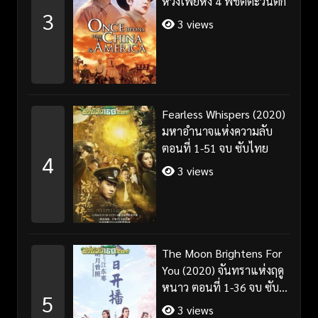
หวงเฟยหง 4 พิชิตตะวันตก
3
3 views
Fearless Whispers (2020)
มหาอำนาจแห่งความลับ
ตอนที่ 1-51 จบ ซับไทย
4
3 views
The Moon Brightens For
You (2020) จันทราแห่งฤดู
หนาว ตอนที่ 1-36 จบ ซับ
5
ไทย
3 views