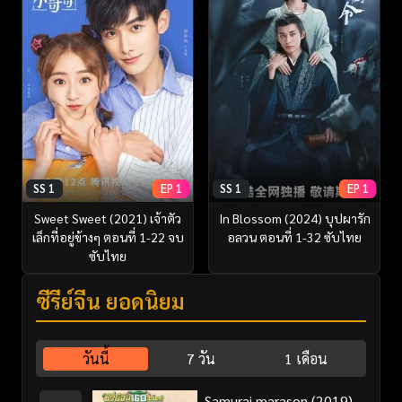
SS 1
EP 1
SS 1
EP 1
Sweet Sweet (2021) เจ้าตัว
In Blossom (2024) บุปผารัก
เล็กที่อยู่ข้างๆ ตอนที่ 1-22 จบ
อลวน ตอนที่ 1-32 ซับไทย
ซับไทย
ซีรี่ย์จีน ยอดนิยม
วันนี้
7 วัน
1 เดือน
Samurai marason (2019)