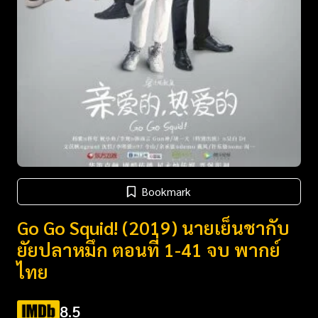
Bookmark
Go Go Squid! (2019) นายเย็นชากับ
ยัยปลาหมึก ตอนที่ 1-41 จบ พากย์
ไทย
8.5