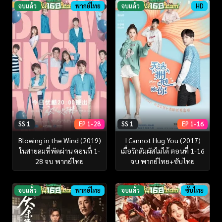
จบแล้ว
พากย์ไทย
จบแล้ว
HD
SS 1
EP 1-28
SS 1
EP 1-16
Blowing in the Wind (2019)
I Cannot Hug You (2017)
ในสายลมที่พัดผ่าน ตอนที่ 1-
เมื่อรักสัมผัสไม่ได้ ตอนที่ 1-16
28 จบ พากย์ไทย
จบ พากย์ไทย+ซับไทย
จบแล้ว
พากย์ไทย
จบแล้ว
ซับไทย