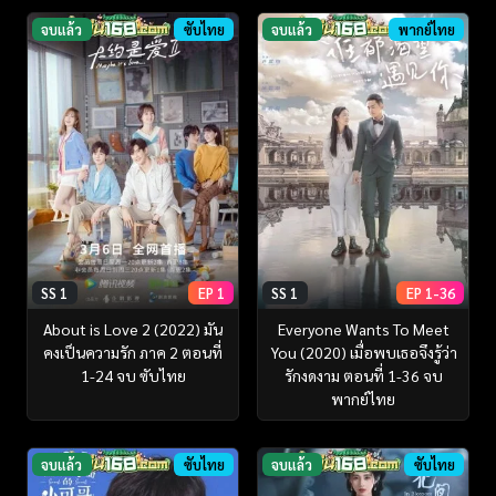
จบแล้ว
ซับไทย
จบแล้ว
พากย์ไทย
SS 1
EP 1
SS 1
EP 1-36
About is Love 2 (2022) มัน
Everyone Wants To Meet
คงเป็นความรัก ภาค 2 ตอนที่
You (2020) เมื่อพบเธอจึงรู้ว่า
1-24 จบ ซับไทย
รักงดงาม ตอนที่ 1-36 จบ
พากย์ไทย
จบแล้ว
ซับไทย
จบแล้ว
ซับไทย