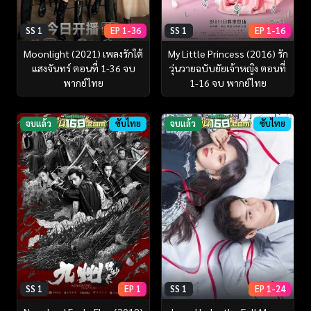
SS 1
EP 1-36
SS 1
EP 1-16
Moonlight (2021) เพลงรักใต้
My Little Princess (2016) รัก
แสงจันทร์ ตอนที่ 1-36 จบ
วุ่นวายฉบับยัยเจ้าหญิง ตอนที่
พากย์ไทย
1-16 จบ พากย์ไทย
จบแล้ว
ซับไทย
จบแล้ว
ซับไทย
SS 1
EP 1
SS 1
EP 1-24