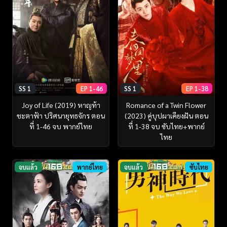
SS 1
EP 1-46
SS 1
EP 1-38
Joy of Life (2019) หาญท้า
Romance of a Twin Flower
ชะตาฟ้า ปริศนายุทธจักร ตอน
(2023) คู่บุปผาเคียงฝัน ตอน
ที่ 1-46 จบ พากย์ไทย
ที่ 1-38 จบ ซับไทย+พากย์
ไทย
จบแล้ว
พากย์ไทย
จบแล้ว
ซับไทย