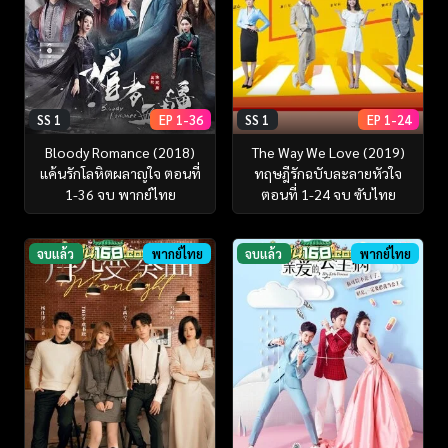
SS 1
EP 1-36
SS 1
EP 1-24
Bloody Romance (2018)
The Way We Love (2019)
แค้นรักโลหิตผลาญใจ ตอนที่
ทฤษฎีรักฉบับละลายหัวใจ
1-36 จบ พากย์ไทย
ตอนที่ 1-24 จบ ซับไทย
จบแล้ว
พากย์ไทย
จบแล้ว
พากย์ไทย