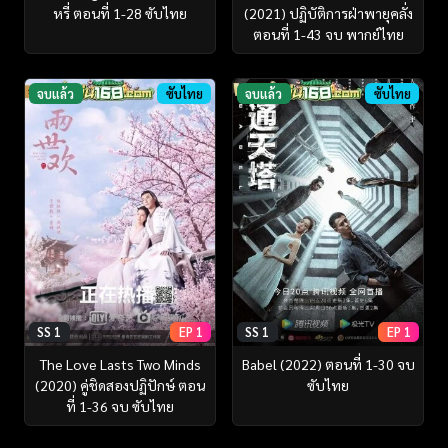
หรี่ ตอนที่ 1-28 ซับไทย
(2021) ปฏิบัติการฝ่าพายุคลั่ง
ตอนที่ 1-43 จบ พากย์ไทย
จบแล้ว
ซับไทย
จบแล้ว
ซับไทย
SS 1
EP 1
SS 1
EP 1
The Love Lasts Two Minds
Babel (2022) ตอนที่ 1-30 จบ
(2020) คู่ชิดสองปฏิปักษ์ ตอน
ซับไทย
ที่ 1-36 จบ ซับไทย