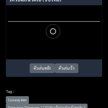
ตัวเล่นหลัก
ตัวเล่นเร็ว
Tag :
Comedy ตลก
Detective Chinatown 2 (2018) แก๊งม่วนป่วนนิวยอร์ก 2