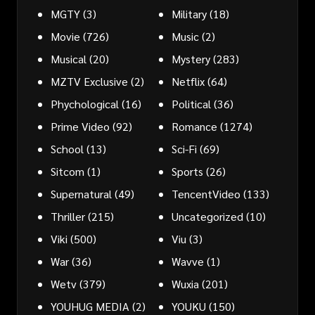
MGTY
(3)
Military
(18)
Movie
(726)
Music
(2)
Musical
(20)
Mystery
(283)
MZTV Exclusive
(2)
Netflix
(64)
Phychological
(16)
Political
(36)
Prime Video
(92)
Romance
(1274)
School
(13)
Sci-Fi
(69)
Sitcom
(1)
Sports
(26)
Supernatural
(49)
TencentVideo
(133)
Thriller
(215)
Uncategorized
(10)
Viki
(500)
Viu
(3)
War
(36)
Wavve
(1)
Wetv
(379)
Wuxia
(201)
YOUHUG MEDIA
(2)
YOUKU
(150)