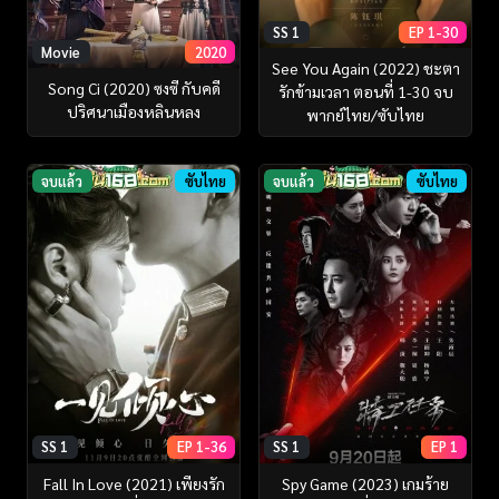
SS 1
EP 1-30
Movie
2020
See You Again (2022) ชะตา
Song Ci (2020) ซงซี กับคดี
รักข้ามเวลา ตอนที่ 1-30 จบ
ปริศนาเมืองหลินหลง
พากย์ไทย/ซับไทย
จบแล้ว
ซับไทย
จบแล้ว
ซับไทย
SS 1
EP 1-36
SS 1
EP 1
Fall In Love (2021) เพียงรัก
Spy Game (2023) เกมร้าย