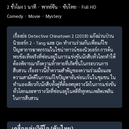
2 ชั่วโมง 1 นาที
พากย์จีน
ซับไทย
Full HD
Comedy
Movie
Mystery
เรื่องย่อ Detective Chinatown 2 (2018) แก๊งม่วนป่วน
นิวยอร์ก 2 - Tang และ Qin ทำงานร่วมกันเพื่อแก้ไข
ปัญหาการฆาตกรรมในไชน่าทาวน์ของนิวยอร์ก การค้น
พบข้อเท็จจริงที่ซ่อนอยู่ในการแข่งขันนักสืบทั่วโลกทำให้
ต้องพิจารณาถึงความท้าทายที่เกิดขึ้นในกระบวนการ
สืบสวน เรื่องราวนี้ย้ำความสำคัญของความร่วมมือและ
ความสามัคคีในการแก้ไขปัญหาอันซ่อนเร้นในชุมชน ใน
ทำนองเดียวกับนักสืบทั้งคู่ที่ต้องหยุดรางวัลในการแข่งขัน
ทั่วโลกและหารางวัลที่ซ่อนอยู่ในคดีที่ทุกคนเพลิดเพลิน
ในการสืบสวน
เครื่องเล่นวิดีโอ
(ซับไทย)