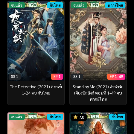
จบแล้ว
ซับไทย
จบแล้ว
พากย์ไทย
SS 1
EP 1
SS 1
EP 1-49
The Detective (2021) ตอนที่
Stand by Me (2021) ลำนำรัก
1-24 จบ ซับไทย
เคียงบัลลังก์ ตอนที่ 1-49 จบ
พากย์ไทย
จบแล้ว
ซับไทย
ซับไทย
7.0