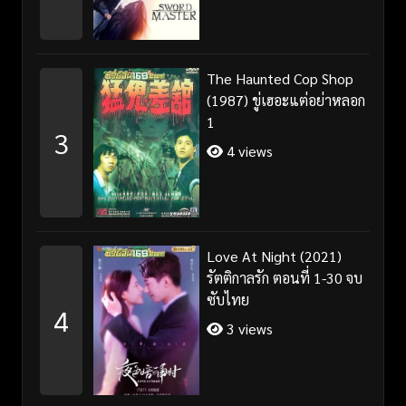
The Haunted Cop Shop
(1987) ขู่เฮอะแต่อย่าหลอก
1
3
4 views
Love At Night (2021)
รัตติกาลรัก ตอนที่ 1-30 จบ
ซับไทย
4
3 views