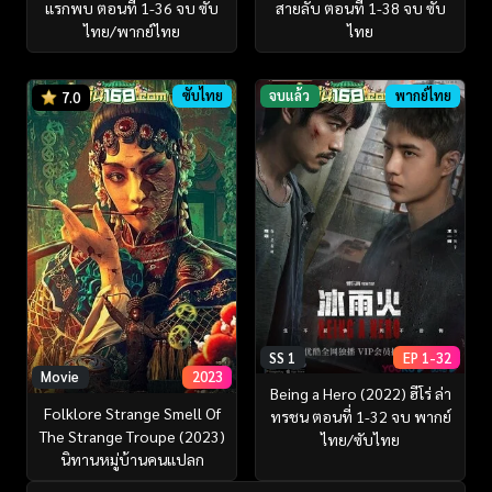
แรกพบ ตอนที่ 1-36 จบ ซับ
สายลับ ตอนที่ 1-38 จบ ซับ
ไทย/พากย์ไทย
ไทย
ซับไทย
จบแล้ว
พากย์ไทย
7.0
SS 1
EP 1-32
Movie
2023
Being a Hero (2022) ฮีโร่ ล่า
Folklore Strange Smell Of
ทรชน ตอนที่ 1-32 จบ พากย์
The Strange Troupe (2023)
ไทย/ซับไทย
นิทานหมู่บ้านคนแปลก