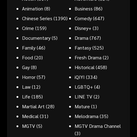
Animation
(8)
Business
(86)
Chinese Series
(1390)
Comedy
(647)
Crime
(159)
Disney+
(3)
Documentary
(5)
Drama
(767)
Family
(46)
Fantasy
(525)
Food
(20)
Fresh Drama
(2)
Gay
(8)
Historical
(458)
Horror
(57)
iQIYI
(334)
Law
(12)
LGBTQ+
(4)
Life
(185)
LINE TV
(2)
Martial Art
(28)
Mature
(1)
Medical
(31)
Melodrama
(35)
MGTV
(5)
MGTV Drama Channel
(3)