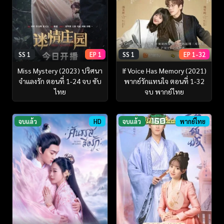
SS 1
EP 1
SS 1
EP 1-32
Miss Mystery (2023) ปริศนา
If Voice Has Memory (2021)
จำแลงรัก ตอนที่ 1-24 จบ ซับ
พากย์รักแทนใจ ตอนที่ 1-32
ไทย
จบ พากย์ไทย
จบแล้ว
HD
จบแล้ว
พากย์ไทย