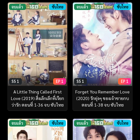
จบแล้ว
ซับไทย
จบแล้ว
ซับไทย
SS 1
EP 1
SS 1
EP 1
A Little Thing Called First
Forget You Remember Love
Love (2019) สิ่งเล็กเล็กที่เรียก
(2020) รักยุ่งๆ ของเจ้าชายกบ
ว่ารัก ตอนที่ 1-36 จบ ซับไทย
ตอนที่ 1-38 จบ ซับไทย
จบแล้ว
ซับไทย
จบแล้ว
ซับไทย