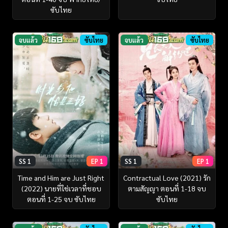
ซับไทย
จบแล้ว
ซับไทย
จบแล้ว
ซับไทย
SS 1
EP 1
SS 1
EP 1
Time and Him are Just Right
Contractual Love (2021) รัก
(2022) นายที่ใช่เวลาที่ชอบ
ตามสัญญา ตอนที่ 1-18 จบ
ตอนที่ 1-25 จบ ซับไทย
ซับไทย