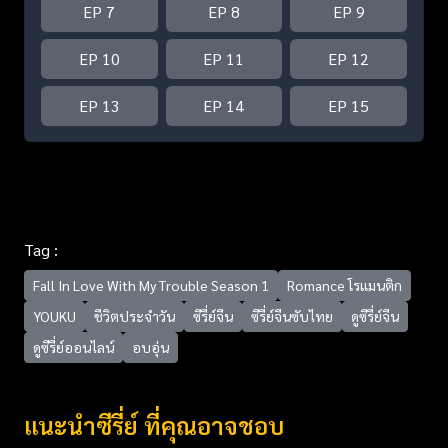
EP 7
EP 8
EP 9
EP 10
EP 11
EP 12
EP 13
EP 14
EP 15
Tag :
Fall In Love With My Trouble Season 1
Romance โรแมนติก
YOUKU
ชีวิตประจำวัน
ซีรี่ย์จีน
ซีรี่ย์จีนซับไทย
ดูซีรี่ย์จีน
ดูซีรี่ย์ออนไลน์
อบอุ่น
แนะนำซีรี่ย์ ที่คุณอาจชอบ