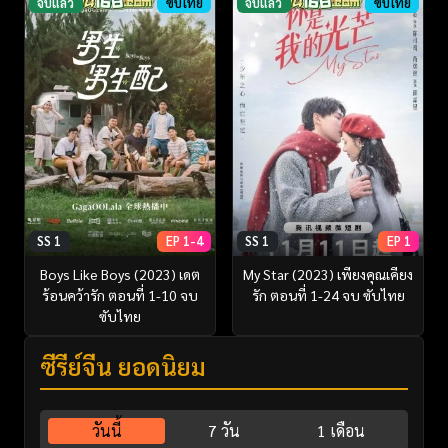
จบแล้ว
ซับไทย
จบแล้ว
ซับไทย
SS 1
EP 1-4
SS 1
EP 1
Boys Like Boys (2023) เดต
My Star (2023) เพียงคุณเคียง
ร้อนคว้ารัก ตอนที่ 1-10 จบ
รัก ตอนที่ 1-24 จบ ซับไทย
ซับไทย
ซีรี่ย์จีน ยอดนิยม
วันนี้
7 วัน
1 เดือน