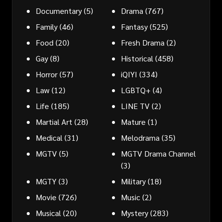
Documentary
(5)
Drama
(767)
Family
(46)
Fantasy
(525)
Food
(20)
Fresh Drama
(2)
Gay
(8)
Historical
(458)
Horror
(57)
iQIYI
(334)
Law
(12)
LGBTQ+
(4)
Life
(185)
LINE TV
(2)
Martial Art
(28)
Mature
(1)
Medical
(31)
Melodrama
(35)
MGTV
(5)
MGTV Drama Channel
(3)
MGTY
(3)
Military
(18)
Movie
(726)
Music
(2)
Musical
(20)
Mystery
(283)