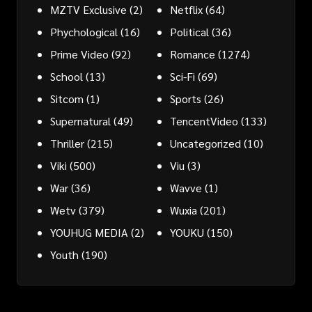
MZTV Exclusive
(2)
Netflix
(64)
Phychological
(16)
Political
(36)
Prime Video
(92)
Romance
(1274)
School
(13)
Sci-Fi
(69)
Sitcom
(1)
Sports
(26)
Supernatural
(49)
TencentVideo
(133)
Thriller
(215)
Uncategorized
(10)
Viki
(500)
Viu
(3)
War
(36)
Wavve
(1)
Wetv
(379)
Wuxia
(201)
YOUHUG MEDIA
(2)
YOUKU
(150)
Youth
(190)