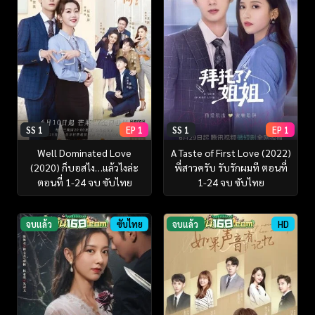
SS 1
EP 1
SS 1
EP 1
Well Dominated Love
A Taste of First Love (2022)
(2020) ก็บอสไง…แล้วไงล่ะ
พี่สาวครับ รับรักผมที ตอนที่
ตอนที่ 1-24 จบ ซับไทย
1-24 จบ ซับไทย
จบแล้ว
ซับไทย
จบแล้ว
HD