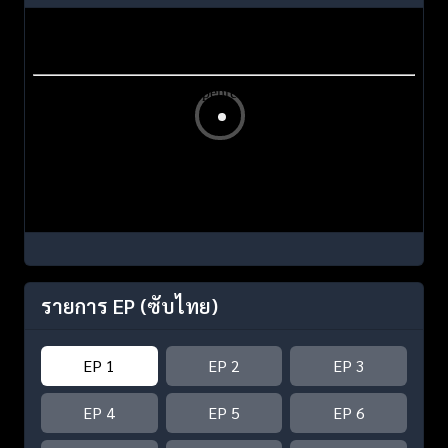
รายการ EP
(ซับไทย)
EP 1
EP 2
EP 3
EP 4
EP 5
EP 6