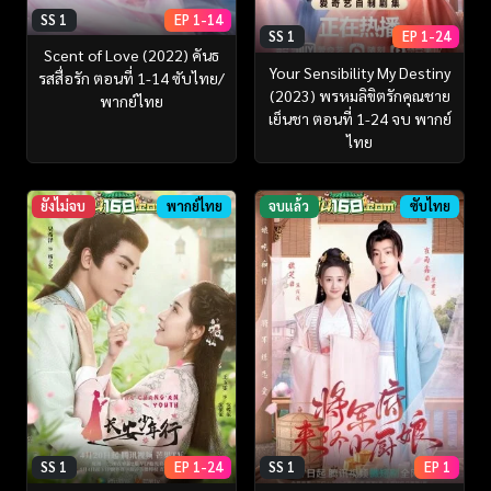
SS 1
EP 1-14
SS 1
EP 1-24
Scent of Love (2022) คันธ
Your Sensibility My Destiny
รสสื่อรัก ตอนที่ 1-14 ซับไทย/
(2023) พรหมลิขิตรักคุณชาย
พากย์ไทย
เย็นชา ตอนที่ 1-24 จบ พากย์
ไทย
ยังไม่จบ
พากย์ไทย
จบแล้ว
ซับไทย
SS 1
EP 1-24
SS 1
EP 1