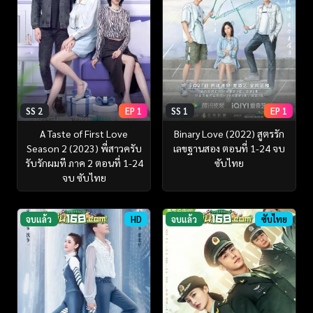
SS 2
EP 1
SS 1
EP 1
A Taste of First Love
Binary Love (2022) สูตรรัก
Season 2 (2023) พี่สาวครับ
เลขฐานสอง ตอนที่ 1-24 จบ
รับรักผมที ภาค 2 ตอนที่ 1-24
ซับไทย
จบ ซับไทย
จบแล้ว
HD
จบแล้ว
ซับไทย