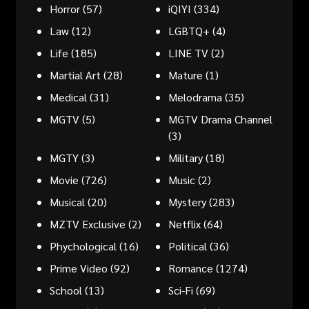
Horror
(57)
iQIYI
(334)
Law
(12)
LGBTQ+
(4)
Life
(185)
LINE TV
(2)
Martial Art
(28)
Mature
(1)
Medical
(31)
Melodrama
(35)
MGTV
(5)
MGTV Drama Channel
(3)
MGTY
(3)
Military
(18)
Movie
(726)
Music
(2)
Musical
(20)
Mystery
(283)
MZTV Exclusive
(2)
Netflix
(64)
Phychological
(16)
Political
(36)
Prime Video
(92)
Romance
(1274)
School
(13)
Sci-Fi
(69)