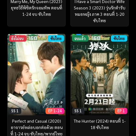
Marry Me, My Queen (2023)
I Have a Smart Doctor Wife
ยุทธวิธีพิชิตรักจอมทัพ ตอนที่
Season 3 (2023) วุ่นรักตำรับ
1-24 จบ ซับไทย
หมอหญิง ภาค 3 ตอนที่ 1-20
ซับไทย
ยังไม่จบ
ซับไทย
จบแล้ว
ซับไทย
SS 1
EP 1-24
SS 1
EP 1
Perfect and Casual (2020)
The Hunter (2024) ตอนที่ 1-
อาจารย์หล่อบอกต่อด้วย ตอน
18 ซับไทย
ที่ 1-24 จบ ซับไทย/พากย์ไทย