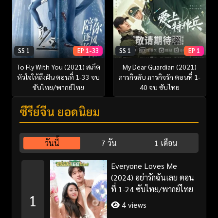
SS 1
EP 1-33
SS 1
EP 1
To Fly With You (2021) สเก็ต
My Dear Guardian (2021)
หัวใจให้ถึงฝัน ตอนที่ 1-33 จบ
ภารกิจลับ ภารกิจรัก ตอนที่ 1-
ซับไทย/พากย์ไทย
40 จบ ซับไทย
ซีรี่ย์จีน ยอดนิยม
วันนี้
7 วัน
1 เดือน
Everyone Loves Me
(2024) อย่ารักฉันเลย ตอน
ที่ 1-24 ซับไทย/พากย์ไทย
1
4 views