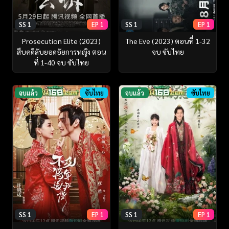
SS 1
EP 1
SS 1
EP 1
Prosecution Elite (2023)
The Eve (2023) ตอนที่ 1-32
สืบคดีลับยอดอัยการหญิง ตอน
จบ ซับไทย
ที่ 1-40 จบ ซับไทย
จบแล้ว
ซับไทย
จบแล้ว
ซับไทย
SS 1
EP 1
SS 1
EP 1