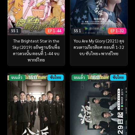
SS 1
EP 1-44
SS 1
EP 1-32
The Brightest Star in the
You Are My Glory (2021) ดุจ
Sky (2019) อธิษฐานรักเพื่อ
ดวงดาวเกียรติยศ ตอนที่ 1-32
ดาวดวงนั้น ตอนที่ 1-44 จบ
จบ ซับไทย+พากย์ไทย
พากย์ไทย
จบแล้ว
ซับไทย
จบแล้ว
ซับไทย