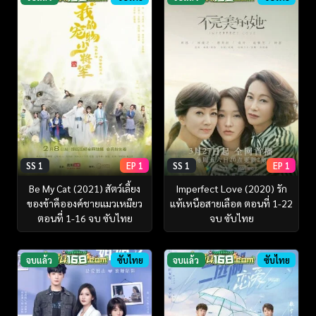
SS 1
EP 1
SS 1
EP 1
Be My Cat (2021) สัตว์เลี้ยง
Imperfect Love (2020) รัก
ของข้าคือองค์ชายแมวเหมียว
แท้เหนือสายเลือด ตอนที่ 1-22
ตอนที่ 1-16 จบ ซับไทย
จบ ซับไทย
จบแล้ว
ซับไทย
จบแล้ว
ซับไทย