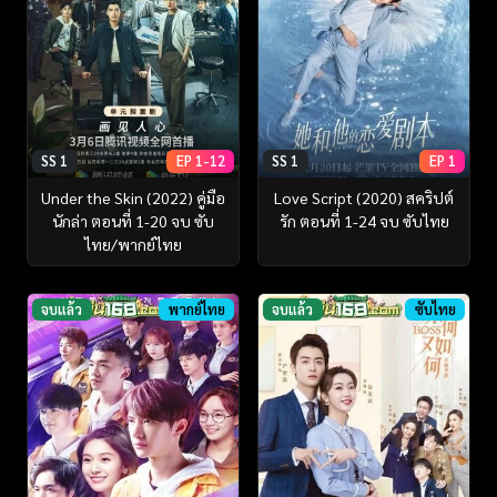
SS 1
EP 1-12
SS 1
EP 1
Under the Skin (2022) คู่มือ
Love Script (2020) สคริปต์
นักล่า ตอนที่ 1-20 จบ ซับ
รัก ตอนที่ 1-24 จบ ซับไทย
ไทย/พากย์ไทย
จบแล้ว
พากย์ไทย
จบแล้ว
ซับไทย