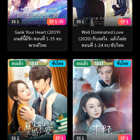
SS 1
EP 1-35
SS 1
EP 1
Gank Your Heart (2019)
Well Dominated Love
เกมส์นี้มีรัก ตอนที่ 1-35 จบ
(2020) ก็บอสไง…แล้วไงล่ะ
พากย์ไทย
ตอนที่ 1-24 จบ ซับไทย
จบแล้ว
ซับไทย
จบแล้ว
ซับไทย
SS 2
EP 1
SS 1
EP 1