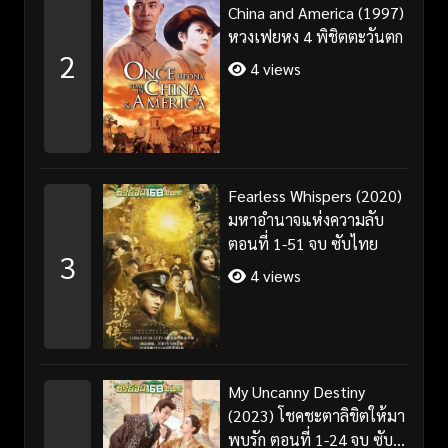
China and America (1997)
หวงเฟยหง 4 พิชิตตะวันตก
2
4 views
Fearless Whispers (2020)
มหาอำนาจแห่งความลับ
ตอนที่ 1-51 จบ ซับไทย
3
4 views
My Uncanny Destiny
(2023) โชคชะตาลิขิตให้มา
พบรัก ตอนที่ 1-24 จบ ซับ