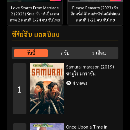
Love Starts From Marriage
Please Remarry (2023) รัก
2 (2023) รักเราวิวาห์เป็นเหตุ
อีกครั้งได้ไหมถ้าหัวใจยังใช่เธอ
ภาค 2 ตอนที่ 1-24 จบ ซับไทย
ตอนที่ 1-21 จบ ซับไทย
ซีรี่ย์จีน ยอดนิยม
วันนี้
7 วัน
1 เดือน
Samurai marason (2019)
ซามูไร มาราซัน
4 views
1
Once Upon a Time in