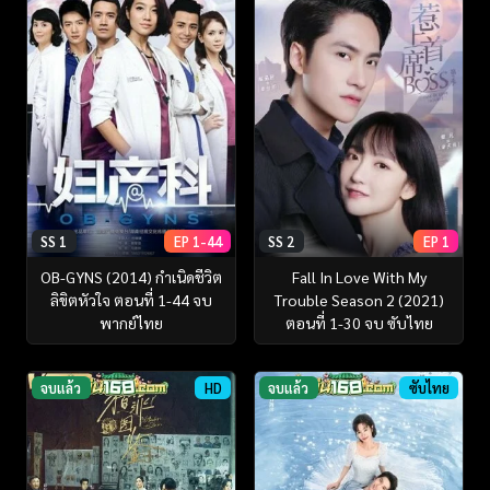
SS 1
EP 1-44
SS 2
EP 1
OB-GYNS (2014) กำเนิดชีวิต
Fall In Love With My
ลิขิตหัวใจ ตอนที่ 1-44 จบ
Trouble Season 2 (2021)
พากย์ไทย
ตอนที่ 1-30 จบ ซับไทย
จบแล้ว
HD
จบแล้ว
ซับไทย