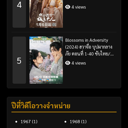
4
ไทย/พากย์ไทย
4 views
Blossoms in Adversity
(2024) ฮวาจื่อ บุปผากลาง
ภัย ตอนที่ 1-40 ซับไทย/
5
พากย์ไทย
4 views
ปีที่วิดีโอวางจำหน่าย
1967
(1)
1968
(1)