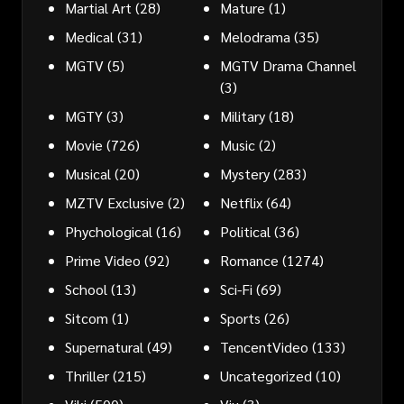
Martial Art
(28)
Mature
(1)
Medical
(31)
Melodrama
(35)
MGTV
(5)
MGTV Drama Channel
(3)
MGTY
(3)
Military
(18)
Movie
(726)
Music
(2)
Musical
(20)
Mystery
(283)
MZTV Exclusive
(2)
Netflix
(64)
Phychological
(16)
Political
(36)
Prime Video
(92)
Romance
(1274)
School
(13)
Sci-Fi
(69)
Sitcom
(1)
Sports
(26)
Supernatural
(49)
TencentVideo
(133)
Thriller
(215)
Uncategorized
(10)