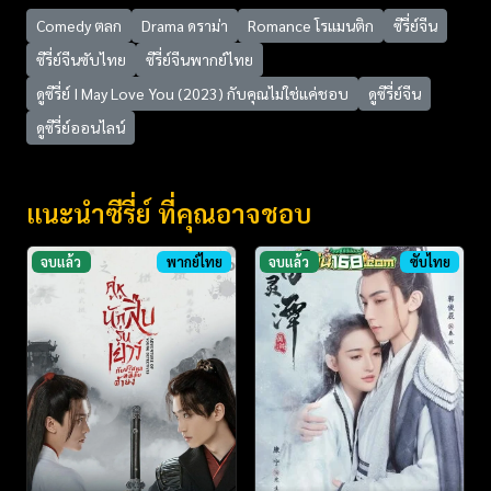
Comedy ตลก
Drama ดราม่า
Romance โรแมนติก
ซีรี่ย์จีน
ซีรี่ย์จีนซับไทย
ซีรี่ย์จีนพากย์ไทย
ดูซีรี่ย์ I May Love You (2023) กับคุณไม่ใช่แค่ชอบ
ดูซีรี่ย์จีน
ดูซีรี่ย์ออนไลน์
แนะนำซีรี่ย์ ที่คุณอาจชอบ
จบแล้ว
พากย์ไทย
จบแล้ว
ซับไทย