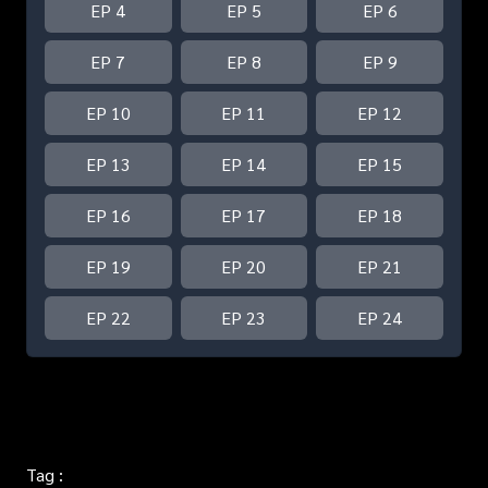
EP 4
EP 5
EP 6
EP 7
EP 8
EP 9
EP 10
EP 11
EP 12
EP 13
EP 14
EP 15
EP 16
EP 17
EP 18
EP 19
EP 20
EP 21
EP 22
EP 23
EP 24
Tag :