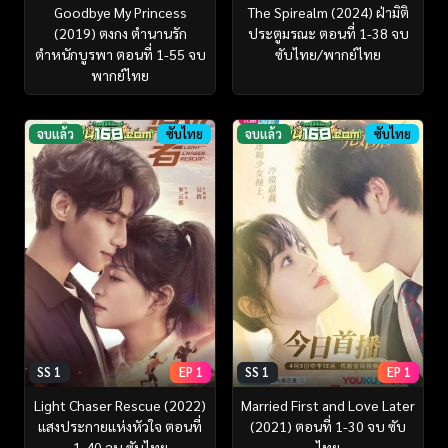
Goodbye My Princess
The Spirealm (2024) ฝ่ามิติ
(2019) ตงกง ตำนานรัก
ประตูมรณะ ตอนที่ 1-38 จบ
ตำหนักบูรพา ตอนที่ 1-55 จบ
ซับไทย/พากย์ไทย
พากย์ไทย
จบแล้ว
ซับไทย
จบแล้ว
ซับไทย
SS 1
EP 1
SS 1
EP 1
Light Chaser Rescue (2022)
Married First and Love Later
แสงประกายแห่งหัวใจ ตอนที่
(2021) ตอนที่ 1-30 จบ ซับ
1-40 จบ ซับไทย
ไทย