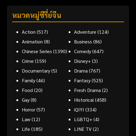
หมวดหมู่ซีรี่ย์จีน
Action
(517)
Adventure
(124)
Animation
(8)
Business
(86)
Chinese Series
(1390)
Comedy
(647)
Crime
(159)
Disney+
(3)
Documentary
(5)
Drama
(767)
Family
(46)
Fantasy
(525)
Food
(20)
Fresh Drama
(2)
Gay
(8)
Historical
(458)
Horror
(57)
iQIYI
(334)
Law
(12)
LGBTQ+
(4)
Life
(185)
LINE TV
(2)