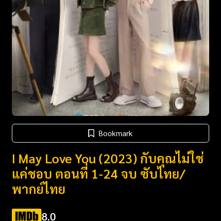
Bookmark
I May Love You (2023) กับคุณไม่ใช่
แค่ชอบ ตอนที่ 1-24 จบ ซับไทย/
พากย์ไทย
8.0