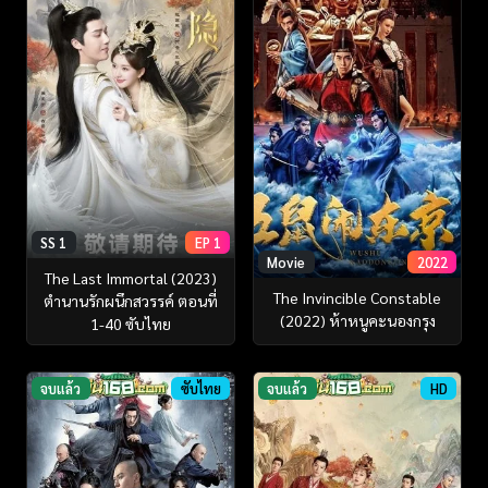
SS 1
EP 1
Movie
2022
The Last Immortal (2023)
The Invincible Constable
ตำนานรักผนึกสวรรค์ ตอนที่
(2022) ห้าหนูคะนองกรุง
1-40 ซับไทย
จบแล้ว
ซับไทย
จบแล้ว
HD