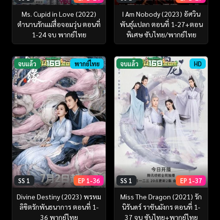
Ms. Cupid in Love (2022)
I Am Nobody (2023) อัศวิน
ตำนานรักแม่สื่อจอมวุ่น ตอนที่
พันธุ์แปลก ตอนที่ 1-27+ตอน
1-24 จบ พากย์ไทย
พิเศษ ซับไทย/พากย์ไทย
จบแล้ว
พากย์ไทย
จบแล้ว
HD
SS 1
EP 1-36
SS 1
EP 1-37
Divine Destiny (2023) พรหม
Miss The Dragon (2021) รัก
ลิขิตรักพันธนาการ ตอนที่ 1-
นิรันดร์ ราชันมังกร ตอนที่ 1-
36 พากย์ไทย
37 จบ ซับไทย+พากย์ไทย