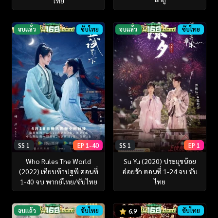
ไทย
จบแล้ว
ซับไทย
จบแล้ว
ซับไทย
SS 1
EP 1-40
SS 1
EP 1
Who Rules The World
Su Yu (2020) ประมุขน้อย
(2022) เทียบท้าปฐพี ตอนที่
อ่อยรัก ตอนที่ 1-24 จบ ซับ
1-40 จบ พากย์ไทย/ซับไทย
ไทย
จบแล้ว
ซับไทย
ซับไทย
6.9