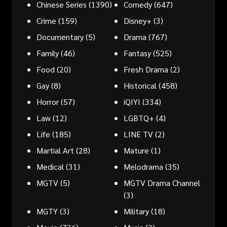
Chinese Series
(1390)
Comedy
(647)
Crime
(159)
Disney+
(3)
Documentary
(5)
Drama
(767)
Family
(46)
Fantasy
(525)
Food
(20)
Fresh Drama
(2)
Gay
(8)
Historical
(458)
Horror
(57)
iQIYI
(334)
Law
(12)
LGBTQ+
(4)
Life
(185)
LINE TV
(2)
Martial Art
(28)
Mature
(1)
Medical
(31)
Melodrama
(35)
MGTV
(5)
MGTV Drama Channel
(3)
MGTY
(3)
Military
(18)