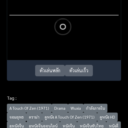
ตัวเล่นหลัก
ตัวเล่นเร็ว
Tag :
A Touch Of Zen (1971)
Drama
Wuxia
กำลังภายใน
จอมยุทธ
ดราม่า
ดูหนัง A Touch Of Zen (1971)
ดูหนัง HD
ดูหนังจีน
ดูหนังจีนออนไลน์
หนังจีน
หนังจีนซับไทย
หนังดี