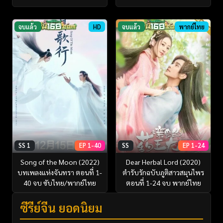
จบแล้ว
HD
จบแล้ว
พากย์ไทย
SS 1
EP 1-40
SS
EP 1-24
Song of the Moon (2022)
Dear Herbal Lord (2020)
บทเพลงแห่งจันทรา ตอนที่ 1-
ตำรับรักฉบับภูติสาวสมุนไพร
40 จบ ซับไทย/พากย์ไทย
ตอนที่ 1-24 จบ พากย์ไทย
ซีรี่ย์จีน ยอดนิยม