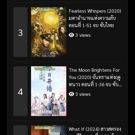
Fearless Whispers (2020)
มหาอำนาจแห่งความลับ
ตอนที่ 1-51 จบ ซับไทย
3
3 views
The Moon Brightens For
You (2020) จันทราแห่งฤดู
หนาว ตอนที่ 1-36 จบ ซับ
4
ไทย
3 views
What If (2024) สาวสตรอง