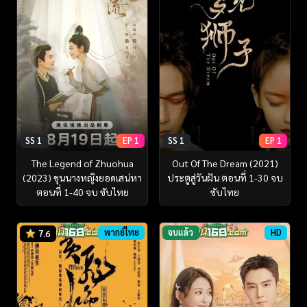
SS 1
EP 1
SS 1
EP 1
The Legend of Zhuohua
Out Of The Dream (2021)
(2023) ขุนนางหญิงยอดเสน่หา
ประตูสู่วันฝัน ตอนที่ 1-30 จบ
ตอนที่ 1-40 จบ ซับไทย
ซับไทย
พากย์ไทย
จบแล้ว
HD
7.6