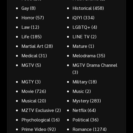
Gay
(8)
Historical
(458)
Horror
(57)
iQIYI
(334)
Law
(12)
LGBTQ+
(4)
Life
(185)
LINE TV
(2)
Martial Art
(28)
Mature
(1)
Medical
(31)
Melodrama
(35)
MGTV
(5)
MGTV Drama Channel
(3)
MGTY
(3)
Military
(18)
Movie
(726)
Music
(2)
Musical
(20)
Mystery
(283)
MZTV Exclusive
(2)
Netflix
(64)
Phychological
(16)
Political
(36)
Prime Video
(92)
Romance
(1274)