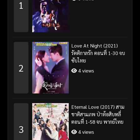
1
Love At Night (2021)
รัตติกาลรัก ตอนที่ 1-30 จบ
ซับไทย
2
4 views
Eternal Love (2017) สาม
ชาติสามภพ ป่าท้อสิบหลี่
ตอนที่ 1-58 จบ พากย์ไทย
3
4 views