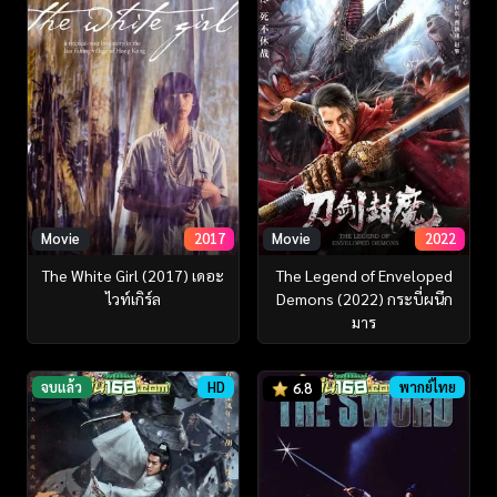
Movie
2017
Movie
2022
The White Girl (2017) เดอะ
The Legend of Enveloped
ไวท์เกิร์ล
Demons (2022) กระบี่ผนึก
มาร
จบแล้ว
HD
พากย์ไทย
6.8