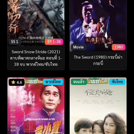
SS 1
EP 1-38
Movie
1980
Sword Snow Stride (2021)
The Sword (1980) กระบี่ผ่า
ดาบพิฆาตกลางหิมะ ตอนที่ 1-
กระบี่
38 จบ พากย์ไทย/ซับไทย
พากย์ไทย
จบแล้ว
ซับไทย
6.6