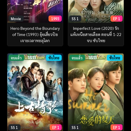
Movie
1993
SS 1
EP 1
Hero Beyond the Boundary
Imperfect Love (2020) รัก
of Time (1993) อุ้ยเสี่ยวป้อ
แท้เหนือสายเลือด ตอนที่ 1-22
เจาะเวลาทะลุโลก
จบ ซับไทย
จบแล้ว
ซับไทย
จบแล้ว
ซับไทย
SS 1
EP 1
SS 1
EP 1