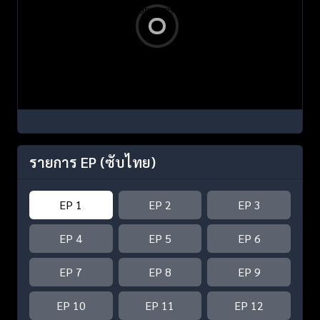
รายการ EP
(ซับไทย)
EP 1
EP 2
EP 3
EP 4
EP 5
EP 6
EP 7
EP 8
EP 9
EP 10
EP 11
EP 12