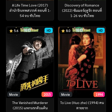
A Life Time Love (2017)
Discovery of Romance
ลำนำรักเทพสวรรค์ ตอนที่ 1-
(2022) ซัมเมอร์ฤดูรัก ตอนที่
54 จบ ซับไทย
1-26 จบ ซับไทย
HD
HD
5.6
8.0
Movie
2015
Movie
1994
The Vanished Murderer
To Live (Huo zhe) (1994) คน
(2015) แหกนรกดับแค้น
ตายยาก