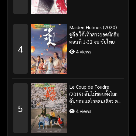
Maiden Holmes (2020)
ซูฉือ ใต้เท้าสาวยอดนักสืบ
ตอนที่ 1-32 จบ ซับไทย
4
4 views
Le Coup de Foudre
(2019) ฉันไม่ชอบทั้งโลก
ฉันชอบแค่เธอคนเดียว ตอน
5
ที่ 1-35 จบ ซับไทย
4 views