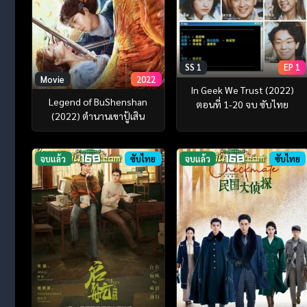
SS 1
EP 1
Movie
2022
In Geek We Trust (2022)
Legend of BuShenshan
ตอนที่ 1-20 จบ ซับไทย
(2022) ตำนานเขาปู้เสิน
จบแล้ว
ซับไทย
จบแล้ว
ซับไทย