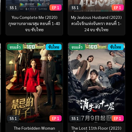
SS 1
EP 1
SS 1
EP 1
You Complete Me (2020)
My Jealous Husband (2023)
กุหลาบกลางมรสุม ตอนที่ 1-40
ดวงใจรักแห่งจันทรา ตอนที่ 1-
จบ ซับไทย
24 จบ ซับไทย
จบแล้ว
ซับไทย
จบแล้ว
ซับไทย
SS 1
EP 1
SS 1
EP 1
The Forbidden Woman
The Lost 11th Floor (2023)