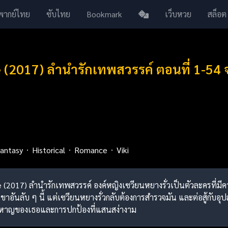
พากย์ไทย
ซับไทย
Bookmark
เว็บหวย
สล็อต
e (2017) ลำนำรักเทพสวรรค์ ตอนที่ 1-54
antasy
Historical
Romance
Viki
ve (2017) ลำนำรักเทพสวรรค์ องค์หญิงเซวียนหยางรั่วเป็นตัวละครที่มี
าอันลับ ๆ นี้ แต่เซวียนหยางรั่วกลับต้องการสำรวจมัน และต่อสู้กับอ
าหาญของเธอและการปกป้องที่แสนสง่างาม