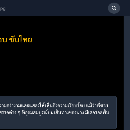
 pg
 จบ ซับไทย
ความสง่างามและแสดงให้เห็นถึงความเรียบร้อย แม้ว่าพี่ชาย
ุปสรรคต่าง ๆ ที่อุดมสมบูรณ์บนเส้นทางของนาง มีเธอรอดพ้น