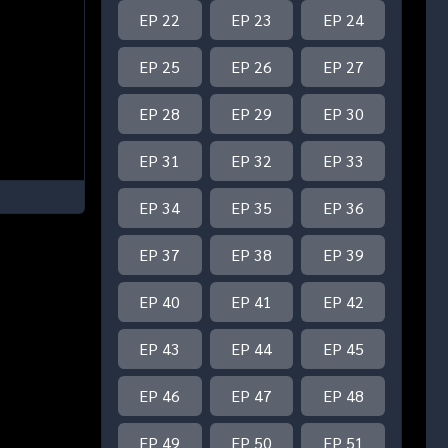
EP 22
EP 23
EP 24
EP 25
EP 26
EP 27
EP 28
EP 29
EP 30
EP 31
EP 32
EP 33
EP 34
EP 35
EP 36
EP 37
EP 38
EP 39
EP 40
EP 41
EP 42
EP 43
EP 44
EP 45
EP 46
EP 47
EP 48
EP 49
EP 50
EP 51