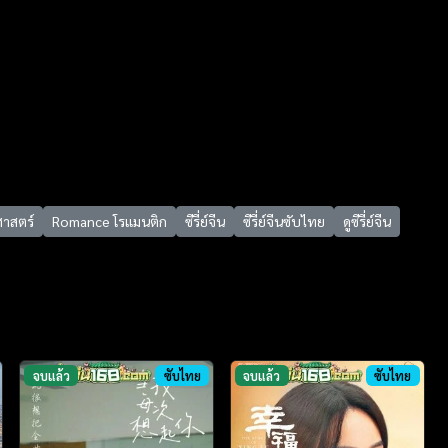
ศาสตร์
Romance โรแมนติก
ซีรี่ย์จีน
ซีรี่ย์จีนซับไทย
ดูซีรี่ย์จีน
จบแล้ว
ซับไทย
จบแล้ว
ซับไทย