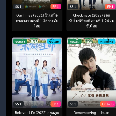
SS 1
EP 1
SS 1
EP 1
Our Times (2021) ฝันเหนือ
Checkmate (2022) ยอด
กาลเวลา ตอนที่ 1-36 จบ ซับ
นักสืบพิชิตคดี ตอนที่ 1-24 จบ
ไทย
ซับไทย
จบแล้ว
ซับไทย
จบแล้ว
พากย์ไทย
SS 1
EP 1
SS 1
EP 1-38
Beloved Life (2022) ยอดคุณ
Remembering Lichuan