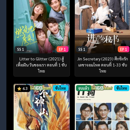
SS 1
EP 1
SS 1
EP 1
Litter to Glitter (2021) สู้
Jin Secretary (2023) ศึกชิงรัก
เพื่อฝัน วันของเรา ตอนที่ 1 ซับ
เลขาจอมโหด ตอนที่ 1-33 ซับ
ไทย
ไทย
ซับไทย
จบแล้ว
ซับไทย
6.3