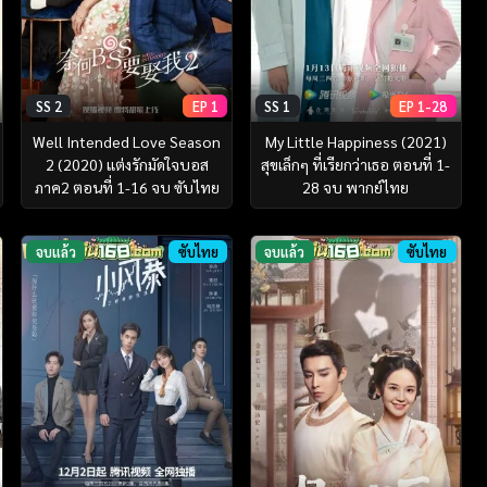
SS 2
EP 1
SS 1
EP 1-28
Well Intended Love Season
My Little Happiness (2021)
2 (2020) แต่งรักมัดใจบอส
สุขเล็กๆ ที่เรียกว่าเธอ ตอนที่ 1-
ภาค2 ตอนที่ 1-16 จบ ซับไทย
28 จบ พากย์ไทย
จบแล้ว
ซับไทย
จบแล้ว
ซับไทย