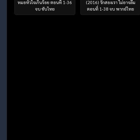
หมอหัวใจเกินร้อย ตอนที่ 1-36
(2016) รักสองเรา ไม่อาจลืม
จบ ซับไทย
ตอนที่ 1-38 จบ พากย์ไทย