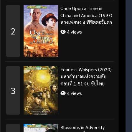
Once Upon a Time in
China and America (1997)
หวงเฟยหง 4 พิชิตตะวันตก
2
4 views
Fearless Whispers (2020)
มหาอำนาจแห่งความลับ
ตอนที่ 1-51 จบ ซับไทย
3
4 views
Blossoms in Adversity