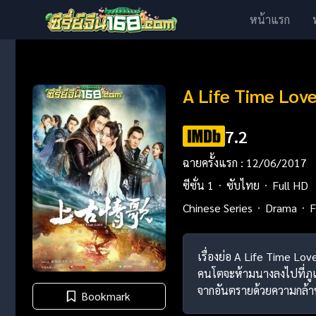
หน้าแรก
A Life Time Lov
7.2
ฉายครั้งแรก : 12/06/2017
ซีซั่น 1
ซับไทย
Full HD
Chinese Series
Drama
F
เรื่องย่อ A Life Time Lo
คนโตจะห้ามนางลงไปที่ภูเข
จากอันตรายด้วยความกล้
Bookmark