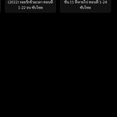
(2022) รอยรักข้ามเวลา ตอนที่
ชั้น 11 ที่หายไป ตอนที่ 1-24
1-22 จบ ซับไทย
ซับไทย