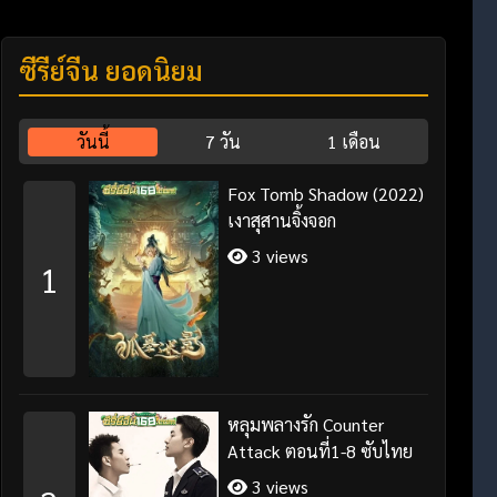
ซีรี่ย์จีน ยอดนิยม
วันนี้
7 วัน
1 เดือน
Fox Tomb Shadow (2022)
เงาสุสานจิ้งจอก
3 views
1
หลุมพลางรัก Counter
Attack ตอนที่1-8 ซับไทย
3 views