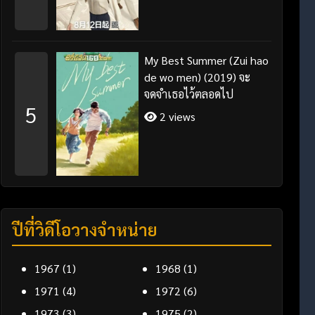
My Best Summer (Zui hao
de wo men) (2019) จะ
จดจำเธอไว้ตลอดไป
5
2 views
ปีที่วิดีโอวางจำหน่าย
1967
(1)
1968
(1)
1971
(4)
1972
(6)
1973
(3)
1975
(2)