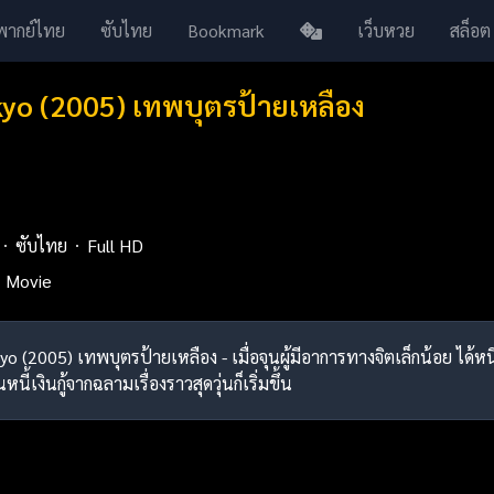
พากย์ไทย
ซับไทย
Bookmark
เว็บหวย
สล็อต
kyo (2005) เทพบุตรป้ายเหลือง
ซับไทย
Full HD
Movie
kyo (2005) เทพบุตรป้ายเหลือง - เมื่อจุนผู้มีอาการทางจิตเล็กน้อย ได้
นี้เงินกู้จากฉลามเรื่องราวสุดวุ่นก็เริ่มขึ้น