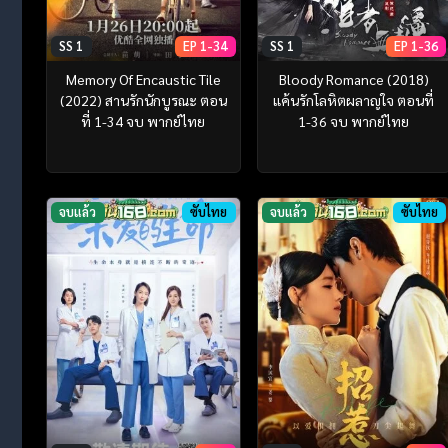
SS 1
EP 1-34
SS 1
EP 1-36
Memory Of Encaustic Tile
Bloody Romance (2018)
(2022) สานรักนักบูรณะ ตอน
แค้นรักโลหิตผลาญใจ ตอนที่
ที่ 1-34 จบ พากย์ไทย
1-36 จบ พากย์ไทย
จบแล้ว
ซับไทย
จบแล้ว
ซับไทย