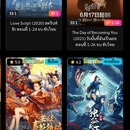
SS 1
EP 1
SS 1
EP 1-26
Love Script (2020) สคริปต์
รัก ตอนที่ 1-24 จบ ซับไทย
The Day of Becoming You
(2021) วันนั้นที่ฉันเป็นเธอ
ตอนที่ 1-26 จบ ซับไทย
ซับไทย
พากย์ไทย
5.0
6.2