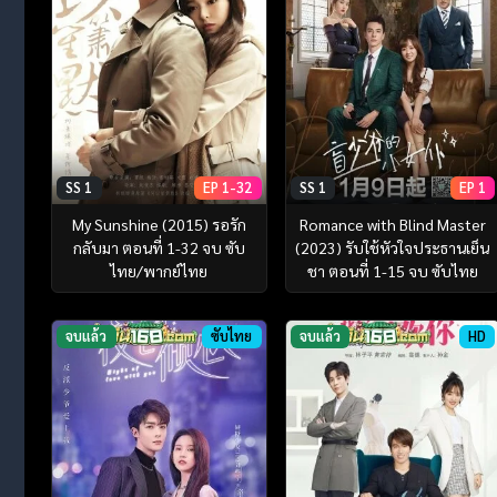
SS 1
EP 1-32
SS 1
EP 1
My Sunshine (2015) รอรัก
Romance with Blind Master
กลับมา ตอนที่ 1-32 จบ ซับ
(2023) รับใช้หัวใจประธานเย็น
ไทย/พากย์ไทย
ชา ตอนที่ 1-15 จบ ซับไทย
จบแล้ว
ซับไทย
จบแล้ว
HD