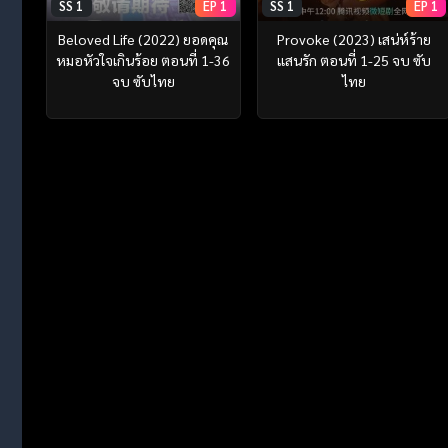
SS 1
EP 1
SS 1
EP 1
Beloved Life (2022) ยอดคุณ
Provoke (2023) เสน่ห์ร้าย
หมอหัวใจเกินร้อย ตอนที่ 1-36
แสนรัก ตอนที่ 1-25 จบ ซับ
จบ ซับไทย
ไทย