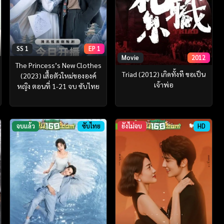
SS 1
EP 1
Movie
2012
The Princess’s New Clothes
Triad (2012) เกิดทั้งที ขอเป็น
(2023) เสื้อตัวใหม่ขององค์
เจ้าพ่อ
หญิง ตอนที่ 1-21 จบ ซับไทย
จบแล้ว
ซับไทย
ยังไม่จบ
HD