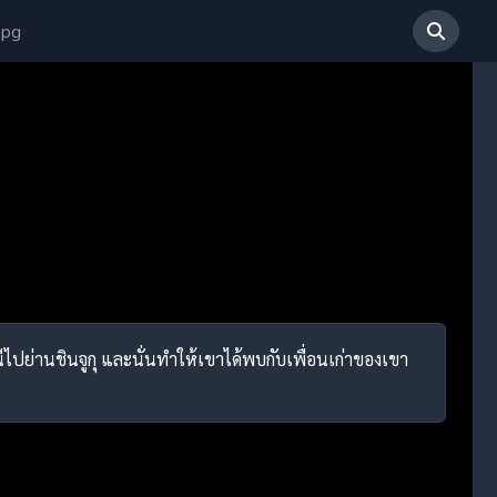
 pg
หนีไปย่านชินจูกุ และนั่นทำให้เขาได้พบกับเพื่อนเก่าของเขา