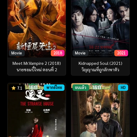
Movie
2018
Movie
2021
Meet Mr.Vampire 2 (2018)
Kidnapped Soul (2021)
นายซอมบี้ใหม่ ตอนที่ 2
วิญญาณที่ถูกลักพาตัว
พากย์ไทย
จบแล้ว
HD
7.1