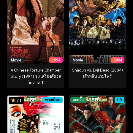
Movie
1994
Movie
2004
A Chinese Torture Chamber
Shaolin vs. Evil Dead (2004)
Story (1994) 10 เครื่องสังเวย
เส้าหลิน แวมไพร์
รัก ภาค 1
พากย์ไทย
จบแล้ว
HD
7.1