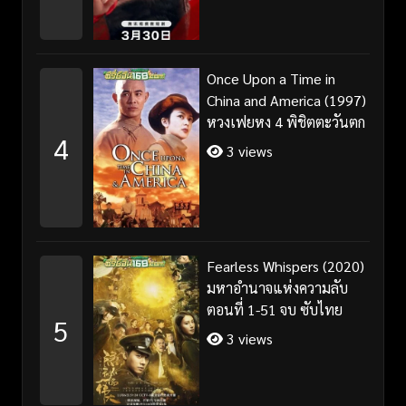
Once Upon a Time in
China and America (1997)
หวงเฟยหง 4 พิชิตตะวันตก
4
3 views
Fearless Whispers (2020)
มหาอำนาจแห่งความลับ
ตอนที่ 1-51 จบ ซับไทย
5
3 views