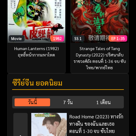
Movie
1982
SS 1
EP 1-35
Human Lanterns (1982)
Strange Tales of Tang
ฤทธิ์หน้ากากมหาโหด
Dynasty (2022) ปริศนาลับ
ราชวงศ์ถัง ตอนที่ 1-36 จบ ซับ
ไทย/พากย์ไทย
ซีรี่ย์จีน ยอดนิยม
วันนี้
7 วัน
1 เดือน
Road Home (2023) ทางรัก
ทางฝัน ของฉันและเธอ
ตอนที่ 1-30 จบ ซับไทย