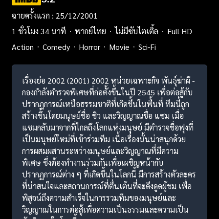
ฉายครั้งแรก : 25/12/2001
1 ชั่วโมง 34 นาที
พากย์ไทย
ไม่มีซับไตเติ้ล
Full HD
Action
Comedy
Horror
Movie
Sci-Fi
เรื่องย่อ 2002 (2001) 2002 หน่วยเฉพาะกิจ พันธุ์ฆ่าผี -
กองกำลังตำรวจพิเศษที่ก่อตั้งขึ้นในปี 2545 เพื่อต่อสู้กับ
ปรากฏการณ์เหนือธรรมชาติที่เกิดขึ้นในพื้นที่ ทีมนี้ถูก
สร้างขึ้นโดยมนุษย์ชื่อ ชิว และวิญญาณชื่อ แซม เมื่อ
แซมกลับมาจากที่ไกลถึงโลกแห่งมนุษย์ มีตำรวจชื่อฟุงที่
เป็นมนุษย์ใหม่ที่เข้าร่วมทีม เนื้อเรื่องนั้นน่าสนุกด้วย
การผสมผสานระหว่างมนุษย์และวิญญาณที่มีความ
พิเศษ ซึ่งต้องทำงานร่วมกันเพื่อเผชิญหน้ากับ
ปรากฏการณ์ต่าง ๆ ที่เกิดขึ้นในโลกนี้ มีการสร้างตัวละคร
ที่น่าสนใจและสถานการณ์ที่ตื่นเต้นที่จะดึงดูดผู้ชม เพื่อ
พิสูจน์ถึงความสำเร็จในการรวมทีมของมนุษย์และ
วิญญาณในการต่อสู้เพื่อความเป็นธรรมและความเป็น