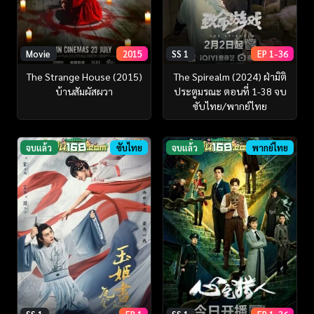
Movie
2015
SS 1
EP 1-36
The Strange House (2015)
The Spirealm (2024) ฝ่ามิติ
บ้านสัมผัสผวา
ประตูมรณะ ตอนที่ 1-38 จบ
ซับไทย/พากย์ไทย
จบแล้ว
ซับไทย
จบแล้ว
พากย์ไทย