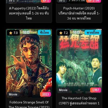
SS 1
EP 1
SS 1
EP 1-36
A Puppetry (2022) ไขคดีลับ
Psych-Hunter (2020)
ละครหุ่น ตอนที่ 1-26 จบ ซับ
ปริศนานักล่าพลังจิต ตอนที่ 1-
ไทย
36 จบ พากย์ไทย
ซับไทย
พากย์ไทย
7.0
7.2
Movie
1987
Movie
2023
The Haunted Cop Shop
Folklore Strange Smell Of
(1987) ขู่เฮอะแต่อย่าหลอก 1
The Strange Troupe (2023)