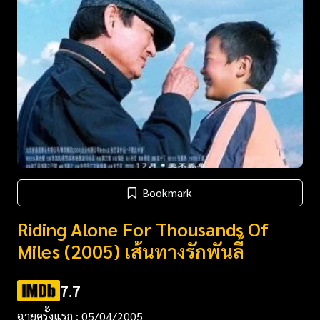
Bookmark
Riding Alone For Thousands Of
Miles (2005) เส้นทางรักพันลี้
7.7
ฉายครั้งแรก : 05/04/2005