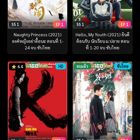
SS 1
EP 1
SS 1
EP 1
Naughty Princess (2021)
Hello, My Youth (2021) ยินดี
องค์หญิงอย่าดื้อนะ ตอนที่ 1-
ต้อนรับ นักเรียน ม.ปลาย ตอน
24 จบ ซับไทย
ที่ 1-20 จบ ซับไทย
HD
จบแล้ว
ซับไทย
6.4