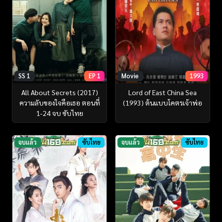
SS 1
EP 1
Movie
1993
All About Secrets (2017)
Lord of East China Sea
ความลับของใจคือเธอ ตอนที่
(1993) ต้นแบบโคตรเจ้าพ่อ
1-24 จบ ซับไทย
จบแล้ว
ซับไทย
จบแล้ว
ซับไทย