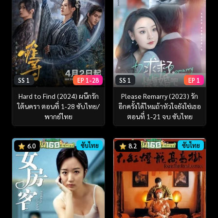
SS 1
EP 1-28
SS 1
EP 1
Hard to Find (2024) ผนึกรัก
Please Remarry (2023) รัก
ใต้นครา ตอนที่ 1-28 ซับไทย/
อีกครั้งได้ไหมถ้าหัวใจยังใช่เธอ
พากย์ไทย
ตอนที่ 1-21 จบ ซับไทย
ซับไทย
ซับไทย
6.0
8.2