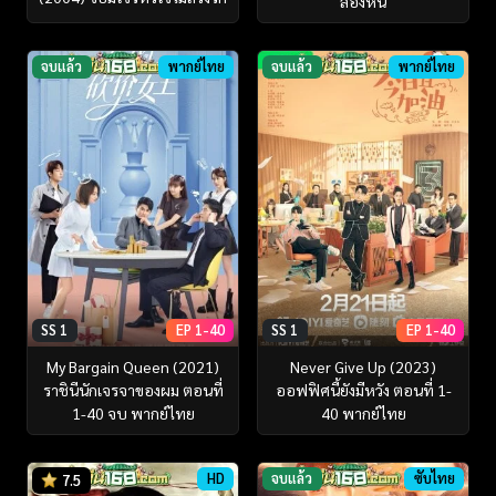
ล่องหน
จบแล้ว
พากย์ไทย
จบแล้ว
พากย์ไทย
SS 1
EP 1-40
SS 1
EP 1-40
My Bargain Queen (2021)
Never Give Up (2023)
ราชินีนักเจรจาของผม ตอนที่
ออฟฟิศนี้ยังมีหวัง ตอนที่ 1-
1-40 จบ พากย์ไทย
40 พากย์ไทย
HD
จบแล้ว
ซับไทย
7.5