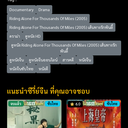
Documentary
Drama
Riding Alone For Thousands Of Miles (2005)
Riding Alone For Thousands Of Miles (2005) เส้นทางรักพันลี้
ดราม่า
ดูหนัง HD
ดูหนัง Riding Alone For Thousands Of Miles (2005) เส้นทางรัก
พันลี้
ดูหนังจีน
ดูหนังจีนออนไลน์
สารคดี
หนังจีน
หนังจีนซับไทย
หนังดี
แนะนำซีรี่ย์จีน ที่คุณอาจชอบ
จบแล้ว
ซับไทย
ซับไทย
6.0