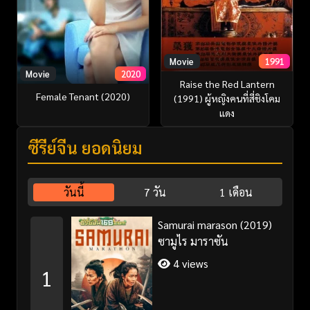
Movie
1991
Movie
2020
Raise the Red Lantern
Female Tenant (2020)
(1991) ผู้หญิงคนที่สี่ชิงโคม
แดง
ซีรี่ย์จีน ยอดนิยม
วันนี้
7 วัน
1 เดือน
Samurai marason (2019)
ซามูไร มาราซัน
4 views
1