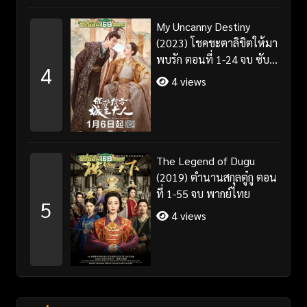
My Uncanny Destiny
(2023) โชคชะตาลิขิตให้มา
พบรัก ตอนที่ 1-24 จบ ซับ
4
ไทย/พากย์ไทย
4 views
The Legend of Dugu
(2019) ตำนานสกุลตู๋กู ตอน
ที่ 1-55 จบ พากย์ไทย
5
4 views