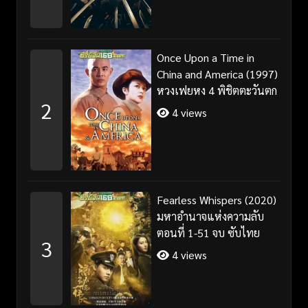
Once Upon a Time in
China and America (1997)
หวงเฟยหง 4 พิชิตตะวันตก
2
4 views
Fearless Whispers (2020)
มหาอำนาจแห่งความลับ
ตอนที่ 1-51 จบ ซับไทย
3
4 views