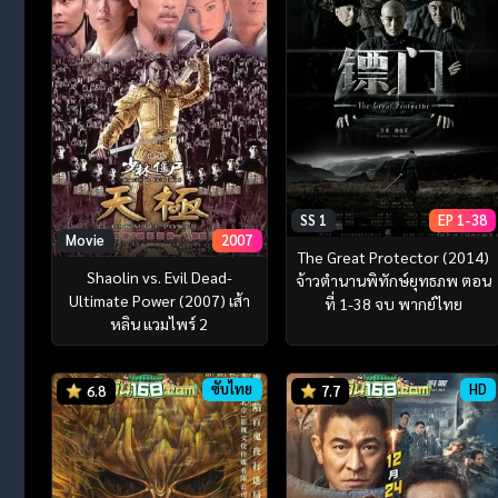
SS 1
EP 1-38
Movie
2007
The Great Protector (2014)
Shaolin vs. Evil Dead-
จ้าวตำนานพิทักษ์ยุทธภพ ตอน
Ultimate Power (2007) เส้า
ที่ 1-38 จบ พากย์ไทย
หลิน แวมไพร์ 2
ซับไทย
HD
6.8
7.7