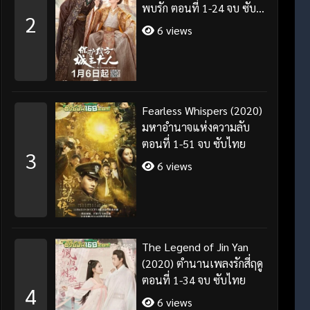
พบรัก ตอนที่ 1-24 จบ ซับ
2
ไทย/พากย์ไทย
6 views
Fearless Whispers (2020)
มหาอำนาจแห่งความลับ
ตอนที่ 1-51 จบ ซับไทย
3
6 views
The Legend of Jin Yan
(2020) ตำนานเพลงรักสี่ฤดู
ตอนที่ 1-34 จบ ซับไทย
4
6 views