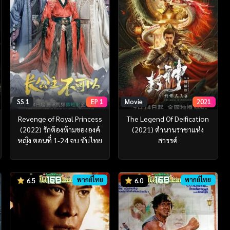
SS 1
EP 1
Movie
2021
Revenge of Royal Princess
The Legend Of Deification
(2022) รักต้องห้ามขององค์
(2021) ตำนานราชาแห่ง
หญิง ตอนที่ 1-24 จบ ซับไทย
สวรรค์
พากย์ไทย
พากย์ไทย
6.5
6.0