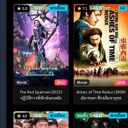
พากย์ไทย
HD
5.0
7.1
Movie
2022
Movie
2008
The Red Sparrow (2022)
Ashes of Time Redux (2008)
ปฏิบัติการพิทักษ์นกเพลิง
มังกรหยก ศึกอภิมหายุทธ
พากย์ไทย
จบแล้ว
พากย์ไทย
4.5