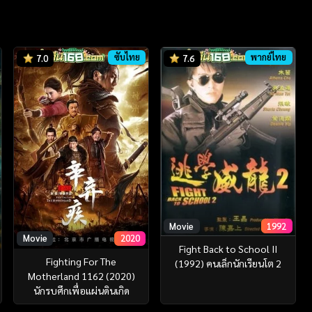
ซับไทย
พากย์ไทย
7.0
7.6
Movie
1992
Movie
2020
Fight Back to School II
Fighting For The
(1992) คนเล็กนักเรียนโต 2
Motherland 1162 (2020)
นักรบศึกเพื่อแผ่นดินเกิด