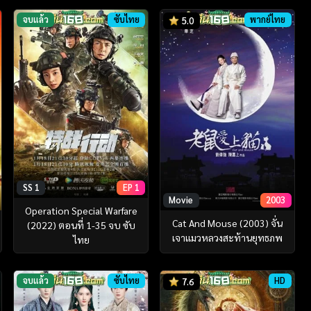
จบแล้ว
ซับไทย
พากย์ไทย
5.0
SS 1
EP 1
Movie
2003
Operation Special Warfare
Cat And Mouse (2003) จั่น
(2022) ตอนที่ 1-35 จบ ซับ
เจาแมวหลวงสะท้านยุทธภพ
ไทย
จบแล้ว
ซับไทย
HD
7.6