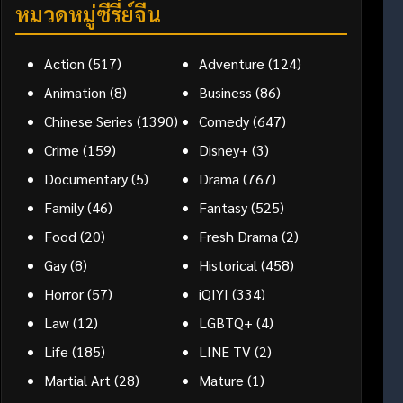
หมวดหมู่ซีรี่ย์จีน
Action
(517)
Adventure
(124)
Animation
(8)
Business
(86)
Chinese Series
(1390)
Comedy
(647)
Crime
(159)
Disney+
(3)
Documentary
(5)
Drama
(767)
Family
(46)
Fantasy
(525)
Food
(20)
Fresh Drama
(2)
Gay
(8)
Historical
(458)
Horror
(57)
iQIYI
(334)
Law
(12)
LGBTQ+
(4)
Life
(185)
LINE TV
(2)
Martial Art
(28)
Mature
(1)