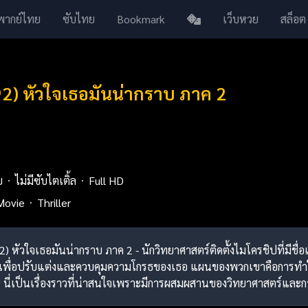
พากย์ไทย
ซับไทย
Bookmark
เว็บหวย
สล็อต
92) หัวใจเธอมันน่ากราบ ภาค 2
ย
ไม่มีซับไตเติ้ล
Full HD
Movie
Thriller
92) หัวใจเธอมันน่ากราบ ภาค 2 - นักวิทยาศาสตร์ติดตั้งไมโครชิปที่มีชื
เพื่อปรับแต่งและควบคุมความโกรธของเธอ แผนของพวกเขาคือการทำให
หาร" นี่เป็นเรื่องราวที่น่าสนใจเพราะมีการผสมผสานของวิทยาศาสตร์และกา