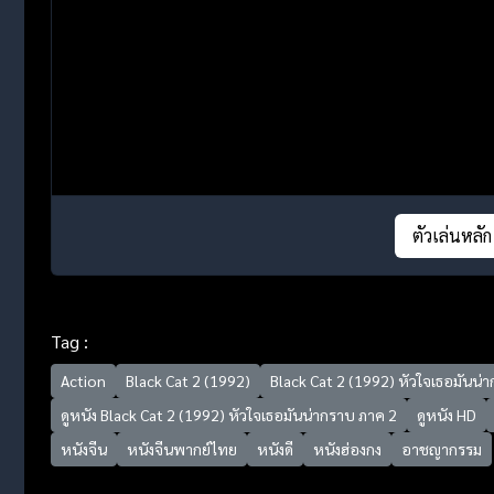
ตัวเล่นหลัก
Tag :
Action
Black Cat 2 (1992)
Black Cat 2 (1992) หัวใจเธอมันน่
ดูหนัง Black Cat 2 (1992) หัวใจเธอมันน่ากราบ ภาค 2
ดูหนัง HD
หนังจีน
หนังจีนพากย์ไทย
หนังดี
หนังฮ่องกง
อาชญากรรม