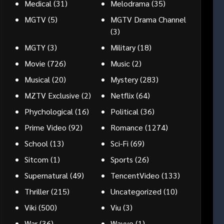
Medical
(31)
Melodrama
(35)
MGTV
(5)
MGTV Drama Channel
(3)
MGTY
(3)
Military
(18)
Movie
(726)
Music
(2)
Musical
(20)
Mystery
(283)
MZTV Exclusive
(2)
Netflix
(64)
Phychological
(16)
Political
(36)
Prime Video
(92)
Romance
(1274)
School
(13)
Sci-Fi
(69)
Sitcom
(1)
Sports
(26)
Supernatural
(49)
TencentVideo
(133)
Thriller
(215)
Uncategorized
(10)
Viki
(500)
Viu
(3)
War
(36)
Wavve
(1)