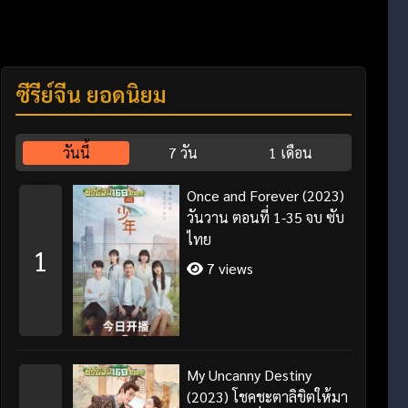
ซีรี่ย์จีน ยอดนิยม
วันนี้
7 วัน
1 เดือน
Once and Forever (2023)
วันวาน ตอนที่ 1-35 จบ ซับ
ไทย
1
7 views
My Uncanny Destiny
(2023) โชคชะตาลิขิตให้มา