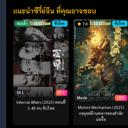
แนะนำซีรี่ย์จีน ที่คุณอาจชอบ
จบแล้ว
ซับไทย
ซับไทย
7.0
SS 1
EP 1
Movie
2021
Infernal Affairs (2023) ตอนที่
Mohist Mechanism (2021)
1-40 จบ ซับไทย
กลยุทธ์ด้านทหารของสำนัก
ม่อจื้อ