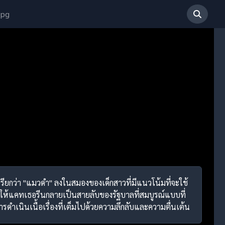
 pg
่อเรียกว่า "แมวดำ" ลงในสมองของเด็กสาวที่มีแนวโน้มที่จะใช้
้แคทเธอรีนกลายเป็นสายลับของรัฐบาลที่สมบูรณ์แบบที่
รดำเนินเนื้อเรื่องที่เต็มไปด้วยความลึกลับและความตื่นเต้น