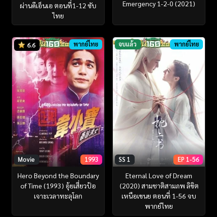
Emergency 1-2-0 (2021)
ผ่านดีเอ็นเอ ตอนที่1-12 ซับ
ไทย
พากย์ไทย
จบแล้ว
พากย์ไทย
6.6
Movie
1993
SS 1
EP 1-56
Hero Beyond the Boundary
Eternal Love of Dream
of Time (1993) อุ้ยเสี่ยวป้อ
(2020) สามชาติสามภพ ลิขิต
เจาะเวลาทะลุโลก
เหนือเขนย ตอนที่ 1-56 จบ
พากย์ไทย