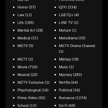
Horror
(57)
iQIYI
(334)
Law
(12)
LGBTQ+
(4)
Life
(185)
LINE TV
(2)
Martial Art
(28)
Mature
(1)
Medical
(31)
Melodrama
(35)
MGTV
(5)
MGTV Drama Channel
(3)
MGTY
(3)
Military
(18)
Movie
(726)
Music
(2)
Musical
(20)
Mystery
(283)
MZTV Exclusive
(2)
Netflix
(64)
Phychological
(16)
Political
(36)
Prime Video
(92)
Romance
(1274)
School
(13)
Sci-Fi
(69)