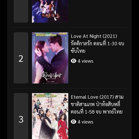
Love At Night (2021)
รัตติกาลรัก ตอนที่ 1-30 จบ
ซับไทย
2
4 views
Eternal Love (2017) สาม
ชาติสามภพ ป่าท้อสิบหลี่
ตอนที่ 1-58 จบ พากย์ไทย
3
4 views