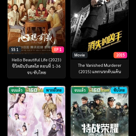
SS 1
EP 1
Movie
2015
Hello Beautiful Life (2023)
The Vanished Murderer
ชีวิตฝันวันสดใส ตอนที่ 1-36
(2015) แหกนรกดับแค้น
จบ ซับไทย
จบแล้ว
พากย์ไทย
จบแล้ว
ซับไทย