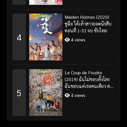
Maiden Holmes (2020)
ซูฉือ ใต้เท้าสาวยอดนักสืบ
ตอนที่ 1-32 จบ ซับไทย
4
4 views
Le Coup de Foudre
(2019) ฉันไม่ชอบทั้งโลก
ฉันชอบแค่เธอคนเดียว ตอน
5
ที่ 1-35 จบ ซับไทย
4 views