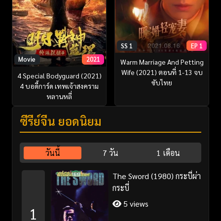
SS 1
EP 1
Movie
2021
Warm Marriage And Petting
Wife (2021) ตอนที่ 1-13 จบ
4 Special Bodyguard (2021)
ซับไทย
4 บอดี้การ์ด เทพเจ้าสงคราม
หลานหลี่
ซีรี่ย์จีน ยอดนิยม
วันนี้
7 วัน
1 เดือน
The Sword (1980) กระบี่ผ่า
กระบี่
5 views
1