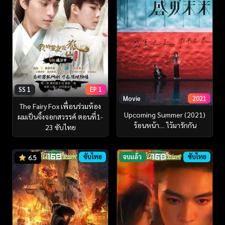
SS 1
EP 1
Movie
2021
The Fairy Fox เพื่อนร่วมห้อง
Upcoming Summer (2021)
ผมเป็นจิ้งจอกสวรรค์ ตอนที่1-
ร้อนหน้า… ไว้มารักกัน
23 ซับไทย
ซับไทย
จบแล้ว
ซับไทย
6.5