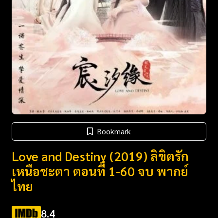
Bookmark
Love and Destiny (2019) ลิขิตรัก
เหนือชะตา ตอนที่ 1-60 จบ พากย์
ไทย
8.4