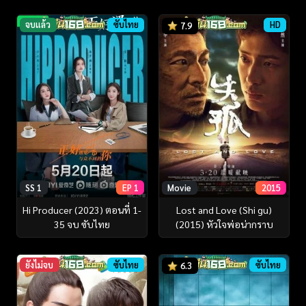
จบแล้ว
ซับไทย
HD
7.9
SS 1
EP 1
Movie
2015
Hi Producer (2023) ตอนที่ 1-
Lost and Love (Shi gu)
35 จบ ซับไทย
(2015) หัวใจพ่อน่ากราบ
ยังไม่จบ
ซับไทย
ซับไทย
6.3