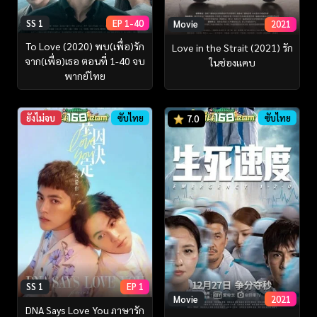
SS 1
EP 1-40
Movie
2021
To Love (2020) พบ(เพื่อ)รัก
Love in the Strait (2021) รัก
จาก(เพื่อ)เธอ ตอนที่ 1-40 จบ
ในช่องแคบ
พากย์ไทย
ยังไม่จบ
ซับไทย
ซับไทย
7.0
SS 1
EP 1
Movie
2021
DNA Says Love You ภาษารัก