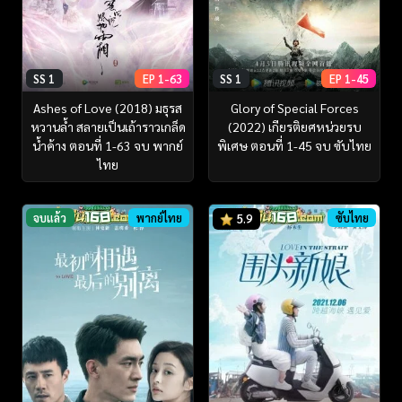
SS 1
EP 1-63
SS 1
EP 1-45
Ashes of Love (2018) มธุรส
Glory of Special Forces
หวานล้ำ สลายเป็นเถ้าราวเกล็ด
(2022) เกียรติยศหน่วยรบ
น้ำค้าง ตอนที่ 1-63 จบ พากย์
พิเศษ ตอนที่ 1-45 จบ ซับไทย
ไทย
จบแล้ว
พากย์ไทย
ซับไทย
5.9